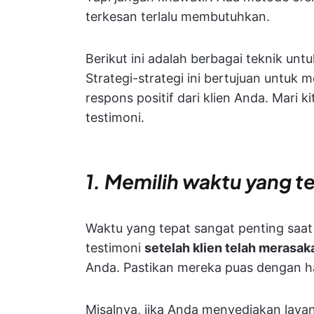
terkesan terlalu membutuhkan.
Berikut ini adalah berbagai teknik un
Strategi-strategi ini bertujuan untu
respons positif dari klien Anda. Mari 
testimoni.
1. Memilih waktu yang t
Waktu yang tepat sangat penting saat 
testimoni
setelah klien telah merasa
Anda. Pastikan mereka puas dengan h
Misalnya, jika Anda menyediakan laya