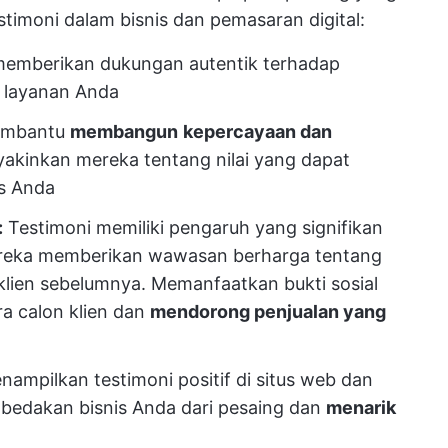
timoni dalam bisnis dan pemasaran digital:
memberikan dukungan autentik terhadap
u layanan Anda
embantu
membangun
kepercayaan dan
yakinkan mereka tentang nilai yang dapat
is Anda
:
Testimoni memiliki pengaruh yang signifikan
ereka memberikan wawasan berharga tentang
lien sebelumnya. Memanfaatkan bukti sosial
a calon klien dan
mendorong penjualan yang
mpilkan testimoni positif di situs web dan
edakan bisnis Anda dari pesaing dan
menarik