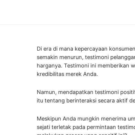
Di era di mana kepercayaan konsumen
semakin menurun, testimoni pelanggan 
harganya. Testimoni ini memberikan 
kredibilitas merek Anda.
Namun, mendapatkan testimoni positi
itu tentang berinteraksi secara aktif
Meskipun Anda mungkin menerima ump
sejati terletak pada permintaan testi