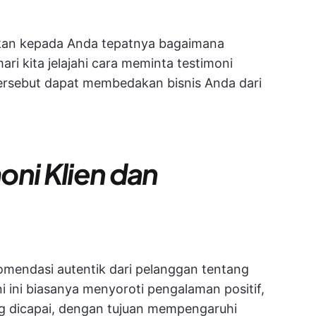
ukkan kepada Anda tepatnya bagaimana
i kita jelajahi cara meminta testimoni
ersebut dapat membedakan bisnis Anda dari
oni Klien dan
omendasi autentik dari pelanggan tentang
i ini biasanya menyoroti pengalaman positif,
ng dicapai, dengan tujuan mempengaruhi