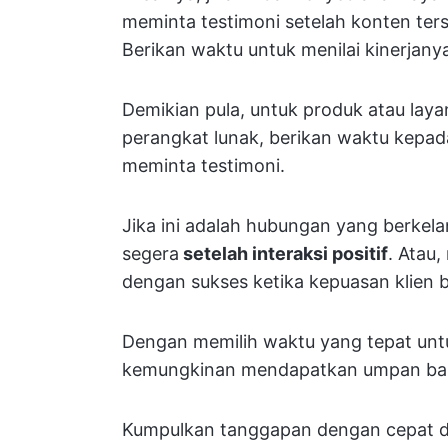
meminta testimoni setelah konten ters
Berikan waktu untuk menilai kinerjany
Demikian pula, untuk produk atau lay
perangkat lunak, berikan waktu kepa
meminta testimoni.
Jika ini adalah hubungan yang berkela
segera
setelah interaksi positif
. Atau,
dengan sukses ketika kepuasan klien 
Dengan memilih waktu yang tepat unt
kemungkinan mendapatkan umpan balik 
Kumpulkan tanggapan dengan cepat 