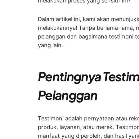
melakukan proses yang sensitif ini?
Dalam artikel ini, kami akan menunj
melakukannya! Tanpa berlama-lama, mar
pelanggan dan bagaimana testimoni t
yang lain.
Pentingnya Testim
Pelanggan
Testimoni adalah pernyataan atau rek
produk, layanan, atau merek. Testimon
manfaat yang diperoleh, dan hasil ya