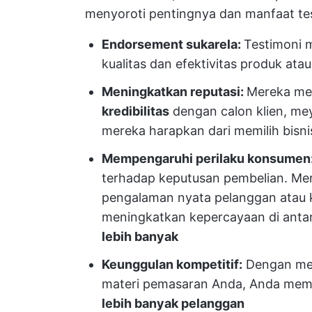
menyoroti pentingnya dan manfaat tes
Endorsement sukarela:
Testimoni 
kualitas dan efektivitas produk ata
Meningkatkan reputasi:
Mereka m
kredibilitas
dengan calon klien, me
mereka harapkan dari memilih bisn
Mempengaruhi perilaku konsumen
terhadap keputusan pembelian. M
pengalaman nyata pelanggan atau k
meningkatkan kepercayaan di antar
lebih banyak
Keunggulan kompetitif:
Dengan mena
materi pemasaran Anda, Anda memb
lebih banyak pelanggan