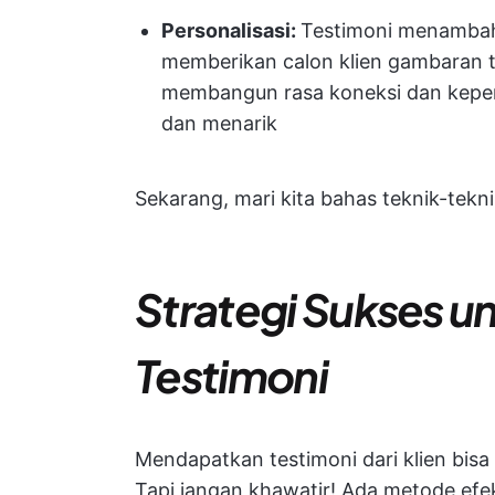
Personalisasi:
Testimoni menambah
memberikan calon klien gambaran te
membangun rasa koneksi dan kepe
dan menarik
Sekarang, mari kita bahas teknik-tek
Strategi Sukses u
Testimoni
Mendapatkan testimoni dari klien bisa
Tapi jangan khawatir! Ada metode efe