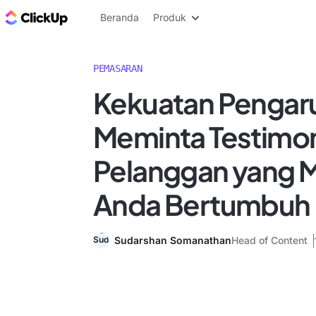
Blog ClickUp
Beranda
Produk
PEMASARAN
Kekuatan Pengaru
Meminta Testimo
Pelanggan yang
Anda Bertumbuh
Sudarshan Somanathan
Head of Content