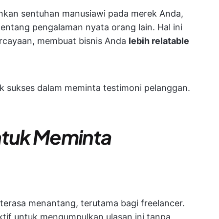
kan sentuhan manusiawi pada merek Anda,
ntang pengalaman nyata orang lain. Hal ini
rcayaan, membuat bisnis Anda
lebih relatable
nik sukses dalam meminta testimoni pelanggan.
ntuk Meminta
 terasa menantang, terutama bagi freelancer.
ktif untuk mengumpulkan ulasan ini tanpa