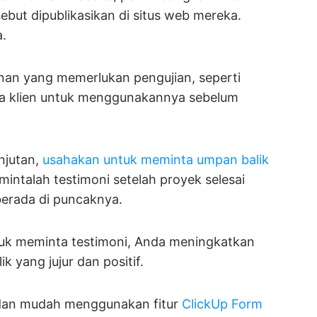
ebut dipublikasikan di situs web mereka.
a.
anan yang memerlukan pengujian, seperti
da klien untuk menggunakannya sebelum
njutan,
usahakan untuk meminta umpan balik
 mintalah testimoni setelah proyek selesai
berada di puncaknya.
uk meminta testimoni, Anda meningkatkan
yang jujur dan positif.
dan mudah menggunakan fitur
ClickUp Form