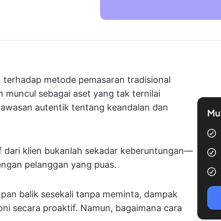
 terhadap metode pemasaran tradisional
muncul sebagai aset yang tak ternilai
wawasan autentik tentang keandalan dan
Mul
f dari klien bukanlah sekadar keberuntungan—
 dengan pelanggan yang puas.
an balik sesekali tanpa meminta, dampak
moni secara proaktif. Namun, bagaimana cara