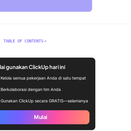
TABLE OF CONTENTS
ai gunakan ClickUp hari ini
Kelola semua pekerjaan Anda di satu tempat
Berkolaborasi dengan tim Anda
Gunakan ClickUp secara GRATIS—selamanya
Mulai