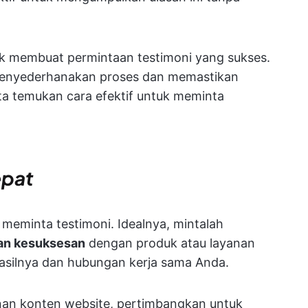
tuk membuat permintaan testimoni yang sukses.
k menyederhanakan proses dan memastikan
kita temukan cara efektif untuk meminta
epat
meminta testimoni. Idealnya, mintalah
kan kesuksesan
dengan produk atau layanan
asilnya dan hubungan kerja sama Anda.
nan konten website, pertimbangkan untuk