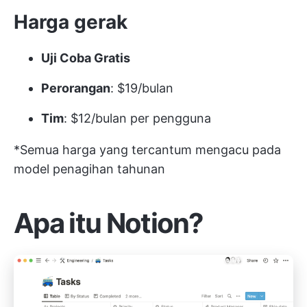
Harga gerak
Uji Coba Gratis
Perorangan
: $19/bulan
Tim
: $12/bulan per pengguna
*Semua harga yang tercantum mengacu pada
model penagihan tahunan
Apa itu Notion?