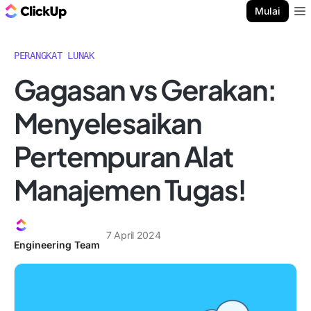
Blog ClickUp
Mulai
Ope
PERANGKAT LUNAK
Gagasan vs Gerakan:
Menyelesaikan
Pertempuran Alat
Manajemen Tugas!
7 April 2024
Engineering Team