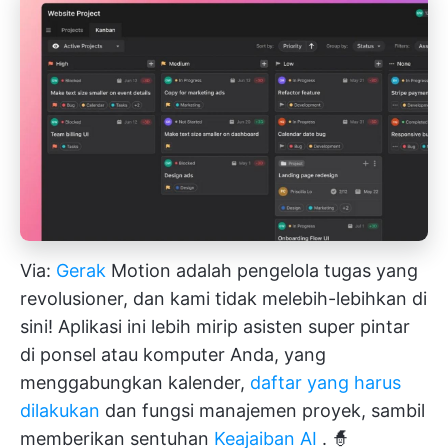
Via:
Gerak
Motion adalah pengelola tugas yang
revolusioner, dan kami tidak melebih-lebihkan di
sini! Aplikasi ini lebih mirip asisten super pintar
di ponsel atau komputer Anda, yang
menggabungkan kalender,
daftar yang harus
dilakukan
dan fungsi manajemen proyek, sambil
memberikan sentuhan
Keajaiban AI
. 🧙