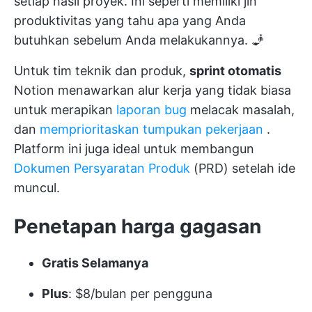
setiap hasil proyek. Ini seperti memiliki jin
produktivitas yang tahu apa yang Anda
butuhkan sebelum Anda melakukannya. 🧞
Untuk tim teknik dan produk,
sprint otomatis
Notion menawarkan alur kerja yang tidak biasa
untuk merapikan
laporan bug
melacak masalah,
dan
memprioritaskan tumpukan pekerjaan
.
Platform ini juga ideal untuk membangun
Dokumen Persyaratan Produk
(PRD) setelah ide
muncul.
Penetapan harga gagasan
Gratis Selamanya
Plus
: $8/bulan per pengguna