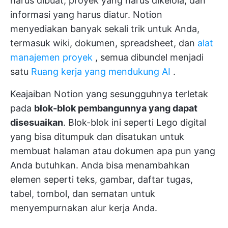
harus dibuat, proyek yang harus dikelola, dan
informasi yang harus diatur. Notion
menyediakan banyak sekali trik untuk Anda,
termasuk wiki, dokumen, spreadsheet, dan
alat
manajemen proyek
, semua dibundel menjadi
satu
Ruang kerja yang mendukung AI
.
Keajaiban Notion yang sesungguhnya terletak
pada
blok-blok pembangunnya yang dapat
disesuaikan
. Blok-blok ini seperti Lego digital
yang bisa ditumpuk dan disatukan untuk
membuat halaman atau dokumen apa pun yang
Anda butuhkan. Anda bisa menambahkan
elemen seperti teks, gambar, daftar tugas,
tabel, tombol, dan sematan untuk
menyempurnakan alur kerja Anda.