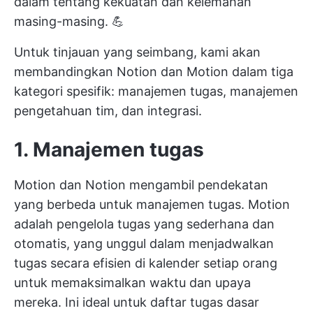
dalam tentang kekuatan dan kelemahan
masing-masing. 💪
Untuk tinjauan yang seimbang, kami akan
membandingkan Notion dan Motion dalam tiga
kategori spesifik: manajemen tugas, manajemen
pengetahuan tim, dan integrasi.
1. Manajemen tugas
Motion dan Notion mengambil pendekatan
yang berbeda untuk manajemen tugas. Motion
adalah pengelola tugas yang sederhana dan
otomatis, yang unggul dalam menjadwalkan
tugas secara efisien di kalender setiap orang
untuk memaksimalkan waktu dan upaya
mereka. Ini ideal untuk daftar tugas dasar