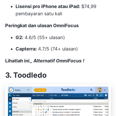
Lisensi pro iPhone atau iPad:
$74,99
pembayaran satu kali
Peringkat dan ulasan OmniFocus
G2:
4.6/5 (55+ ulasan)
Capterra:
4.7/5 (74+ ulasan)
Lihatlah ini_
Alternatif OmniFocus
!
3. Toodledo