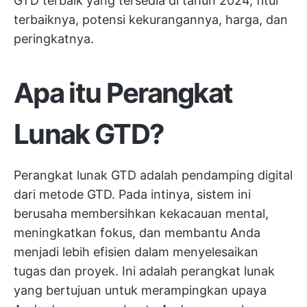
GTD terbaik yang tersedia di tahun 2024, fitur
terbaiknya, potensi kekurangannya, harga, dan
peringkatnya.
Apa itu Perangkat
Lunak GTD?
Perangkat lunak GTD adalah pendamping digital
dari metode GTD. Pada intinya, sistem ini
berusaha membersihkan kekacauan mental,
meningkatkan fokus, dan membantu Anda
menjadi
lebih efisien dalam menyelesaikan
tugas
dan proyek. Ini adalah perangkat lunak
yang bertujuan untuk merampingkan upaya