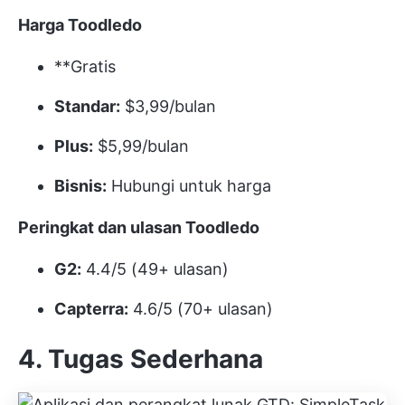
Harga Toodledo
**Gratis
Standar:
$3,99/bulan
Plus:
$5,99/bulan
Bisnis:
Hubungi untuk harga
Peringkat dan ulasan Toodledo
G2:
4.4/5 (49+ ulasan)
Capterra:
4.6/5 (70+ ulasan)
4. Tugas Sederhana