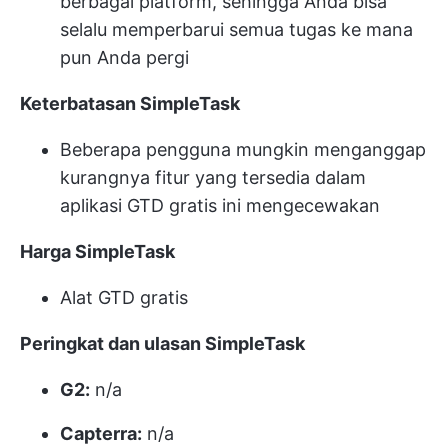
berbagai platform, sehingga Anda bisa
selalu memperbarui semua tugas ke mana
pun Anda pergi
Keterbatasan SimpleTask
Beberapa pengguna mungkin menganggap
kurangnya fitur yang tersedia dalam
aplikasi GTD gratis ini mengecewakan
Harga SimpleTask
Alat GTD gratis
Peringkat dan ulasan SimpleTask
G2:
n/a
Capterra:
n/a