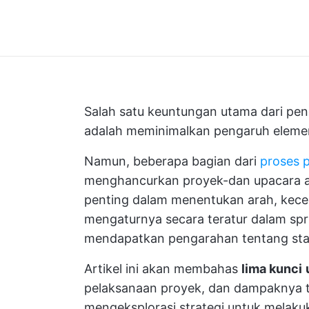
Salah satu keuntungan utama dari pe
adalah meminimalkan pengaruh elemen 
Namun, beberapa bagian dari
proses 
menghancurkan proyek-dan upacara ag
penting dalam menentukan arah, kece
mengaturnya secara teratur dalam spri
mendapatkan pengarahan tentang sta
Artikel ini akan membahas
lima kunci
pelaksanaan proyek, dan dampaknya
mengeksplorasi strategi untuk melaku