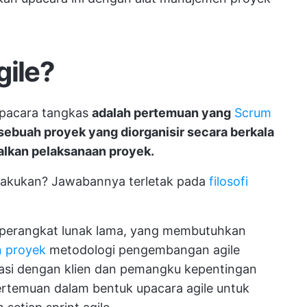
gile?
pacara tangkas
adalah pertemuan yang
Scrum
sebuah proyek yang diorganisir secara berkala
lkan pelaksanaan proyek.
ilakukan? Jawabannya terletak pada
filosofi
perangkat lunak lama, yang membutuhkan
n proyek
metodologi pengembangan agile
rasi dengan klien dan pemangku kepentingan
ertemuan dalam bentuk upacara agile untuk