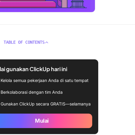
TABLE OF CONTENTS
ai gunakan ClickUp hari ini
Kelola semua pekerjaan Anda di satu tempat
Berkolaborasi dengan tim Anda
Gunakan ClickUp secara GRATIS—selamanya
Mulai