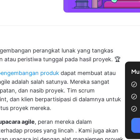
ngembangan perangkat lunak yang tangkas
atau peristiwa tunggal pada hasil proyek. 🏆
Mul
pengembangan produk
dapat membuat atau
ile adalah salah satunya. Mereka sangat
patan, dan nasib proyek. Tim scrum
nt, dan klien berpartisipasi di dalamnya untuk
tus proyek mereka.
upacara agile
, peran mereka dalam
 terhadap
proses yang lincah
. Kami juga akan
kan upacara ini dengan alat manajemen proyek