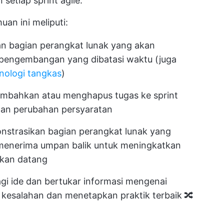
etiap sprint agile.
uan ini meliputi:
 bagian perangkat lunak yang akan
 pengembangan yang dibatasi waktu (juga
nologi tangkas
)
bahkan atau menghapus tugas ke sprint
dan perubahan persyaratan
trasikan bagian perangkat lunak yang
menerima umpan balik untuk meningkatkan
akan datang
gi ide dan bertukar informasi mengenai
 kesalahan dan menetapkan praktik terbaik 🔀