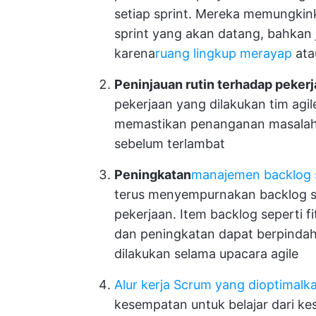
setiap sprint. Mereka memungki
sprint yang akan datang, bahkan
karena
ruang lingkup merayap
ata
Peninjauan rutin terhadap pekerj
pekerjaan yang dilakukan tim agile
memastikan penanganan masalah 
sebelum terlambat
Peningkatan
manajemen backlog 
terus menyempurnakan backlog sp
pekerjaan. Item backlog seperti 
dan peningkatan dapat berpindah 
dilakukan selama upacara agile
Alur kerja Scrum yang dioptimalk
kesempatan untuk belajar dari ke