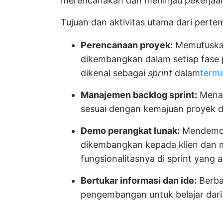
merencanakan dan meninjau pekerjaan s
Tujuan dan aktivitas utama dari pertem
Perencanaan proyek:
Memutuskan
dikembangkan dalam setiap fase
dikenal sebagai
sprint
dalam
termi
Manajemen backlog sprint:
Menam
sesuai dengan kemajuan proyek 
Demo perangkat lunak:
Mendemons
dikembangkan kepada klien dan 
fungsionalitasnya di sprint yang 
Bertukar informasi dan ide:
Berba
pengembangan untuk belajar dari