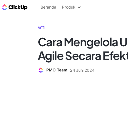
Blog ClickUp
Beranda
Produk
AGIL
Cara Mengelola 
Agile Secara Efekt
PMO Team
24 Juni 2024