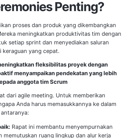
remonies Penting?
tikan proses dan produk yang dikembangkan
 Mereka
meningkatkan produktivitas tim
dengan
tuk setiap sprint dan menyediakan saluran
i keraguan yang cepat.
eningkatkan fleksibilitas proyek dengan
oaktif menyampaikan pendekatan yang lebih
kepada anggota tim Scrum
at dari agile meeting. Untuk memberikan
engapa Anda harus memasukkannya ke dalam
i antaranya:
aik:
Rapat ini membantu menyempurnakan
 memutuskan ruang lingkup dan alur kerja