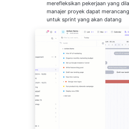
merefleksikan pekerjaan yang dila
manajer proyek dapat merancang 
untuk sprint yang akan datang