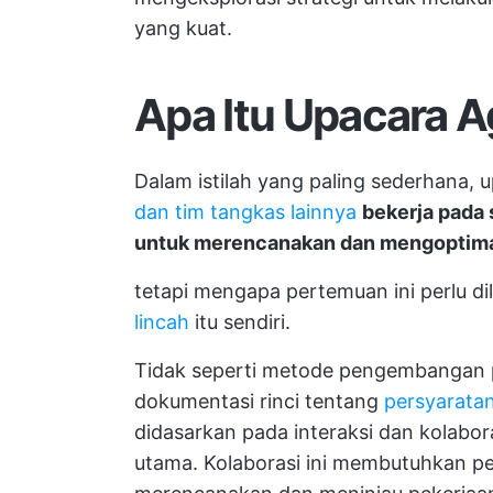
yang kuat.
Apa Itu Upacara A
Dalam istilah yang paling sederhana,
u
dan tim tangkas lainnya
bekerja pada 
untuk merencanakan dan mengoptima
tetapi mengapa pertemuan ini perlu d
lincah
itu sendiri.
Tidak seperti metode pengembangan 
dokumentasi rinci tentang
persyarata
didasarkan pada interaksi dan kolabo
utama. Kolaborasi ini membutuhkan p