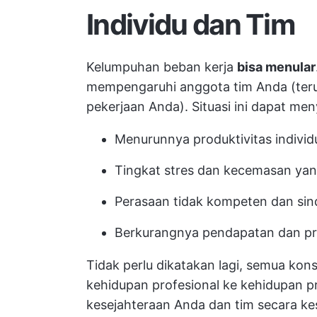
Individu dan Tim
Kelumpuhan beban kerja
bisa menular
mempengaruhi anggota tim Anda (teru
pekerjaan Anda). Situasi ini dapat me
Menurunnya produktivitas individ
Tingkat stres dan kecemasan yang
Perasaan tidak kompeten dan si
Berkurangnya pendapatan dan prof
Tidak perlu dikatakan lagi, semua kon
kehidupan profesional ke kehidupan 
kesejahteraan Anda dan tim secara ke