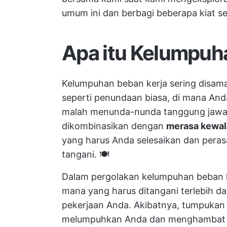
umum ini dan berbagi beberapa kiat 
Apa itu Kelumpuh
Kelumpuhan beban kerja sering disa
seperti penundaan biasa, di mana Anda
malah menunda-nunda tanggung jawab 
dikombinasikan dengan
merasa kewa
yang harus Anda selesaikan dan peras
tangani. 🍽️
Dalam pergolakan kelumpuhan beban k
mana yang harus ditangani terlebih d
pekerjaan Anda. Akibatnya, tumpukan
melumpuhkan Anda dan menghambat A