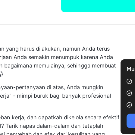
an yang harus dilakukan, namun Anda terus
jaan Anda semakin menumpuk karena Anda
an bagaimana memulainya, sehingga membuat
Mul
🤯
nyaan-pertanyaan di atas, Anda mungkin
ja" - mimpi buruk bagi banyak profesional
an kerja, dan dapatkah dikelola secara efektif
? Tarik napas dalam-dalam dan tetaplah
i penyebab dan efek dari kesulitan yang