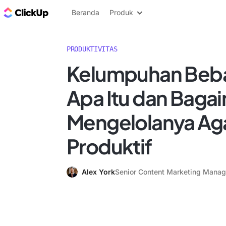
Blog ClickUp
Beranda
Produk
PRODUKTIVITAS
Kelumpuhan Beba
Apa Itu dan Baga
Mengelolanya Aga
Produktif
Alex York
Senior Content Marketing Manag