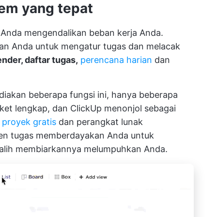
tem yang tepat
 Anda mengendalikan beban kerja Anda.
nkan Anda untuk mengatur tugas dan melacak
ender, daftar tugas,
perencana harian
dan
iakan beberapa fungsi ini, hanya beberapa
ket lengkap, dan ClickUp menonjol sebagai
proyek gratis
dan perangkat lunak
en tugas
memberdayakan Anda untuk
h-alih membiarkannya melumpuhkan Anda.