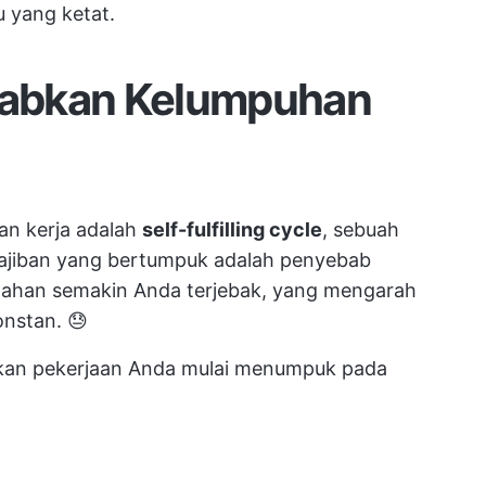
 yang ketat.
abkan Kelumpuhan
han kerja adalah
self-fulfilling cycle
, sebuah
wajiban yang bertumpuk adalah penyebab
rtahan semakin Anda terjebak, yang mengarah
nstan. 😓
kan pekerjaan Anda mulai menumpuk pada