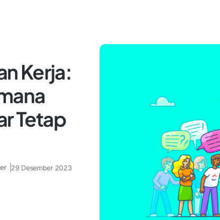
n Kerja:
imana
r Tetap
er
29 Desember 2023