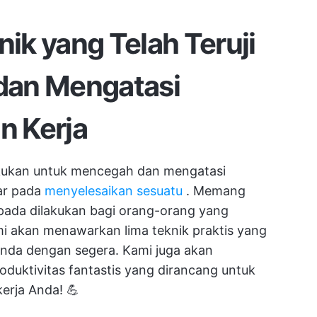
nik yang Telah Teruji
dan Mengatasi
n Kerja
kukan untuk mencegah dan mengatasi
ar pada
menyelesaikan sesuatu
. Memang
pada dilakukan bagi orang-orang yang
ami akan menawarkan lima teknik praktis yang
Anda dengan segera. Kami juga akan
oduktivitas fantastis yang dirancang untuk
rja Anda! 💪