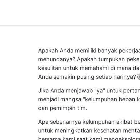
Apakah Anda memiliki banyak pekerja
menundanya? Apakah tumpukan peker
kesulitan untuk memahami di mana d
Anda semakin pusing setiap harinya? 
Jika Anda menjawab "ya" untuk perta
menjadi mangsa "kelumpuhan beban ker
dan pemimpin tim.
Apa sebenarnya kelumpuhan akibat beb
untuk meningkatkan kesehatan mental
bersama kami saat kami mengeksploras