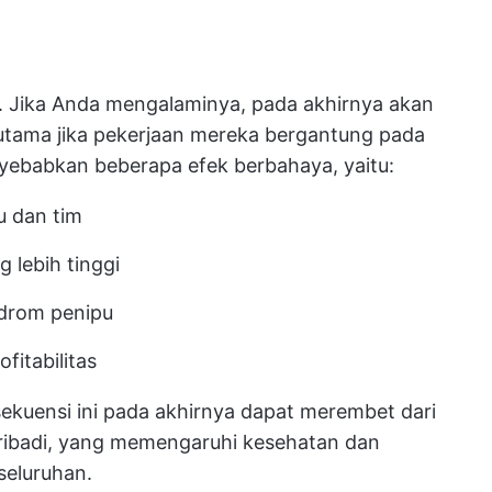
. Jika Anda mengalaminya, pada akhirnya akan
tama jika pekerjaan mereka bergantung pada
nyebabkan beberapa efek berbahaya, yaitu:
u dan tim
 lebih tinggi
ndrom penipu
itabilitas
sekuensi ini pada akhirnya dapat merembet dari
pribadi, yang memengaruhi kesehatan dan
seluruhan.