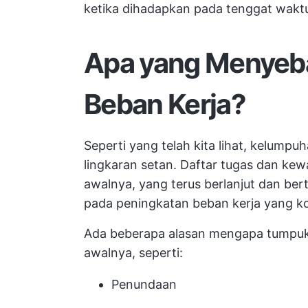
ketika dihadapkan pada tenggat waktu
Apa yang Menyeb
Beban Kerja?
Seperti yang telah kita lihat, kelumpu
lingkaran setan. Daftar tugas dan ke
awalnya, yang terus berlanjut dan be
pada peningkatan beban kerja yang ko
Ada beberapa alasan mengapa tumpu
awalnya, seperti:
Penundaan