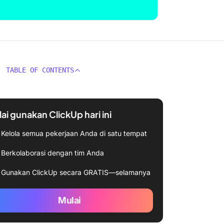
TABLE OF CONTENTS
ai gunakan ClickUp hari ini
Kelola semua pekerjaan Anda di satu tempat
Berkolaborasi dengan tim Anda
Gunakan ClickUp secara GRATIS—selamanya
Mulai