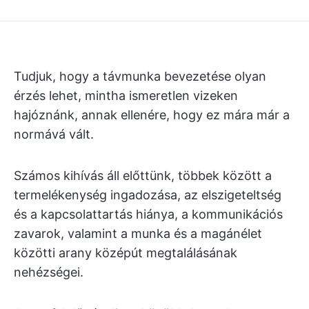
Tudjuk, hogy a távmunka bevezetése olyan
érzés lehet, mintha ismeretlen vizeken
hajóznánk, annak ellenére, hogy ez mára már a
normává vált.
Számos kihívás áll előttünk, többek között a
termelékenység ingadozása, az elszigeteltség
és a kapcsolattartás hiánya, a kommunikációs
zavarok, valamint a munka és a magánélet
közötti arany középút megtalálásának
nehézségei.