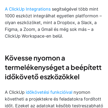
A ClickUp Integrations
segítségével több mint
1000 eszközt integrálhat egyetlen platformon –
olyan eszközöket, mint a Dropbox, a Slack, a
Figma, a Zoom, a Gmail és még sok más – a
ClickUp Workspace-en belül.
Kövesse nyomon a
termelékenységet a beépített
időkövető eszközökkel
A ClickUp
időkövetési funkcióival
nyomon
követheti a projektekre és feladatokra fordított
időt. Ezeket az adatokat később testreszabható