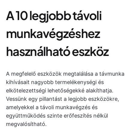
A 10 legjobb távoli
munkavégzéshez
használható eszköz
A megfelelő eszközök megtalálása a távmunka
kihívásait nagyobb termelékenységi és
elkötelezettségi lehetőségekké alakíthatja.
Vessünk egy pillantást a legjobb eszközökre,
amelyekkel a távoli munkavégzés és
együttműködés szinte erőfeszítés nélkül
megvalósítható.