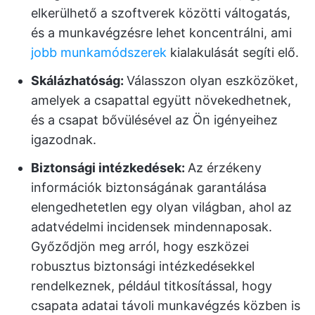
elkerülhető a szoftverek közötti váltogatás,
és a munkavégzésre lehet koncentrálni, ami
jobb munkamódszerek
kialakulását segíti elő.
Skálázhatóság:
Válasszon olyan eszközöket,
amelyek a csapattal együtt növekedhetnek,
és a csapat bővülésével az Ön igényeihez
igazodnak.
Biztonsági intézkedések:
Az érzékeny
információk biztonságának garantálása
elengedhetetlen egy olyan világban, ahol az
adatvédelmi incidensek mindennaposak.
Győződjön meg arról, hogy eszközei
robusztus biztonsági intézkedésekkel
rendelkeznek, például titkosítással, hogy
csapata adatai távoli munkavégzés közben is