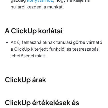
gazdag
könyvtárhoz
, hogy ne kelljen a
nulláról kezdeni a munkát.
A ClickUp korlátai
Az új felhasználóknak tanulási görbe várható
a ClickUp kiterjedt funkciói és testreszabási
lehetőségei miatt.
ClickUp árak
ClickUp értékelések és