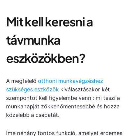
Mit kell keresni a
távmunka
eszközökben?
A megfelelő
otthoni munkavégzéshez
szükséges eszközök
kiválasztásakor két
szempontot kell figyelembe venni: mi teszi a
munkanapját zökkenőmentesebbé és hozza
közelebb a csapatát.
Íme néhány fontos funkció, amelyet érdemes