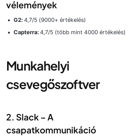
vélemények
G2:
4,7/5 (9000+ értékelés)
Capterra:
4,7/5 (több mint 4000 értékelés)
Munkahelyi
csevegőszoftver
2. Slack – A
csapatkommunikáció