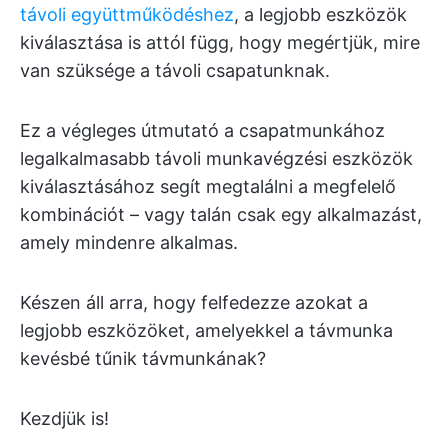
távoli együttműködéshez
, a legjobb eszközök
kiválasztása is attól függ, hogy megértjük, mire
van szüksége a távoli csapatunknak.
Ez a végleges útmutató a csapatmunkához
legalkalmasabb távoli munkavégzési eszközök
kiválasztásához segít megtalálni a megfelelő
kombinációt – vagy talán csak egy alkalmazást,
amely mindenre alkalmas.
Készen áll arra, hogy felfedezze azokat a
legjobb eszközöket, amelyekkel a távmunka
kevésbé tűnik távmunkának?
Kezdjük is!