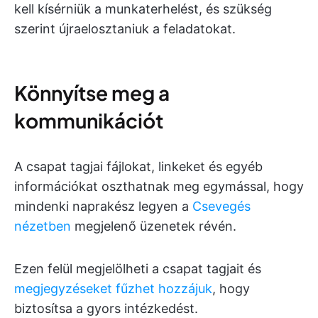
kell kísérniük a munkaterhelést, és szükség
szerint újraelosztaniuk a feladatokat.
Könnyítse meg a
kommunikációt
A csapat tagjai fájlokat, linkeket és egyéb
információkat oszthatnak meg egymással, hogy
mindenki naprakész legyen a
Csevegés
nézetben
megjelenő üzenetek révén.
Ezen felül megjelölheti a csapat tagjait és
megjegyzéseket fűzhet hozzájuk
, hogy
biztosítsa a gyors intézkedést.