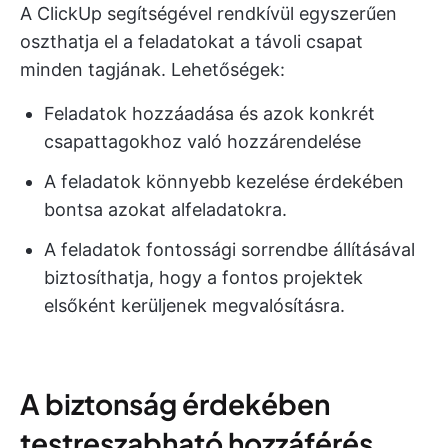
A ClickUp segítségével rendkívül egyszerűen
oszthatja el a feladatokat a távoli csapat
minden tagjának. Lehetőségek:
Feladatok hozzáadása és azok konkrét
csapattagokhoz való hozzárendelése
A feladatok könnyebb kezelése érdekében
bontsa azokat alfeladatokra.
A feladatok fontossági sorrendbe állításával
biztosíthatja, hogy a fontos projektek
elsőként kerüljenek megvalósításra.
A biztonság érdekében
testreszabható hozzáférés