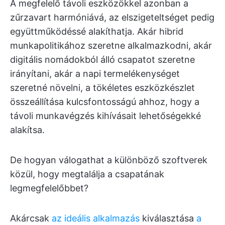
A megfelelő távoli eszközökkel azonban a
zűrzavart harmóniává, az elszigeteltséget pedig
együttműködéssé alakíthatja. Akár hibrid
munkapolitikához szeretne alkalmazkodni, akár
digitális nomádokból álló csapatot szeretne
irányítani, akár a napi termelékenységet
szeretné növelni, a tökéletes eszközkészlet
összeállítása kulcsfontosságú ahhoz, hogy a
távoli munkavégzés kihívásait lehetőségekké
alakítsa.
De hogyan válogathat a különböző szoftverek
közül, hogy megtalálja a csapatának
legmegfelelőbbet?
Akárcsak
az ideális alkalmazás
kiválasztása
a