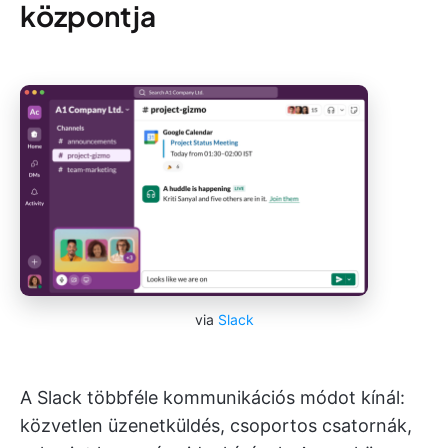
központja
via
Slack
A Slack többféle kommunikációs módot kínál:
közvetlen üzenetküldés, csoportos csatornák,