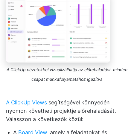
A ClickUp nézetekkel vizualizálhatja az előrehaladást, minden
csapat munkafolyamatához igazítva
A ClickUp Views
segítségével könnyedén
nyomon követheti projektje előrehaladását.
Válasszon a következők közül:
A
Board View
, amely a feladatokat és