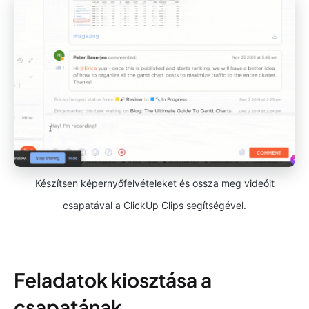
Készítsen képernyőfelvételeket és ossza meg videóit
csapatával a ClickUp Clips segítségével.
Feladatok kiosztása a
csapatának