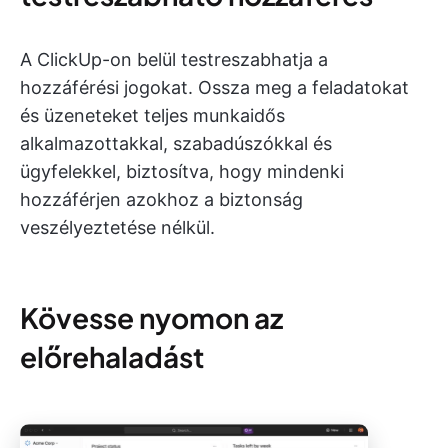
A ClickUp-on belül testreszabhatja a
hozzáférési jogokat. Ossza meg a feladatokat
és üzeneteket teljes munkaidős
alkalmazottakkal, szabadúszókkal és
ügyfelekkel, biztosítva, hogy mindenki
hozzáférjen azokhoz a biztonság
veszélyeztetése nélkül.
Kövesse nyomon az
előrehaladást