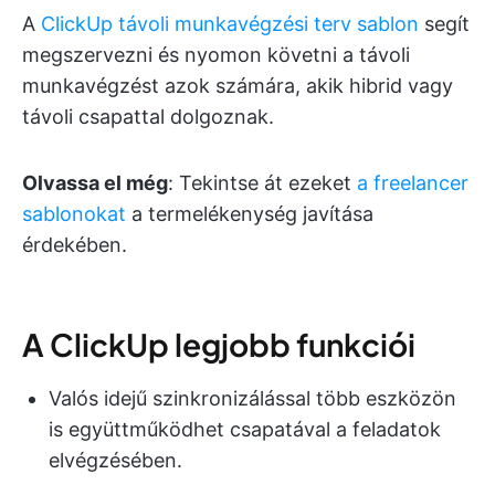
A
ClickUp távoli munkavégzési terv sablon
segít
megszervezni és nyomon követni a távoli
munkavégzést azok számára, akik hibrid vagy
távoli csapattal dolgoznak.
Olvassa el még
: Tekintse át ezeket
a freelancer
sablonokat
a termelékenység javítása
érdekében.
A ClickUp legjobb funkciói
Valós idejű szinkronizálással több eszközön
is együttműködhet csapatával a feladatok
elvégzésében.