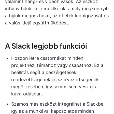
valamint hang- és videohívások. Az eszköz
intuitív felülettel rendelkezik, amely megkönnyíti
a fájlok megosztását, az ötletek kidolgozását és
a valós idejű együttműködést.
A Slack legjobb funkciói
Hozzon létre csatornákat minden
projekthez, témához vagy csapathoz. Ez a
beállítás segít a beszélgetések
rendezettségének és szervezettségének
megőrzésében, így semmi sem vész el a
kavarodásban.
Számos más eszközt integrálhat a Slackbe,
így az a munkával kapcsolatos minden