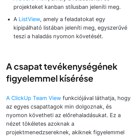
projekteket kanban stílusban jeleníti meg.
A
ListView
, amely a feladatokat egy
kipipálható listában jeleníti meg, egyszerűvé
teszi a haladás nyomon követését.
A csapat tevékenységének
figyelemmel kísérése
A ClickUp Team View
funkciójával láthatja, hogy
az egyes csapattagok min dolgoznak, és
nyomon követheti az előrehaladásukat. Ez a
nézet tökéletes azoknak a
projektmenedzsereknek, akiknek figyelemmel