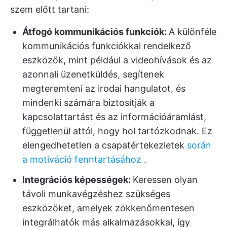
szem előtt tartani:
Átfogó kommunikációs funkciók:
A különféle
kommunikációs funkciókkal rendelkező
eszközök, mint például a videohívások és az
azonnali üzenetküldés, segítenek
megteremteni az irodai hangulatot, és
mindenki számára biztosítják a
kapcsolattartást és az információáramlást,
függetlenül attól, hogy hol tartózkodnak. Ez
elengedhetetlen a csapatértekezletek
során
a motiváció fenntartásához
.
Integrációs képességek:
Keressen olyan
távoli munkavégzéshez szükséges
eszközöket, amelyek zökkenőmentesen
integrálhatók más alkalmazásokkal, így