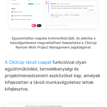
Egyszerűsítse csapata kommunikációját, és alakítsa a
beszélgetéseket megvalósítható feladatokká a ClickUp
Remote Work Project Management segítségével.
A ClickUp távoli csapat
funkcióival olyan
együttműködési, termelékenységi és
projektmenedzsment eszközöket kap, amelyek
kifejezetten a távoli munkavégzéshez lettek
kifejlesztve.