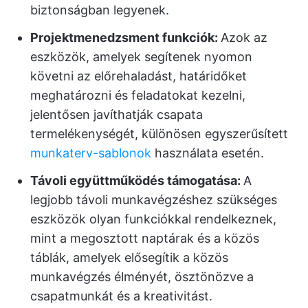
biztonságban legyenek.
Projektmenedzsment funkciók:
Azok az
eszközök, amelyek segítenek nyomon
követni az előrehaladást, határidőket
meghatározni és feladatokat kezelni,
jelentősen javíthatják csapata
termelékenységét, különösen egyszerűsített
munkaterv-sablonok
használata esetén.
Távoli együttműködés támogatása:
A
legjobb távoli munkavégzéshez szükséges
eszközök olyan funkciókkal rendelkeznek,
mint a megosztott naptárak és a közös
táblák, amelyek elősegítik a közös
munkavégzés élményét, ösztönözve a
csapatmunkát és a kreativitást.