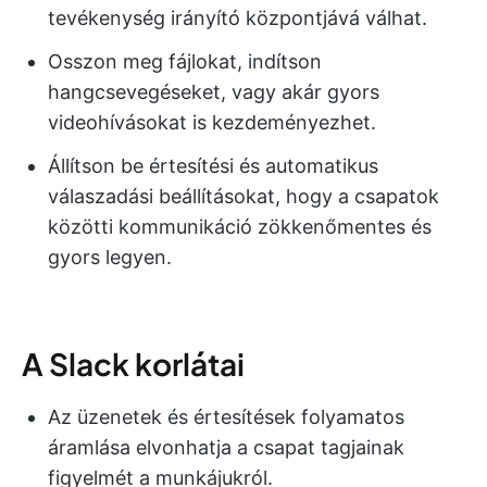
tevékenység irányító központjává válhat.
Osszon meg fájlokat, indítson
hangcsevegéseket, vagy akár gyors
videohívásokat is kezdeményezhet.
Állítson be értesítési és automatikus
válaszadási beállításokat, hogy a csapatok
közötti kommunikáció zökkenőmentes és
gyors legyen.
A Slack korlátai
Az üzenetek és értesítések folyamatos
áramlása elvonhatja a csapat tagjainak
figyelmét a munkájukról.