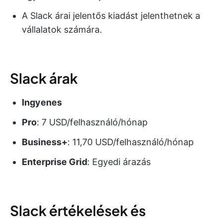
A Slack árai jelentős kiadást jelenthetnek a
vállalatok számára.
Slack árak
Ingyenes
Pro
: 7 USD/felhasználó/hónap
Business+
: 11,70 USD/felhasználó/hónap
Enterprise Grid
: Egyedi árazás
Slack értékelések és