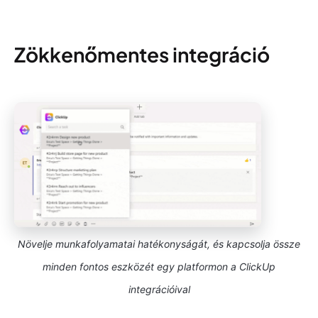
Zökkenőmentes integráció
Növelje munkafolyamatai hatékonyságát, és kapcsolja össze
minden fontos eszközét egy platformon a ClickUp
integrációival