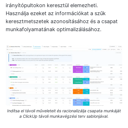
irányítópultokon keresztül elemezheti.
Használja ezeket az információkat a szűk
keresztmetszetek azonosításához és a csapat
munkafolyamatának optimalizálásához.
Indítsa el távoli műveleteit és racionalizálja csapata munkáját
a ClickUp távoli munkavégzési terv sablonjával.