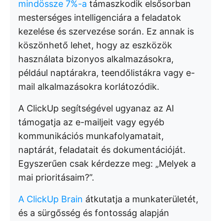
mindössze 7%-a
támaszkodik elsősorban
mesterséges intelligenciára a feladatok
kezelése és szervezése során. Ez annak is
köszönhető lehet, hogy az eszközök
használata bizonyos alkalmazásokra,
például naptárakra, teendőlistákra vagy e-
mail alkalmazásokra korlátozódik.
A ClickUp segítségével ugyanaz az AI
támogatja az e-mailjeit vagy egyéb
kommunikációs munkafolyamatait,
naptárát, feladatait és dokumentációját.
Egyszerűen csak kérdezze meg: „Melyek a
mai prioritásaim?”.
A ClickUp Brain
átkutatja a munkaterületét,
és a sürgősség és fontosság alapján