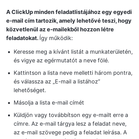
A ClickUp minden feladatlistájához egy egyedi
e-mail cím tartozik, amely lehetővé teszi, hogy
közvetlenül az e-mailekből hozzon létre
feladatokat.
Így működik:
Keresse meg a kívánt listát a munkaterületén,
és vigye az egérmutatót a neve fölé.
Kattintson a lista neve melletti három pontra,
és válassza az „E-mail a listához”
lehetőséget.
Másolja a lista e-mail címét
Küldjön vagy továbbítson egy e-mailt erre a
címre. Az e-mail tárgya lesz a feladat neve,
az e-mail szövege pedig a feladat leírása. A