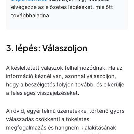
elvégezze az előzetes lépéseket, mielőtt
továbbhaladna.
3. lépés: Válaszoljon
A késleltetett válaszok felhalmozódnak. Ha az
információ kéznél van, azonnal válaszoljon,
hogy a beszélgetés folyjon tovább, és elkerülje
a felesleges visszajelzéseket.
A rövid, egyértelmű üzenetekkel történő gyors
válaszadás csökkenti a tökéletes
megfogalmazás és hangnem kialakításának