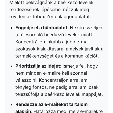
Mielőtt belevágnánk a beérkező levelek
rendezésének lépéseibe, nézzük meg
röviden az Inbox Zero alapgondolatát:
Engedje el a bűntudatot
: Ne stresszeljen
a túlcsorduló beérkező levelek miatt.
Koncentráljon inkább a jobb e-mail
szokások kialakítására, amelyek javítják a
termelékenységet és a kommunikációt.
Prioritizálja az idejét
: Ismerje fel, hogy
nem minden e-mailre kell azonnal
válaszolni. Koncentráljon arra, ami
tényleg fontos, ne pedig arra, ami csak
telezsúfolja a beérkező levelek mappáját.
Rendezze az e-maileket tartalom
alapján
: Határozza meg, mely e-mailekre