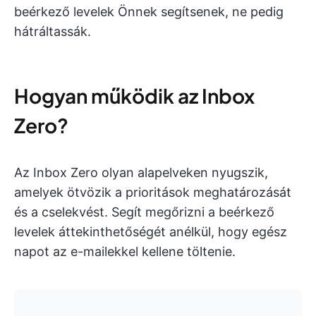
beérkező levelek Önnek segítsenek, ne pedig
hátráltassák.
Hogyan működik az Inbox
Zero?
Az Inbox Zero olyan alapelveken nyugszik,
amelyek ötvözik a prioritások meghatározását
és a cselekvést. Segít megőrizni a beérkező
levelek áttekinthetőségét anélkül, hogy egész
napot az e-mailekkel kellene töltenie.