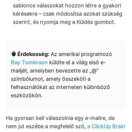
sablonos válaszokat hozzon létre a gyakori
kérésekre – csak módosítsa azokat szükség
szerint, és nyomja meg a Küldés gombot.
🧠 Érdekesség:
Az amerikai programozó
Ray Tomlinson
küldte el a világ első e-
mailjét, amelyben bevezette az „@”
szimbólumot, amely összeköti a
felhasználókat az interneten különböző
eszközökön.
Ha gyorsan kell válaszolnia egy e-mailre, de
nem jut eszébe a megfelelő szó,
a ClickUp Brain