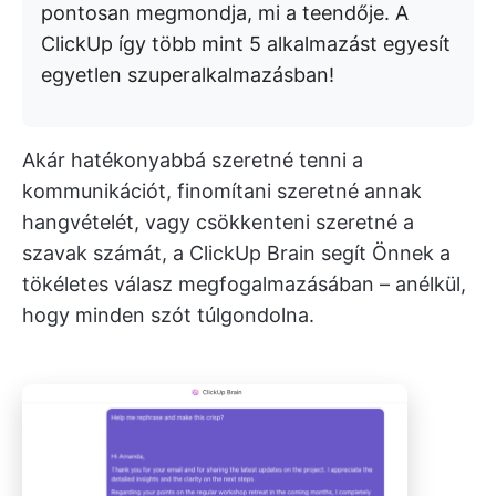
pontosan megmondja, mi a teendője. A
ClickUp így több mint 5 alkalmazást egyesít
egyetlen szuperalkalmazásban!
Akár hatékonyabbá szeretné tenni a
kommunikációt, finomítani szeretné annak
hangvételét, vagy csökkenteni szeretné a
szavak számát, a ClickUp Brain segít Önnek a
tökéletes válasz megfogalmazásában – anélkül,
hogy minden szót túlgondolna.