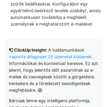
szűrők beállításával. Konfiguráljon egy
egyértelmű beérkező levelek szabályt, amely
automatikusan továbbítja a megfelelő
személynek a meghatározott e-maileket.
📮 ClickUp Insight:
A tudásmunkások
naponta átlagosan 25 üzenetet küldenek,
információkat és kontextust keresve. Ez azt
jelenti, hogy jelentős időt pazarolnak az e-
mailek és csevegések között a görgetésre,
keresésre és a töredezett beszélgetések
megfejtésére. 😱
Bárcsak lenne egy intelligens platformja,