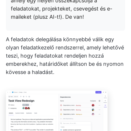
amely egy helyen összekapcsolja a
feladatokat, projekteket, csevegést és e-
maileket (plusz AI-t!). De van!
A feladatok delegálása könnyebbé válik egy
olyan feladatkezelő rendszerrel, amely lehetővé
teszi, hogy feladatokat rendeljen hozzá
emberekhez, határidőket állítson be és nyomon
kövesse a haladást.