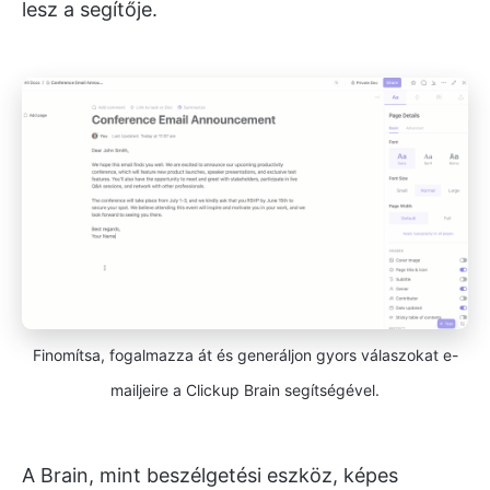
lesz a segítője.
Finomítsa, fogalmazza át és generáljon gyors válaszokat e-
mailjeire a Clickup Brain segítségével.
A Brain, mint beszélgetési eszköz, képes