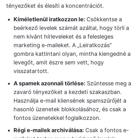
tényezőket és élesíti a koncentrációt.
Kíméletlenül iratkozzon le:
Csökkentse a
beérkező levelek számát azáltal, hogy törli a
nem kívánt hírleveleket és a felesleges
marketing e-maileket. A „Leiratkozás”
gombra kattintani olyan, mintha kiengedné a
levegőt, amit észre sem vett, hogy
visszatartott.
A spamek azonnali törlése:
Szüntesse meg a
zavaró tényezőket a kezdeti szakaszban.
Használja e-mail kliensének spamszűrőjét a
hasonló üzenetek blokkolásához, és csak a
fontos üzenetekkel foglalkozzon.
Régi e-mailek archiválása:
Csak a fontos e-