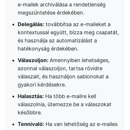
e-mailek archiválása a rendetlenség
megszüntetése érdekében.
Delegálás:
továbbítsa az e-maileket a
kontextussal együtt, bízza meg csapatát,
és használja az automatizálást a
hatékonyság érdekében.
Válaszoljon:
Amennyiben lehetséges,
azonnal válaszoljon, tartsa rövidre
válaszait, és használjon sablonokat a
gyakori kérdésekre.
Halasztás:
Ha több e-mailre kell
válaszolnia, ütemezze be a válaszokat
későbbre.
Tennivaló:
Ha van lehetőség az e-mailes