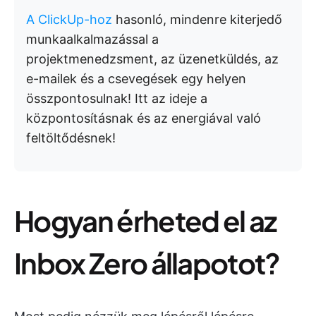
A ClickUp-hoz
hasonló, mindenre kiterjedő
munkaalkalmazással a
projektmenedzsment, az üzenetküldés, az
e-mailek és a csevegések egy helyen
összpontosulnak! Itt az ideje a
központosításnak és az energiával való
feltöltődésnek!
Hogyan érheted el az
Inbox Zero állapotot?