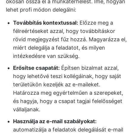
okosan ossza el a munkaterhelést. Íme, hogyan
lehet profi módon delegálni:
Továbbítás kontextussal:
Előzze meg a
félreértéseket azzal, hogy továbbításkor
rövid megjegyzést fűz hozzá. Magyarázza el,
miért delegálja a feladatot, és milyen
intézkedésre van szükség.
Erősítse csapatát:
Építsen bizalmat azzal,
hogy lehetővé teszi kollégáinak, hogy saját
területükön kezeljék az e-maileket.
Határozza meg egyértelműen a szerepeket,
és hagyja, hogy a csapat tagjai felelősséget
vállaljanak.
Használja az e-mail szabályokat:
automatizálja a feladatok delegálását e-mail