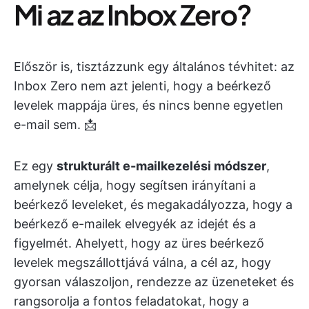
Mi az az Inbox Zero?
Először is, tisztázzunk egy általános tévhitet: az
Inbox Zero nem azt jelenti, hogy a beérkező
levelek mappája üres, és nincs benne egyetlen
e-mail sem. 📩
Ez egy
strukturált e-mailkezelési módszer
,
amelynek célja, hogy segítsen irányítani a
beérkező leveleket, és megakadályozza, hogy a
beérkező e-mailek elvegyék az idejét és a
figyelmét. Ahelyett, hogy az üres beérkező
levelek megszállottjává válna, a cél az, hogy
gyorsan válaszoljon, rendezze az üzeneteket és
rangsorolja a fontos feladatokat, hogy a