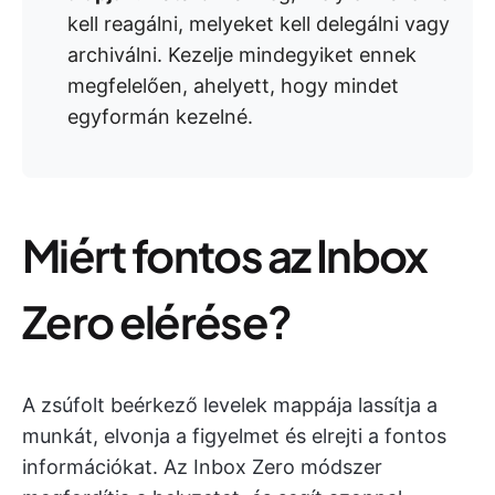
kell reagálni, melyeket kell delegálni vagy
archiválni. Kezelje mindegyiket ennek
megfelelően, ahelyett, hogy mindet
egyformán kezelné.
Miért fontos az Inbox
Zero elérése?
A zsúfolt beérkező levelek mappája lassítja a
munkát, elvonja a figyelmet és elrejti a fontos
információkat. Az Inbox Zero módszer