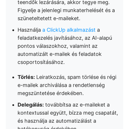
teendők lezárására, akkor tegye meg.
Figyelje a jelenlegi munkaterhelését és a
szüneteltetett e-maileket.
Használja
a ClickUp alkalmazást
a
feladatkezelés javításához, az AI-alapú
pontos válaszokhoz, valamint az
automatizált e-mailek és feladatok
csoportosításához.
Törlés:
Leiratkozás, spam törlése és régi
e-mailek archiválása a rendetlenség
megszüntetése érdekében.
Delegálás:
továbbítsa az e-maileket a
kontextussal együtt, bízza meg csapatát,
és használja az automatizálást a
hatékonyság érdekében.