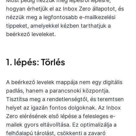
Most pedig nézzük meg lépésről lépésre,
hogyan érhetjük el az Inbox Zero állapotot, és
nézzük meg a legfontosabb e-mailkezelési
tippeket, amelyekkel kézben tarthatjuk a
beérkező leveleket.
1. lépés: Törlés
A beérkező levelek mappája nem egy digitális
padlás, hanem a parancsnoki központja.
Tisztítsa meg a rendetlenségtől, és teremtsen
helyet az igazán fontos dolgoknak. Az Inbox
Zero elérésének első lépése a felesleges e-
mailek gyors eltávolítása. Ez optimalizálja a
felhőalapú tárolást, csökkenti a zavaró