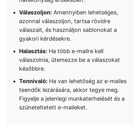
Válaszoljon:
Amennyiben lehetséges,
azonnal válaszoljon, tartsa rövidre
válaszait, és használjon sablonokat a
gyakori kérdésekre.
Halasztás:
Ha több e-mailre kell
válaszolnia, ütemezze be a válaszokat
későbbre.
Tennivaló:
Ha van lehetőség az e-mailes
teendők lezárására, akkor tegye meg.
Figyelje a jelenlegi munkaterhelését és a
szüneteltetett e-maileket.