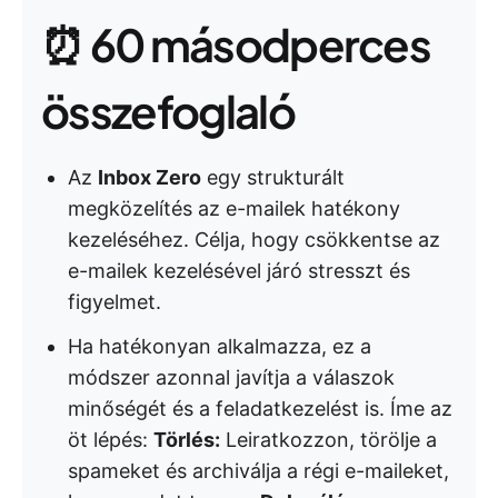
⏰ 60 másodperces
összefoglaló
Az
Inbox Zero
egy strukturált
megközelítés az e-mailek hatékony
kezeléséhez. Célja, hogy csökkentse az
e-mailek kezelésével járó stresszt és
figyelmet.
Ha hatékonyan alkalmazza, ez a
módszer azonnal javítja a válaszok
minőségét és a feladatkezelést is. Íme az
öt lépés:
Törlés:
Leiratkozzon, törölje a
spameket és archiválja a régi e-maileket,