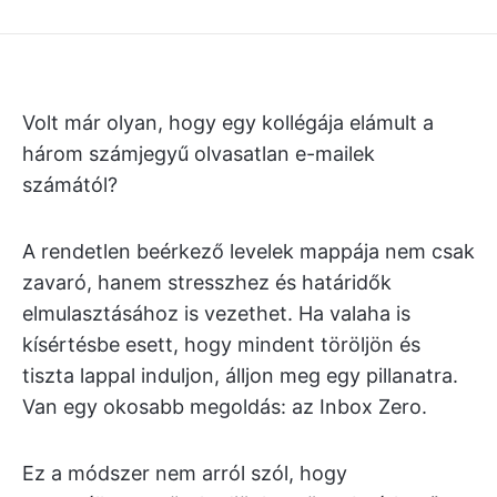
Volt már olyan, hogy egy kollégája elámult a
három számjegyű olvasatlan e-mailek
számától?
A rendetlen beérkező levelek mappája nem csak
zavaró, hanem stresszhez és határidők
elmulasztásához is vezethet. Ha valaha is
kísértésbe esett, hogy mindent töröljön és
tiszta lappal induljon, álljon meg egy pillanatra.
Van egy okosabb megoldás: az Inbox Zero.
Ez a módszer nem arról szól, hogy