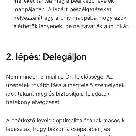
maileket tartsa meg a beérkező levelek
mappájában. A lezárt beszélgetéseket
helyezze át egy archív mappába, hogy azok
elérhetők legyenek, de ne zavarják a munkát.
2. lépés: Delegáljon
Nem minden e-mail az Ön felelőssége. Az
üzenetek továbbítása a megfelelő személynek
időt takarít meg és biztosítja a feladatok
hatékony elvégzését.
A beérkező levelek optimalizálásának második
lépése az, hogy bízzon a csapatában, és