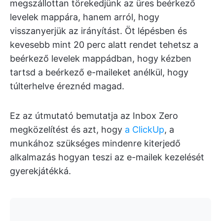
megszállottan törekedjünk az üres beérkező
levelek mappára, hanem arról, hogy
visszanyerjük az irányítást. Öt lépésben és
kevesebb mint 20 perc alatt rendet tehetsz a
beérkező levelek mappádban, hogy kézben
tartsd a beérkező e-maileket anélkül, hogy
túlterhelve éreznéd magad.
Ez az útmutató bemutatja az Inbox Zero
megközelítést és azt, hogy
a ClickUp
, a
munkához szükséges mindenre kiterjedő
alkalmazás hogyan teszi az e-mailek kezelését
gyerekjátékká.