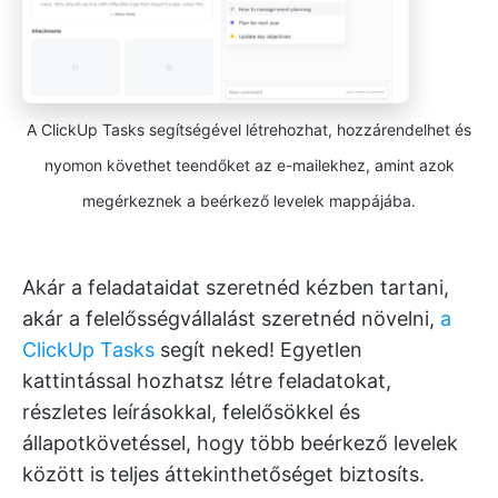
A ClickUp Tasks segítségével létrehozhat, hozzárendelhet és
nyomon követhet teendőket az e-mailekhez, amint azok
megérkeznek a beérkező levelek mappájába.
Akár a feladataidat szeretnéd kézben tartani,
akár a felelősségvállalást szeretnéd növelni,
a
ClickUp Tasks
segít neked! Egyetlen
kattintással hozhatsz létre feladatokat,
részletes leírásokkal, felelősökkel és
állapotkövetéssel, hogy több beérkező levelek
között is teljes áttekinthetőséget biztosíts.