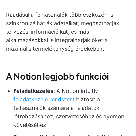
Ráadásul a felhasználók több eszközön is
szinkronizálhatják adataikat, megoszthatják
tervezési információikat, és más
alkalmazásokkal is integrálhatják őket a
maximális termelékenység érdekében.
A Notion legjobb funkciói
Feladatkezelés
: A Notion intuitív
feladatkezelő rendszert
biztosít a
felhasználók számára a feladatok
létrehozásához, szervezéséhez és nyomon
követéséhez