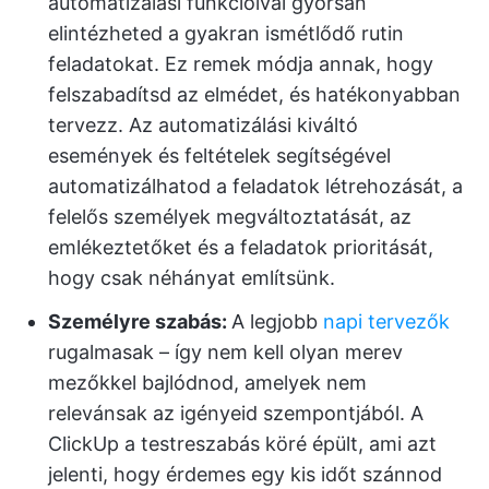
automatizálási funkcióival gyorsan
elintézheted a gyakran ismétlődő rutin
feladatokat. Ez remek módja annak, hogy
felszabadítsd az elmédet, és hatékonyabban
tervezz. Az automatizálási kiváltó
események és feltételek segítségével
automatizálhatod a feladatok létrehozását, a
felelős személyek megváltoztatását, az
emlékeztetőket és a feladatok prioritását,
hogy csak néhányat említsünk.
Személyre szabás:
A legjobb
napi tervezők
rugalmasak – így nem kell olyan merev
mezőkkel bajlódnod, amelyek nem
relevánsak az igényeid szempontjából. A
ClickUp a testreszabás köré épült, ami azt
jelenti, hogy érdemes egy kis időt szánnod