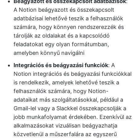
Beágyazott és összekapcsolt adatbázisok
:
A Notion beágyazott és összekapcsolt
adatbázisai lehetővé teszik a felhasználók
számára, hogy könnyen rendszerezzék és
tárolják az oldalakat és a kapcsolódó
feladatokat egy olyan formátumban,
amelyben könnyű navigálni
Integrációs és beágyazási funkciók
: A
Notion integrációs és beágyazási funkciókkal
is rendelkezik, amelyek lehetővé teszik a
felhasználók számára, hogy Notion-
adataikat más szolgáltatásokkal, például a
Gmail-lel vagy a Slackkel összekapcsolják a
jobb munkafolyamat érdekében. Ezenkívül az
alkalmazásokat vizuálisan beágyazhatja
közvetlenül a műszerfalára az egyszerű