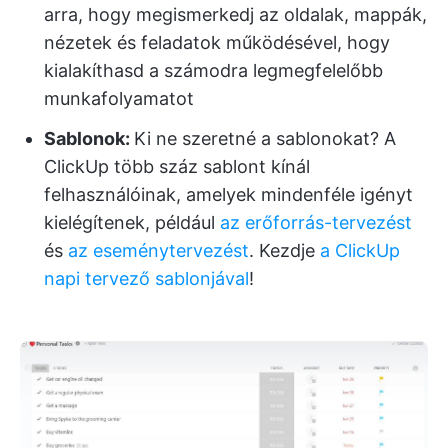
arra, hogy megismerkedj az oldalak, mappák,
nézetek és feladatok működésével, hogy
kialakíthasd a számodra legmegfelelőbb
munkafolyamatot
Sablonok:
Ki ne szeretné a sablonokat? A
ClickUp több száz sablont kínál
felhasználóinak, amelyek mindenféle igényt
kielégítenek, például
az erőforrás-tervezést
és
az eseménytervezést
. Kezdje
a ClickUp
napi tervező sablonjával
!