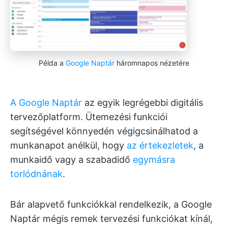
Példa a
Google Naptár
háromnapos nézetére
A Google Naptár
az egyik legrégebbi digitális
tervezőplatform. Ütemezési funkciói
segítségével könnyedén végigcsinálhatod a
munkanapot anélkül, hogy
az értekezletek
, a
munkaidő vagy a szabadidő
egymásra
torlódnának
.
Bár alapvető funkciókkal rendelkezik, a Google
Naptár mégis remek tervezési funkciókat kínál,