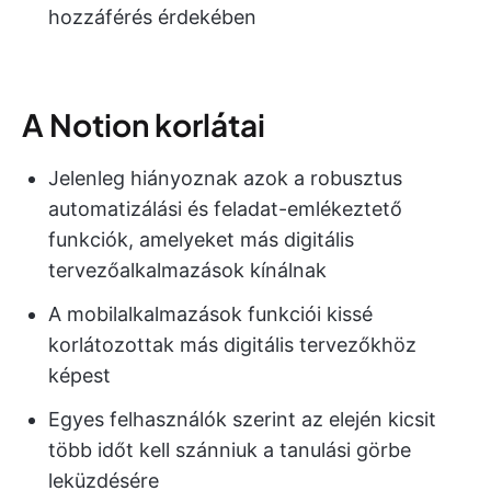
hozzáférés érdekében
A Notion korlátai
Jelenleg hiányoznak azok a robusztus
automatizálási és feladat-emlékeztető
funkciók, amelyeket más digitális
tervezőalkalmazások kínálnak
A mobilalkalmazások funkciói kissé
korlátozottak más digitális tervezőkhöz
képest
Egyes felhasználók szerint az elején kicsit
több időt kell szánniuk a tanulási görbe
leküzdésére