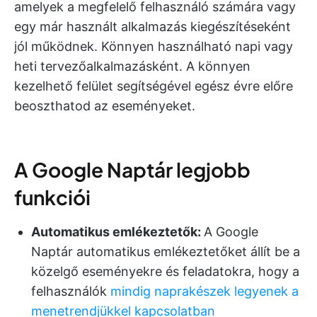
amelyek a megfelelő felhasználó számára vagy
egy már használt alkalmazás kiegészítéseként
jól működnek. Könnyen használható napi vagy
heti tervezőalkalmazásként. A könnyen
kezelhető felület segítségével egész évre előre
beoszthatod az eseményeket.
A Google Naptár legjobb
funkciói
Automatikus emlékeztetők:
A Google
Naptár automatikus emlékeztetőket állít be a
közelgő eseményekre és feladatokra, hogy a
felhasználók
mindig naprakészek legyenek a
menetrendjükkel kapcsolatban