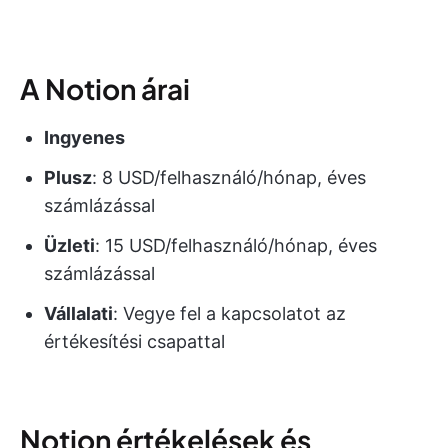
A Notion árai
Ingyenes
Plusz
: 8 USD/felhasználó/hónap, éves
számlázással
Üzleti
: 15 USD/felhasználó/hónap, éves
számlázással
Vállalati
: Vegye fel a kapcsolatot az
értékesítési csapattal
Notion értékelések és