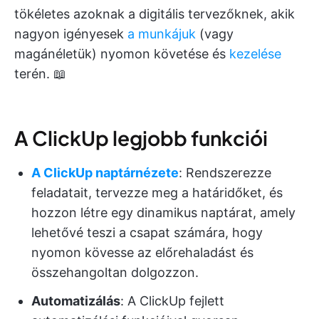
tökéletes azoknak a digitális tervezőknek, akik
nagyon igényesek
a munkájuk
(vagy
magánéletük) nyomon követése és
kezelése
terén. 📖
A ClickUp legjobb funkciói
A ClickUp naptárnézete
: Rendszerezze
feladatait, tervezze meg a határidőket, és
hozzon létre egy dinamikus naptárat, amely
lehetővé teszi a csapat számára, hogy
nyomon kövesse az előrehaladást és
összehangoltan dolgozzon.
Automatizálás
: A ClickUp fejlett