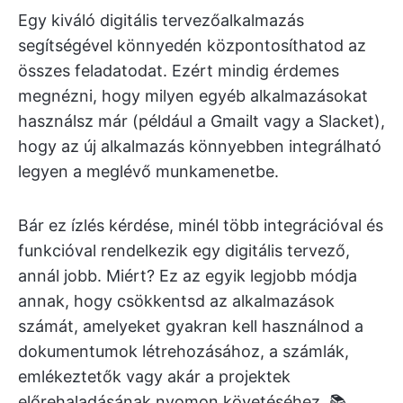
Egy kiváló digitális tervezőalkalmazás
segítségével könnyedén központosíthatod az
összes feladatodat. Ezért mindig érdemes
megnézni, hogy milyen egyéb alkalmazásokat
használsz már (például a Gmailt vagy a Slacket),
hogy az új alkalmazás könnyebben integrálható
legyen a meglévő munkamenetbe.
Bár ez ízlés kérdése, minél több integrációval és
funkcióval rendelkezik egy digitális tervező,
annál jobb. Miért? Ez az egyik legjobb módja
annak, hogy csökkentsd az alkalmazások
számát, amelyeket gyakran kell használnod a
dokumentumok létrehozásához, a számlák,
emlékeztetők vagy akár a projektek
előrehaladásának nyomon követéséhez. 📚