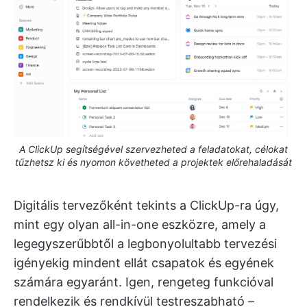
A ClickUp segítségével szervezheted a feladatokat, célokat
tűzhetsz ki és nyomon követheted a projektek előrehaladását
Digitális tervezőként tekints a ClickUp-ra úgy,
mint egy olyan all-in-one eszközre, amely a
legegyszerűbbtől a legbonyolultabb tervezési
igényekig mindent ellát csapatok és egyének
számára egyaránt. Igen, rengeteg funkcióval
rendelkezik és rendkívül testreszabható –