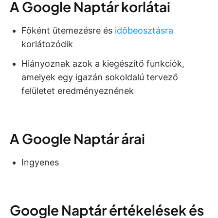
A Google Naptár korlátai
Főként ütemezésre és
időbeosztásra
korlátozódik
Hiányoznak azok a kiegészítő funkciók,
amelyek egy igazán sokoldalú tervező
felületet eredményeznének
A Google Naptár árai
Ingyenes
Google Naptár értékelések és