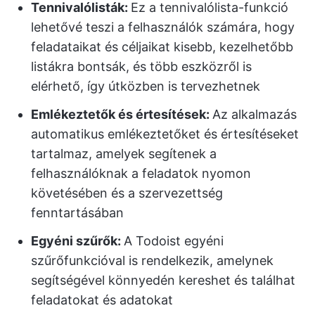
Tennivalólisták:
Ez a tennivalólista-funkció
lehetővé teszi a felhasználók számára, hogy
feladataikat és céljaikat kisebb, kezelhetőbb
listákra bontsák, és több eszközről is
elérhető, így útközben is tervezhetnek
Emlékeztetők és értesítések:
Az alkalmazás
automatikus emlékeztetőket és értesítéseket
tartalmaz, amelyek segítenek a
felhasználóknak a feladatok nyomon
követésében és a szervezettség
fenntartásában
Egyéni szűrők:
A Todoist egyéni
szűrőfunkcióval is rendelkezik, amelynek
segítségével könnyedén kereshet és találhat
feladatokat és adatokat