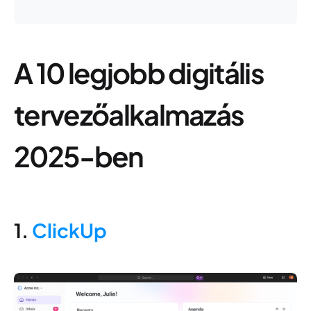
A 10 legjobb digitális
tervezőalkalmazás
2025-ben
1.
ClickUp