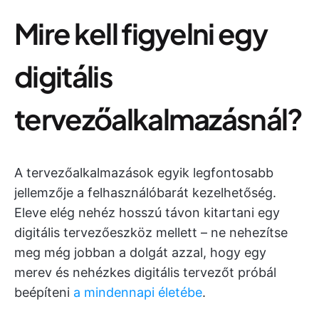
Mire kell figyelni egy
digitális
tervezőalkalmazásnál?
A tervezőalkalmazások egyik legfontosabb
jellemzője a felhasználóbarát kezelhetőség.
Eleve elég nehéz hosszú távon kitartani egy
digitális tervezőeszköz mellett – ne nehezítse
meg még jobban a dolgát azzal, hogy egy
merev és nehézkes digitális tervezőt próbál
beépíteni
a mindennapi életébe
.