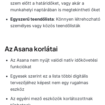
szem előtt a határidőket, vagy akár a
munkahelyi naptárában is megtekintheti őket
Egyszerű teendőlista
: Könnyen létrehozható
személyes vagy közös teendőlisták
Az Asana korlátai
Az Asana nem nyújt valódi natív időkövetési
funkciókat
Egyesek szerint ez a lista többi digitális
tervezőjéhez képest nem egy rugalmas
eszköz
Az egyéni mező eszközök korlátozottnak