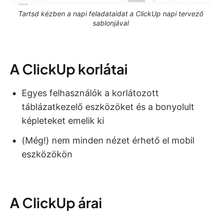
Tartsd kézben a napi feladataidat a ClickUp napi tervező
sablonjával
A ClickUp korlátai
Egyes felhasználók a korlátozott
táblázatkezelő eszközöket és a bonyolult
képleteket emelik ki
(Még!) nem minden nézet érhető el mobil
eszközökön
A ClickUp árai