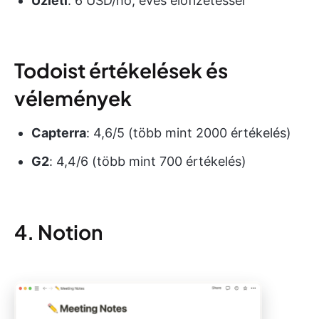
Üzleti
: 6 USD/hó, éves előfizetéssel
Todoist értékelések és
vélemények
Capterra
: 4,6/5 (több mint 2000 értékelés)
G2
: 4,4/6 (több mint 700 értékelés)
4. Notion