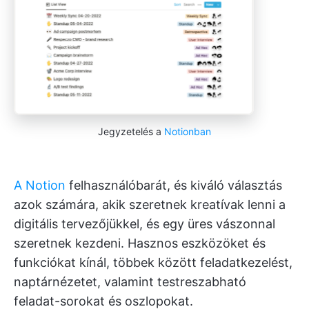
Jegyzetelés a
Notionban
A Notion
felhasználóbarát, és kiváló választás
azok számára, akik szeretnek kreatívak lenni a
digitális tervezőjükkel, és egy üres vászonnal
szeretnek kezdeni. Hasznos eszközöket és
funkciókat kínál, többek között feladatkezelést,
naptárnézetet, valamint testreszabható
feladat-sorokat és oszlopokat.