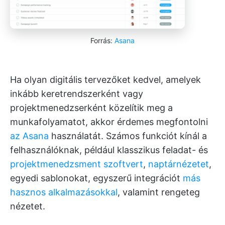
Forrás:
Asana
Ha olyan digitális tervezőket kedvel, amelyek
inkább keretrendszerként vagy
projektmenedzserként közelítik meg a
munkafolyamatot, akkor érdemes megfontolni
az Asana
használatát. Számos funkciót kínál a
felhasználóknak, például klasszikus feladat- és
projektmenedzsment szoftvert
,
naptárnézetet
,
egyedi sablonokat, egyszerű integrációt
más
hasznos alkalmazásokkal
, valamint rengeteg
nézetet.