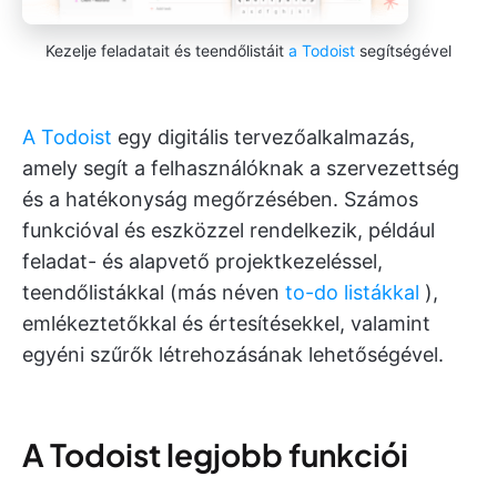
Kezelje feladatait és teendőlistáit
a Todoist
segítségével
A Todoist
egy digitális tervezőalkalmazás,
amely segít a felhasználóknak a szervezettség
és a hatékonyság megőrzésében. Számos
funkcióval és eszközzel rendelkezik, például
feladat- és alapvető projektkezeléssel,
teendőlistákkal (más néven
to-do listákkal
),
emlékeztetőkkal és értesítésekkel, valamint
egyéni szűrők létrehozásának lehetőségével.
A Todoist legjobb funkciói