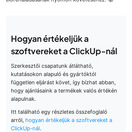
Hogyan értékeljük a
szoftvereket a ClickUp-nál
Szerkesztői csapatunk átlátható,
kutatásokon alapuló és gyártóktól
független eljárást követ, így bízhat abban,
hogy ajánlásaink a termékek valós értékén
alapulnak.
Itt található egy részletes összefoglaló
arról,
hogyan értékeljük a szoftvereket a
ClickUp-nál
.