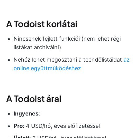
A Todoist korlátai
Nincsenek fejlett funkciói (nem lehet régi
listákat archiválni)
Nehéz lehet megosztani a teendőlistáidat
az
online együttműködéshez
A Todoist árai
Ingyenes
:
Pro
: 4 USD/hó, éves előfizetéssel