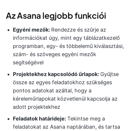
Az Asana legjobb funkciói
Egyéni mezők:
Rendezze és szűrje az
információkat úgy, mint egy táblázatkezelő
programban, egy- és többelemű kiválasztási,
szám- és szöveges egyéni mezők
segítségével
Projektekhez kapcsolódó űrlapok:
Gyűjtse
össze az egyes feladatokhoz szükséges
pontos adatokat azáltal, hogy a
kéreleműrlapokat közvetlenül kapcsolja az
adott projektekhez
Feladatok határideje:
Tekintse meg a
feladatokat az Asana naptárában, és tartsa