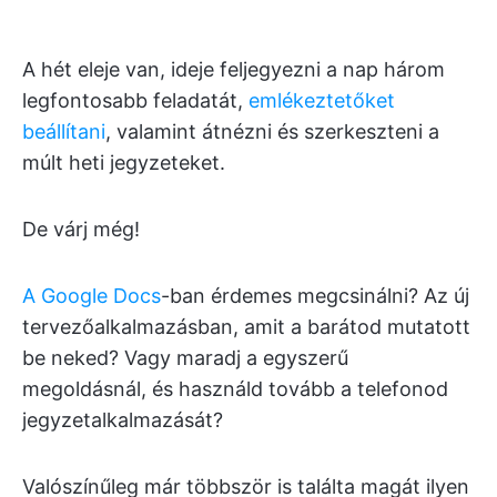
A hét eleje van, ideje feljegyezni a nap három
legfontosabb feladatát,
emlékeztetőket
beállítani
, valamint átnézni és szerkeszteni a
múlt heti jegyzeteket.
De várj még!
A Google Docs
-ban érdemes megcsinálni? Az új
tervezőalkalmazásban, amit a barátod mutatott
be neked? Vagy maradj a egyszerű
megoldásnál, és használd tovább a telefonod
jegyzetalkalmazását?
Valószínűleg már többször is találta magát ilyen