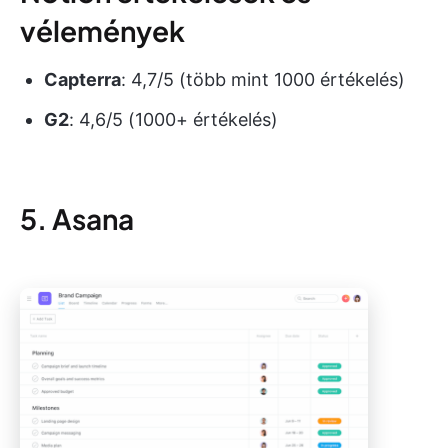
vélemények
Capterra
: 4,7/5 (több mint 1000 értékelés)
G2
: 4,6/5 (1000+ értékelés)
5. Asana