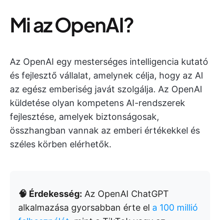
Mi az OpenAI?
Az OpenAI egy mesterséges intelligencia kutató
és fejlesztő vállalat, amelynek célja, hogy az AI
az egész emberiség javát szolgálja. Az OpenAI
küldetése olyan kompetens AI-rendszerek
fejlesztése, amelyek biztonságosak,
összhangban vannak az emberi értékekkel és
széles körben elérhetők.
🧠 Érdekesség:
Az OpenAI ChatGPT
alkalmazása gyorsabban érte el
a 100 millió