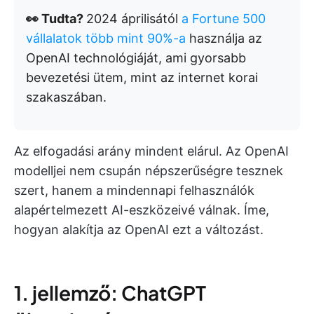
👀 Tudta?
2024 áprilisától
a Fortune 500
vállalatok több mint 90%-a
használja az
OpenAI technológiáját, ami gyorsabb
bevezetési ütem, mint az internet korai
szakaszában.
Az elfogadási arány mindent elárul. Az OpenAI
modelljei nem csupán népszerűségre tesznek
szert, hanem a mindennapi felhasználók
alapértelmezett AI-eszközeivé válnak. Íme,
hogyan alakítja az OpenAI ezt a változást.
1. jellemző: ChatGPT