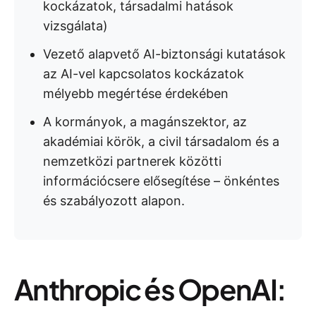
kockázatok, társadalmi hatások
vizsgálata)
Vezető alapvető AI-biztonsági kutatások
az AI-vel kapcsolatos kockázatok
mélyebb megértése érdekében
A kormányok, a magánszektor, az
akadémiai körök, a civil társadalom és a
nemzetközi partnerek közötti
információcsere elősegítése – önkéntes
és szabályozott alapon.
Anthropic és OpenAI: