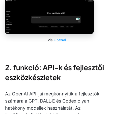
via
OpenAI
2. funkció: API-k és fejlesztői
eszközkészletek
Az OpenAI API-jai megkönnyítik a fejlesztők
számára a GPT, DALL·E és Codex olyan
hatékony modellek használatát. Az