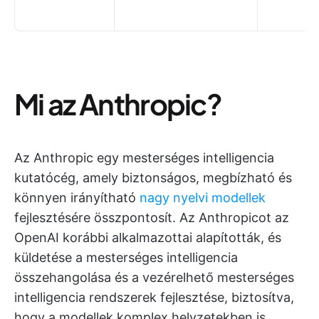
Mi az Anthropic?
Az Anthropic egy mesterséges intelligencia
kutatócég, amely biztonságos, megbízható és
könnyen irányítható
nagy nyelvi modellek
fejlesztésére összpontosít. Az Anthropicot az
OpenAI korábbi alkalmazottai alapították, és
küldetése a mesterséges intelligencia
összehangolása és a vezérelhető mesterséges
intelligencia rendszerek fejlesztése, biztosítva,
hogy a modellek komplex helyzetekben is