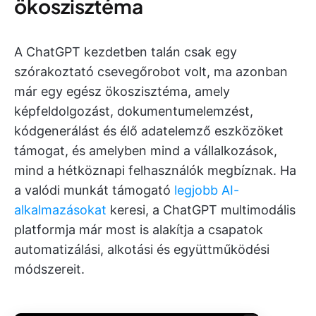
ökoszisztéma
A ChatGPT kezdetben talán csak egy
szórakoztató csevegőrobot volt, ma azonban
már egy egész ökoszisztéma, amely
képfeldolgozást, dokumentumelemzést,
kódgenerálást és élő adatelemző eszközöket
támogat, és amelyben mind a vállalkozások,
mind a hétköznapi felhasználók megbíznak. Ha
a valódi munkát támogató
legjobb AI-
alkalmazásokat
keresi, a ChatGPT multimodális
platformja már most is alakítja a csapatok
automatizálási, alkotási és együttműködési
módszereit.