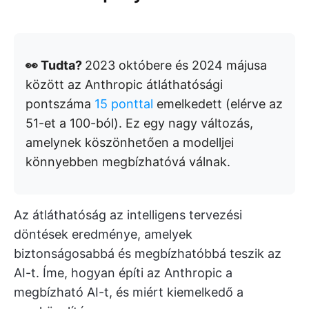
👀 Tudta?
2023 októbere és 2024 májusa
között az Anthropic átláthatósági
pontszáma
15 ponttal
emelkedett (elérve az
51-et a 100-ból). Ez egy nagy változás,
amelynek köszönhetően a modelljei
könnyebben megbízhatóvá válnak.
Az átláthatóság az intelligens tervezési
döntések eredménye, amelyek
biztonságosabbá és megbízhatóbbá teszik az
AI-t. Íme, hogyan építi az Anthropic a
megbízható AI-t, és miért kiemelkedő a