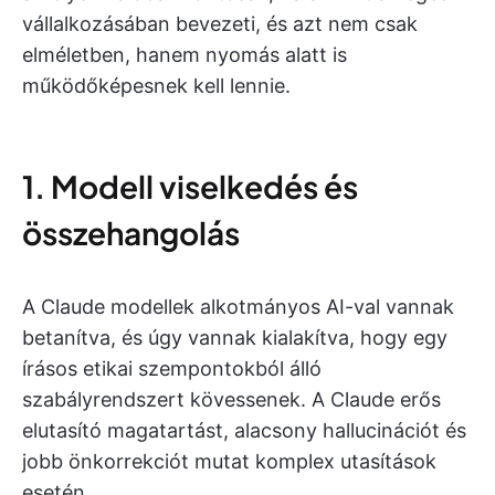
vállalkozásában bevezeti, és azt nem csak
elméletben, hanem nyomás alatt is
működőképesnek kell lennie.
1. Modell viselkedés és
összehangolás
A Claude modellek alkotmányos AI-val vannak
betanítva, és úgy vannak kialakítva, hogy egy
írásos etikai szempontokból álló
szabályrendszert kövessenek. A Claude erős
elutasító magatartást, alacsony hallucinációt és
jobb önkorrekciót mutat komplex utasítások
esetén.