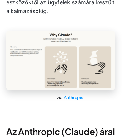
eszközöktől az ügyfelek számára készült
alkalmazásokig.
via
Anthropic
Az Anthropic (Claude) árai