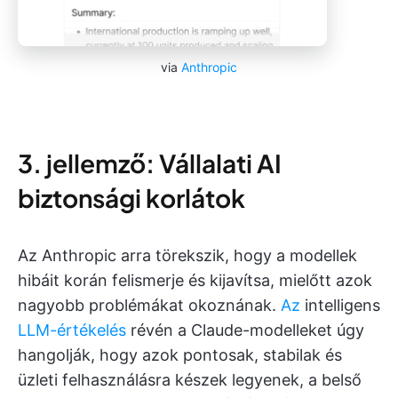
via
Anthropic
3. jellemző: Vállalati AI
biztonsági korlátok
Az Anthropic arra törekszik, hogy a modellek
hibáit korán felismerje és kijavítsa, mielőtt azok
nagyobb problémákat okoznának.
Az
intelligens
LLM-értékelés
révén a Claude-modelleket úgy
hangolják, hogy azok pontosak, stabilak és
üzleti felhasználásra készek legyenek, a belső