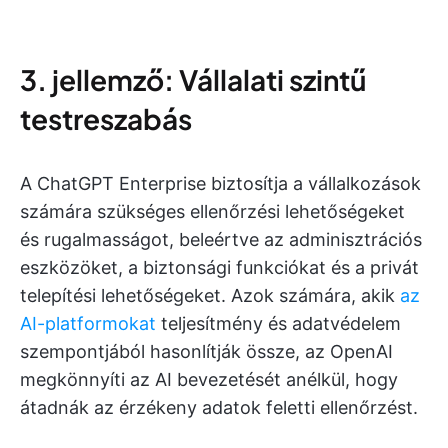
3. jellemző: Vállalati szintű
testreszabás
A ChatGPT Enterprise biztosítja a vállalkozások
számára szükséges ellenőrzési lehetőségeket
és rugalmasságot, beleértve az adminisztrációs
eszközöket, a biztonsági funkciókat és a privát
telepítési lehetőségeket. Azok számára, akik
az
AI-platformokat
teljesítmény és adatvédelem
szempontjából hasonlítják össze, az OpenAI
megkönnyíti az AI bevezetését anélkül, hogy
átadnák az érzékeny adatok feletti ellenőrzést.