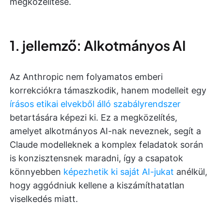
megközelítése.
1. jellemző: Alkotmányos AI
Az Anthropic nem folyamatos emberi
korrekciókra támaszkodik, hanem modelleit egy
írásos etikai elvekből álló szabályrendszer
betartására képezi ki. Ez a megközelítés,
amelyet alkotmányos AI-nak neveznek, segít a
Claude modelleknek a komplex feladatok során
is konzisztensnek maradni, így a csapatok
könnyebben
képezhetik ki saját AI-jukat
anélkül,
hogy aggódniuk kellene a kiszámíthatatlan
viselkedés miatt.