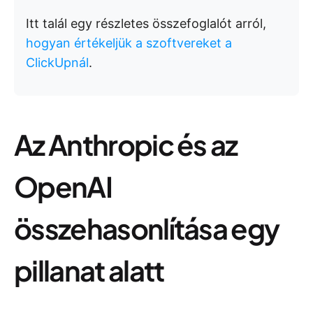
Itt talál egy részletes összefoglalót arról,
hogyan értékeljük a szoftvereket a
ClickUpnál
.
Az Anthropic és az
OpenAI
összehasonlítása egy
pillanat alatt