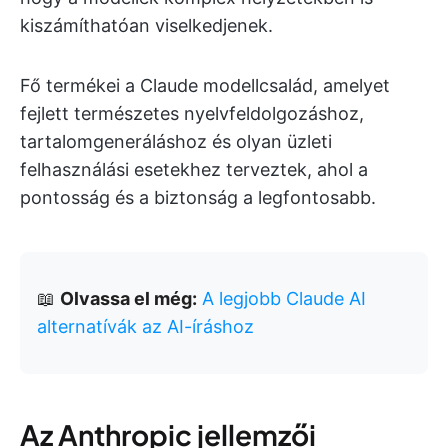
kiszámíthatóan viselkedjenek.
Fő termékei a Claude modellcsalád, amelyet
fejlett természetes nyelvfeldolgozáshoz,
tartalomgeneráláshoz és olyan üzleti
felhasználási esetekhez terveztek, ahol a
pontosság és a biztonság a legfontosabb.
📖
Olvassa el még:
A legjobb Claude AI
alternatívák az AI-íráshoz
Az Anthropic jellemzői