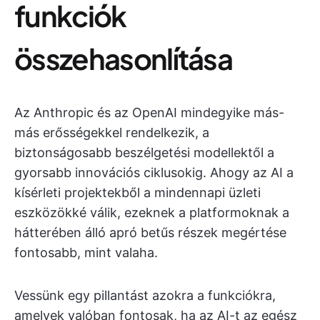
funkciók
összehasonlítása
Az Anthropic és az OpenAI mindegyike más-
más erősségekkel rendelkezik, a
biztonságosabb beszélgetési modellektől a
gyorsabb innovációs ciklusokig. Ahogy az AI a
kísérleti projektekből a mindennapi üzleti
eszközökké válik, ezeknek a platformoknak a
hátterében álló apró betűs részek megértése
fontosabb, mint valaha.
Vessünk egy pillantást azokra a funkciókra,
amelyek valóban fontosak, ha az AI-t az egész