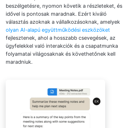
beszélgetésre, nyomon követik a részleteket, és
idővel is pontosak maradnak. Ezért kiváló
választás azoknak a vállalkozásoknak, amelyek
olyan AI-alapú együttműködési eszközöket
fejlesztenek, ahol a hosszabb csevegések, az
ügyfelekkel való interakciók és a csapatmunka
folyamatai világosaknak és követhetőnek kell
maradniuk.