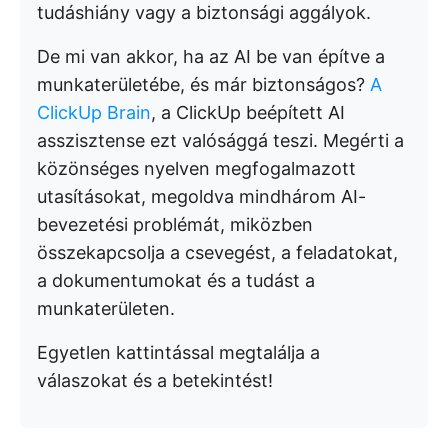
tudáshiány vagy a biztonsági aggályok.
De mi van akkor, ha az AI be van építve a
munkaterületébe, és már biztonságos?
A
ClickUp Brain
, a ClickUp beépített AI
asszisztense ezt valósággá teszi. Megérti a
közönséges nyelven megfogalmazott
utasításokat, megoldva mindhárom AI-
bevezetési problémát, miközben
összekapcsolja a csevegést, a feladatokat,
a dokumentumokat és a tudást a
munkaterületen.
Egyetlen kattintással megtalálja a
válaszokat és a betekintést!