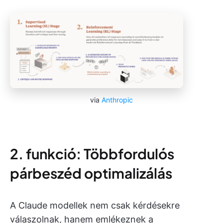
via
Anthropic
2. funkció: Többfordulós
párbeszéd optimalizálás
A Claude modellek nem csak kérdésekre
válaszolnak, hanem emlékeznek a