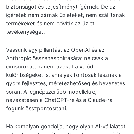
biztonságot és teljesítményt ígérnek. De az
ígéretek nem zárnak üzleteket, nem szállítanak
termékeket és nem bővítik az üzleti
tevékenységet.
Vessünk egy pillantást az OpenAI és az
Anthropic összehasonlítására: ne csak a
címsorokat, hanem azokat a valódi
különbségeket is, amelyek fontosak lesznek a
gyors fejlesztés, méretezhetőség és bevezetés
során. A legnépszerűbb modellekre,
nevezetesen a ChatGPT-re és a Claude-ra
fogunk összpontosítani.
Ha komolyan gondolja, hogy olyan AI-vállalatot