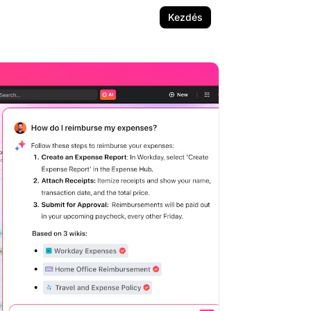
Kezdés