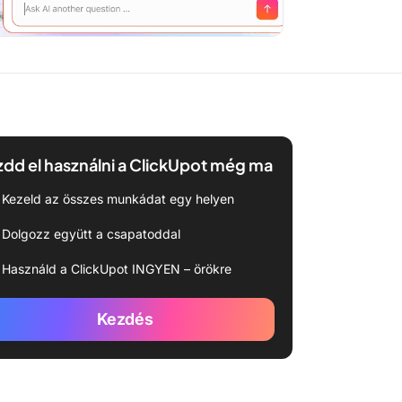
dd el használni a ClickUpot még ma
Kezeld az összes munkádat egy helyen
Dolgozz együtt a csapatoddal
Használd a ClickUpot INGYEN – örökre
Kezdés