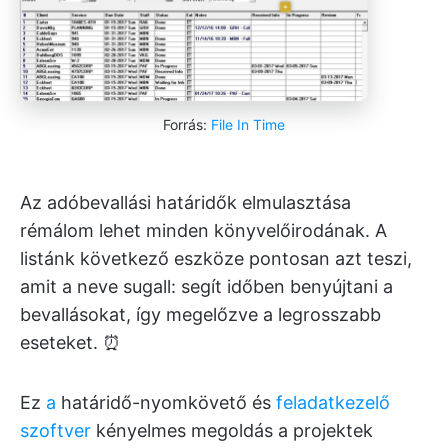
Forrás:
File In Time
Az adóbevallási határidők elmulasztása
rémálom lehet minden könyvelőirodának. A
listánk következő eszköze pontosan azt teszi,
amit a neve sugall: segít időben benyújtani a
bevallásokat, így megelőzve a legrosszabb
eseteket. ⏰
Ez
a
határidő-nyomkövető és
feladatkezelő
szoftver
kényelmes megoldás a projektek