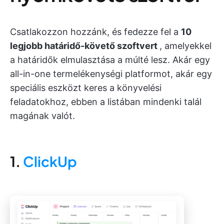
Csatlakozzon hozzánk, és fedezze fel a
10
legjobb határidő-követő szoftvert
, amelyekkel
a határidők elmulasztása a múlté lesz. Akár egy
all-in-one termelékenységi platformot, akár egy
speciális eszközt keres a könyvelési
feladatokhoz, ebben a listában mindenki talál
magának valót.
1.
ClickUp