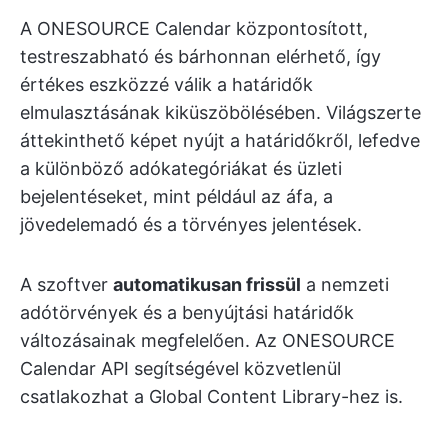
A ONESOURCE Calendar központosított,
testreszabható és bárhonnan elérhető, így
értékes eszközzé válik a határidők
elmulasztásának kiküszöbölésében. Világszerte
áttekinthető képet nyújt a határidőkről, lefedve
a különböző adókategóriákat és üzleti
bejelentéseket, mint például az áfa, a
jövedelemadó és a törvényes jelentések.
A szoftver
automatikusan frissül
a nemzeti
adótörvények és a benyújtási határidők
változásainak megfelelően. Az ONESOURCE
Calendar API segítségével közvetlenül
csatlakozhat a Global Content Library-hez is.