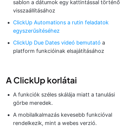
sablon a dátumok egy kattintással történő
visszaállításához
ClickUp Automations a rutin feladatok
egyszerűsítéséhez
ClickUp Due Dates videó bemutató
a
platform funkcióinak elsajátításához
A ClickUp korlátai
A funkciók széles skálája miatt a tanulási
görbe meredek.
A mobilalkalmazás kevesebb funkcióval
rendelkezik, mint a webes verzió.