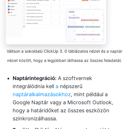
Váltson a sokoldalú ClickUp 3. 0 táblázatos nézet és a naptár
nézet között, hogy a legjobban láthassa az összes feladatát.
Naptárintegráció:
A szoftvernek
integrálódnia kell
a
népszerű
naptáralkalmazásokhoz
, mint például a
Google Naptár vagy a Microsoft Outlook,
hogy a határidőket az összes eszközön
szinkronizálhassa.