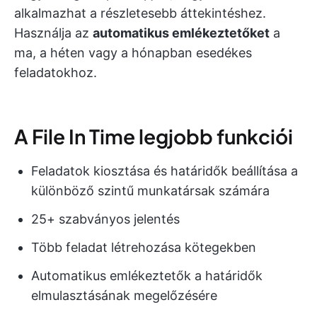
alkalmazhat a részletesebb áttekintéshez.
Használja az
automatikus emlékeztetőket
a
ma, a héten vagy a hónapban esedékes
feladatokhoz.
A File In Time legjobb funkciói
Feladatok kiosztása és határidők beállítása a
különböző szintű munkatársak számára
25+ szabványos jelentés
Több feladat létrehozása kötegekben
Automatikus emlékeztetők a határidők
elmulasztásának megelőzésére