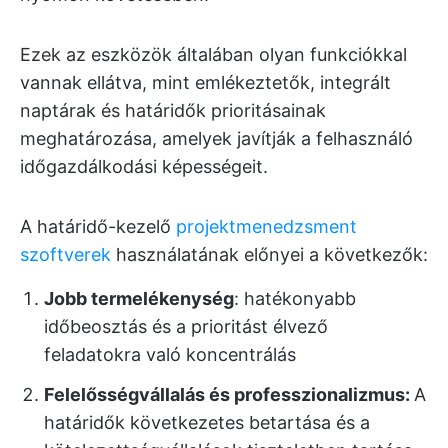
Ezek az eszközök általában olyan funkciókkal
vannak ellátva, mint emlékeztetők, integrált
naptárak és határidők prioritásainak
meghatározása, amelyek javítják a felhasználó
időgazdálkodási képességeit.
A határidő-kezelő
projektmenedzsment
szoftverek
használatának előnyei a következők:
Jobb termelékenység
: hatékonyabb
időbeosztás és a prioritást élvező
feladatokra való koncentrálás
Felelősségvállalás és professzionalizmus:
A
határidők következetes betartása és a