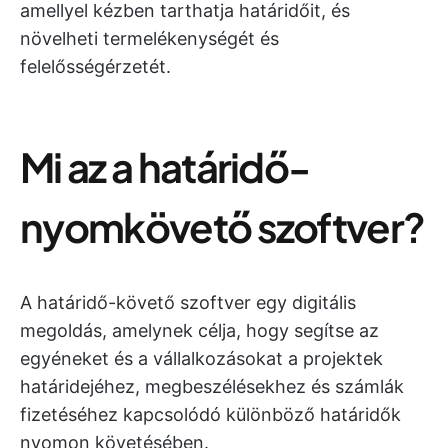
amellyel kézben tarthatja határidőit, és
növelheti termelékenységét és
felelősségérzetét.
Mi az a határidő-
nyomkövető szoftver?
A határidő-követő szoftver egy digitális
megoldás, amelynek célja, hogy segítse az
egyéneket és a vállalkozásokat a projektek
határidejéhez, megbeszélésekhez és számlák
fizetéséhez kapcsolódó különböző határidők
nyomon követésében.