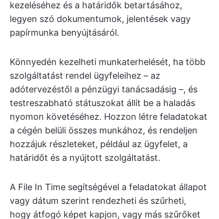
kezeléséhez és a határidők betartásához,
legyen szó dokumentumok, jelentések vagy
papírmunka benyújtásáról.
Könnyedén kezelheti munkaterhelését, ha több
szolgáltatást rendel ügyfeleihez – az
adótervezéstől a pénzügyi tanácsadásig –, és
testreszabható státuszokat állít be a haladás
nyomon követéséhez. Hozzon létre feladatokat
a cégén belüli összes munkához, és rendeljen
hozzájuk részleteket, például az ügyfelet, a
határidőt és a nyújtott szolgáltatást.
A File In Time segítségével a feladatokat állapot
vagy dátum szerint rendezheti és szűrheti,
hogy átfogó képet kapjon, vagy más szűrőket