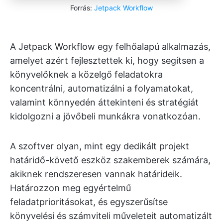
Forrás:
Jetpack Workflow
A Jetpack Workflow egy felhőalapú alkalmazás,
amelyet azért fejlesztettek ki, hogy segítsen a
könyvelőknek a közelgő feladatokra
koncentrálni, automatizálni a folyamatokat,
valamint könnyedén áttekinteni és stratégiát
kidolgozni a jövőbeli munkákra vonatkozóan.
A szoftver olyan, mint egy dedikált projekt
határidő-követő eszköz szakemberek számára,
akiknek rendszeresen vannak határideik.
Határozzon meg egyértelmű
feladatprioritásokat, és egyszerűsítse
könyvelési és számviteli műveleteit automatizált