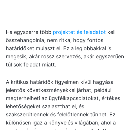
Ha egyszerre több
projektet és feladatot
kell
összehangolnia, nem ritka, hogy fontos
határidőket mulaszt el. Ez a legjobbakkal is
megesik, akár rossz szervezés, akár egyszerűen
túl sok feladat miatt.
A kritikus határidők figyelmen kívül hagyása
jelentős következményekkel járhat, például
megterhelheti az ügyfélkapcsolatokat, értékes
lehetőségeket szalaszthat el, és
szakszerűtlennek és felelőtlennek tűnhet. Ez
különösen igaz a könyvelés világában, ahol a