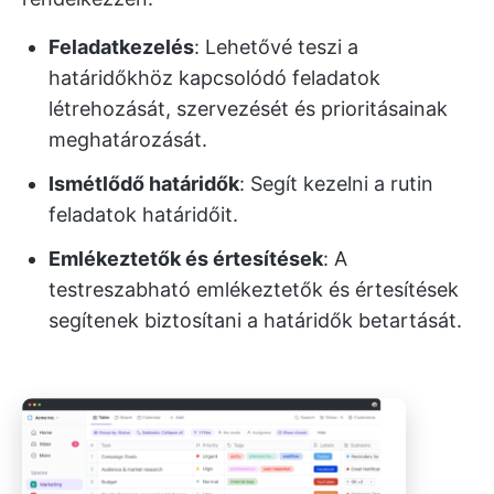
Feladatkezelés
: Lehetővé teszi a
határidőkhöz kapcsolódó feladatok
létrehozását, szervezését és prioritásainak
meghatározását.
Ismétlődő határidők
: Segít kezelni a rutin
feladatok határidőit.
Emlékeztetők és értesítések
: A
testreszabható emlékeztetők és értesítések
segítenek biztosítani a határidők betartását.