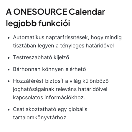
A ONESOURCE Calendar
legjobb funkciói
Automatikus naptárfrissítések, hogy mindig
tisztában legyen a tényleges határidővel
Testreszabható kijelző
Bárhonnan könnyen elérhető
Hozzáférést biztosít a világ különböző
joghatóságainak releváns határidőivel
kapcsolatos információkhoz.
Csatlakoztatható egy globális
tartalomkönyvtárhoz