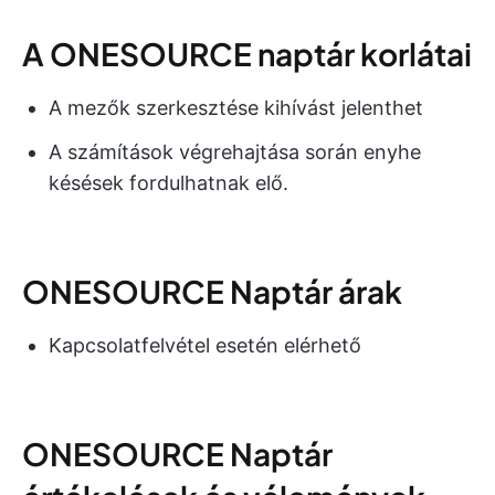
A ONESOURCE naptár korlátai
A mezők szerkesztése kihívást jelenthet
A számítások végrehajtása során enyhe
késések fordulhatnak elő.
ONESOURCE Naptár árak
Kapcsolatfelvétel esetén elérhető
ONESOURCE Naptár