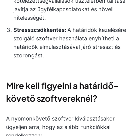
kötelezettségvállalások tiszteletben tartása
javítja az ügyfélkapcsolatokat és növeli
hitelességét.
Stresszcsökkentés:
A határidők kezelésére
szolgáló szoftver használata enyhítheti a
határidők elmulasztásával járó stresszt és
szorongást.
Mire kell figyelni a határidő-
követő szoftvereknél?
A nyomonkövető szoftver kiválasztásakor
ügyeljen arra, hogy az alábbi funkciókkal
rendelkezzen: