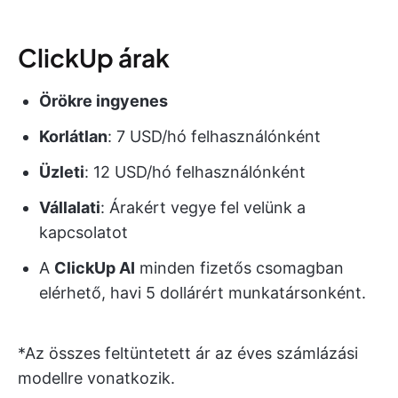
ClickUp árak
Örökre ingyenes
Korlátlan
: 7 USD/hó felhasználónként
Üzleti
: 12 USD/hó felhasználónként
Vállalati
: Árakért vegye fel velünk a
kapcsolatot
A
ClickUp AI
minden fizetős csomagban
elérhető, havi 5 dollárért munkatársonként.
*Az összes feltüntetett ár az éves számlázási
modellre vonatkozik.