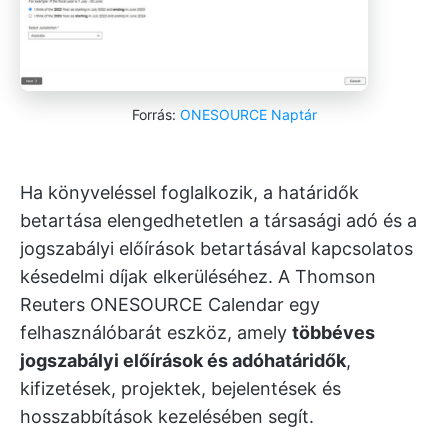
Forrás:
ONESOURCE Naptár
Ha könyveléssel foglalkozik, a határidők
betartása elengedhetetlen a társasági adó és a
jogszabályi előírások betartásával kapcsolatos
késedelmi díjak elkerüléséhez. A Thomson
Reuters ONESOURCE Calendar egy
felhasználóbarát eszköz, amely
többéves
jogszabályi előírások és adóhatáridők
,
kifizetések, projektek, bejelentések és
hosszabbítások kezelésében segít.