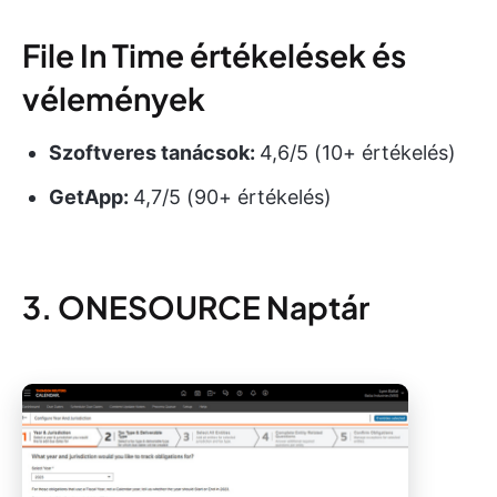
File In Time értékelések és
vélemények
Szoftveres tanácsok:
4,6/5 (10+ értékelés)
GetApp:
4,7/5 (90+ értékelés)
3. ONESOURCE Naptár