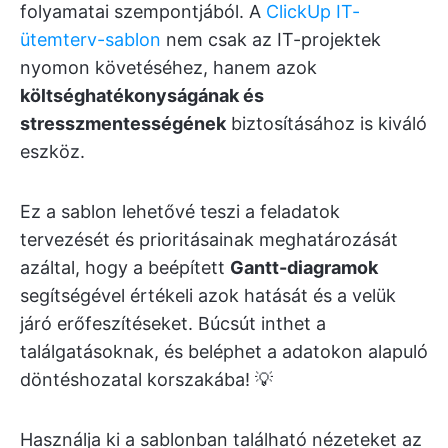
folyamatai szempontjából. A
ClickUp IT-
ütemterv-sablon
nem csak az IT-projektek
nyomon követéséhez, hanem azok
költséghatékonyságának és
stresszmentességének
biztosításához is kiváló
eszköz.
Ez a sablon lehetővé teszi a feladatok
tervezését és prioritásainak meghatározását
azáltal, hogy a beépített
Gantt-diagramok
segítségével értékeli azok hatását és a velük
járó erőfeszítéseket. Búcsút inthet a
találgatásoknak, és beléphet a adatokon alapuló
döntéshozatal korszakába! 💡
Használja ki a sablonban található nézeteket az