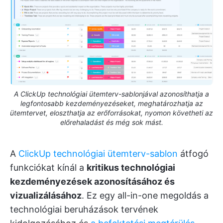
A ClickUp technológiai ütemterv-sablonjával azonosíthatja a
legfontosabb kezdeményezéseket, meghatározhatja az
ütemtervet, eloszthatja az erőforrásokat, nyomon követheti az
előrehaladást és még sok mást.
A
ClickUp technológiai ütemterv-sablon
átfogó
funkciókat kínál a
kritikus technológiai
kezdeményezések azonosításához és
vizualizálásához
. Ez egy all-in-one megoldás a
technológiai beruházások tervének