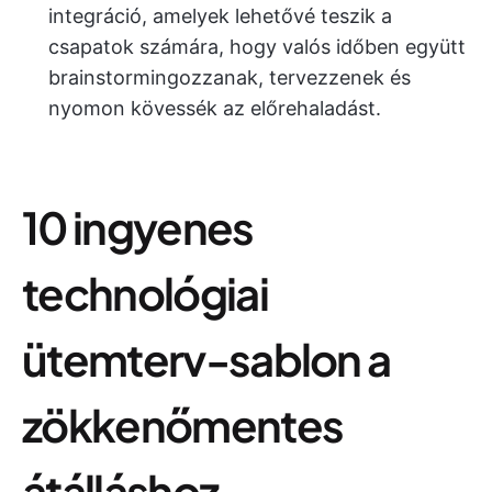
integráció, amelyek lehetővé teszik a
csapatok számára, hogy valós időben együtt
brainstormingozzanak, tervezzenek és
nyomon kövessék az előrehaladást.
10 ingyenes
technológiai
ütemterv-sablon a
zökkenőmentes
átálláshoz