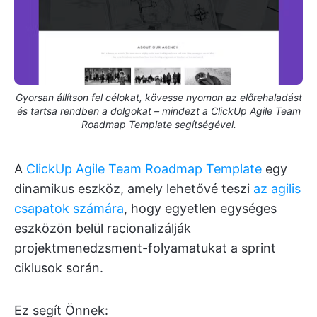
Gyorsan állítson fel célokat, kövesse nyomon az előrehaladást
és tartsa rendben a dolgokat – mindezt a ClickUp Agile Team
Roadmap Template segítségével.
A
ClickUp Agile Team Roadmap Template
egy
dinamikus eszköz, amely lehetővé teszi
az agilis
csapatok számára
, hogy egyetlen egységes
eszközön belül racionalizálják
projektmenedzsment-folyamatukat a sprint
ciklusok során.
Ez segít Önnek: