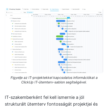
Figyelje az IT-projektekkel kapcsolatos információkat a
ClickUp IT-ütemterv-sablon segítségével.
IT-szakemberként fel kell ismernie a jól
strukturált ütemterv fontosságát projektjei és