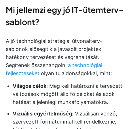
Mi jellemzi egy jó IT-ütemterv-
sablont?
A jó technológiai stratégiai útvonalterv-
sablonok elősegítik a javasolt projektek
hatékony tervezését és végrehajtását.
Segítenek összehangolni
a technológiai
fejlesztéseket
olyan tulajdonságokkal, mint:
Világos célok
: Meg kell határozni a tervezett
változások mögött álló fő célokat és azok
hatását a jelenlegi munkafolyamatokra.
Vizuális egyértelműség
: Vizuálisan vonzó,
szervezett formátummal kell rendelkeznie,