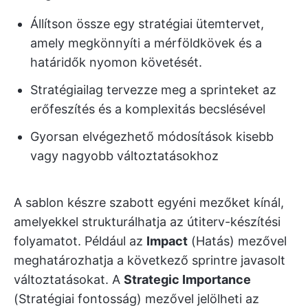
Állítson össze egy stratégiai ütemtervet,
amely megkönnyíti a mérföldkövek és a
határidők nyomon követését.
Stratégiailag tervezze meg a sprinteket az
erőfeszítés és a komplexitás becslésével
Gyorsan elvégezhető módosítások kisebb
vagy nagyobb változtatásokhoz
A sablon készre szabott egyéni mezőket kínál,
amelyekkel strukturálhatja az útiterv-készítési
folyamatot. Például az
Impact
(Hatás) mezővel
meghatározhatja a következő sprintre javasolt
változtatásokat. A
Strategic Importance
(Stratégiai fontosság) mezővel jelölheti az