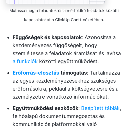
Mutassa meg a feladatok és a mérföldkő feladatok közötti
kapcsolatokat a ClickUp Gantt-nézetében.
Függőségek és kapcsolatok
: Azonosítsa a
kezdeményezés függőségeit, hogy
szemléltesse a feladatok áramlását és javítsa
a funkciók
közötti együttműködést.
Erőforrás-elosztás
támogatás
: Tartalmazza
az egyes kezdeményezésekhez szükséges
erőforrásokra, például a költségvetésre és a
személyzetre vonatkozó információkat.
Együttműködési eszközök
:
Beépített táblák
,
felhőalapú dokumentummegosztás és
kommunikációs platformokkal való