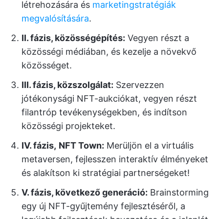
létrehozására és
marketingstratégiák
megvalósítására
.
II. fázis, közösségépítés:
Vegyen részt a
közösségi médiában, és kezelje a növekvő
közösséget.
III. fázis, közszolgálat:
Szervezzen
jótékonysági NFT-aukciókat, vegyen részt
filantróp tevékenységekben, és indítson
közösségi projekteket.
IV. fázis,
NFT Town:
Merüljön el a virtuális
metaversen, fejlesszen interaktív élményeket
és alakítson ki stratégiai partnerségeket!
V. fázis, következő generáció:
Brainstorming
egy új NFT-gyűjtemény fejlesztéséről, a