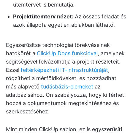
ütemtervét is bemutatja.
Projektütemterv nézet:
Az összes feladat és
azok állapota egyetlen ablakban látható.
Egyszerűsítse technológiai törekvéseinek
hatókörét a
ClickUp Docs funkcióval
, amelynek
segítségével felvázolhatja a projekt részleteit.
Ezzel
feltérképezheti IT-infrastruktúráját
,
rögzítheti a mérföldköveket, és hozzáadhat
más alapvető
tudásbázis-elemeket
az
adatbázisához. Ön szabályozza, hogy ki férhet
hozzá a dokumentumok megtekintéséhez és
szerkesztéséhez.
Mint minden ClickUp sablon, ez is egyszerűsíti