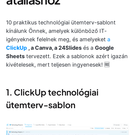
10 praktikus technológiai ütemterv-sablont
kínálunk Önnek, amelyek különböző IT-
igényeknek felelnek meg, és amelyeket
a
ClickUp
, a Canva, a 24Slides
és a
Google
Sheets
tervezett. Ezek a sablonok azért igazán
kivételesek, mert teljesen ingyenesek! 🆓
1. ClickUp technológiai
ütemterv-sablon