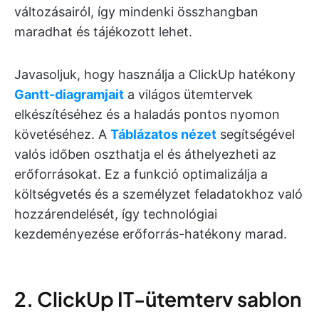
változásairól, így mindenki összhangban
maradhat és tájékozott lehet.
Javasoljuk, hogy használja a ClickUp hatékony
Gantt-diagramjait
a világos ütemtervek
elkészítéséhez és a haladás pontos nyomon
követéséhez. A
Táblázatos nézet
segítségével
valós időben oszthatja el és áthelyezheti az
erőforrásokat. Ez a funkció optimalizálja a
költségvetés és a személyzet feladatokhoz való
hozzárendelését, így technológiai
kezdeményezése erőforrás-hatékony marad.
2. ClickUp IT-ütemterv sablon