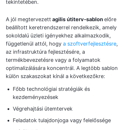
tekintetében.
A jól megtervezett
agilis útiterv-sablon
előre
beállított keretrendszerrel rendelkezik, amely
sokoldalú üzleti igényekhez alkalmazkodik,
függetlenül attól, hogy
a szoftverfejlesztésre
,
az infrastruktúra fejlesztésére, a
termékbevezetésre vagy a folyamatok
optimalizálására koncentrál. A legtöbb sablon
külön szakaszokat kínál a következőkre:
Főbb technológiai stratégiák és
kezdeményezések
Végrehajtási ütemtervek
Feladatok tulajdonjoga vagy felelőssége