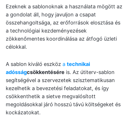
Ezeknek a sablonoknak a használata mögött az
a gondolat áll, hogy javuljon a csapat
összehangoltsága, az erőforrások elosztása és
a technológiai kezdeményezések
zökkenőmentes koordinálása az átfogó üzleti
célokkal.
A sablon kiváló eszköz
a
technikai
adósság
csökkentésére
is. Az útiterv-sablon
segítségével a szervezetek szisztematikusan
kezelhetik a bevezetési feladatokat, és így
csökkenthetik a sietve megvalósított
megoldásokkal járó hosszú távú költségeket és
kockázatokat.