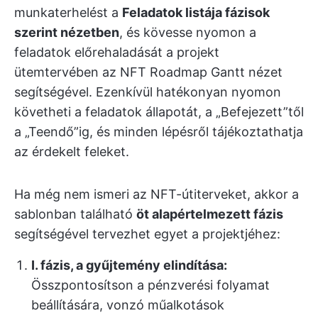
munkaterhelést a
Feladatok listája fázisok
szerint nézetben
, és kövesse nyomon a
feladatok előrehaladását a projekt
ütemtervében az NFT Roadmap Gantt nézet
segítségével. Ezenkívül hatékonyan nyomon
követheti a feladatok állapotát, a „Befejezett”től
a „Teendő”ig, és minden lépésről tájékoztathatja
az érdekelt feleket.
Ha még nem ismeri az NFT-útiterveket, akkor a
sablonban található
öt alapértelmezett fázis
segítségével tervezhet egyet a projektjéhez:
I. fázis, a gyűjtemény elindítása:
Összpontosítson a pénzverési folyamat
beállítására, vonzó műalkotások