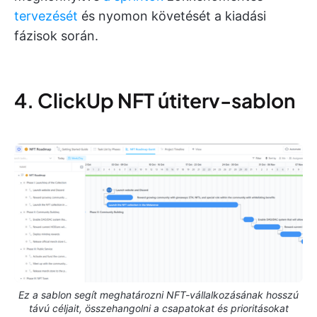
tervezését
és nyomon követését a kiadási
fázisok során.
4. ClickUp NFT útiterv-sablon
Ez a sablon segít meghatározni NFT-vállalkozásának hosszú
távú céljait, összehangolni a csapatokat és prioritásokat