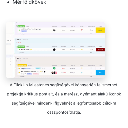
Mérföldkövek
A ClickUp Milestones segítségével könnyedén felismerheti
projektje kritikus pontjait, és a merész, gyémánt alakú ikonok
segítségével mindenki figyelmét a legfontosabb célokra
összpontosíthatja.