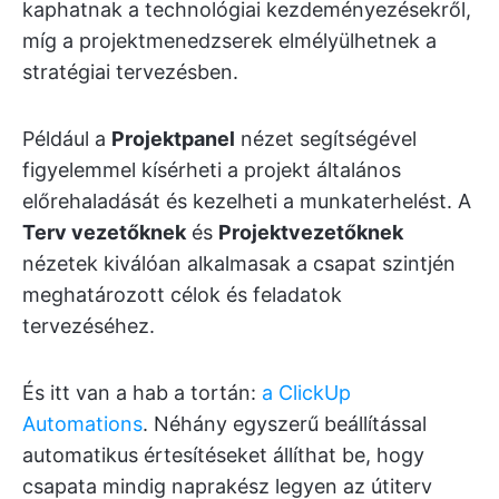
kaphatnak a technológiai kezdeményezésekről,
míg a projektmenedzserek elmélyülhetnek a
stratégiai tervezésben.
Például a
Projektpanel
nézet segítségével
figyelemmel kísérheti a projekt általános
előrehaladását és kezelheti a munkaterhelést. A
Terv vezetőknek
és
Projektvezetőknek
nézetek kiválóan alkalmasak a csapat szintjén
meghatározott célok és feladatok
tervezéséhez.
És itt van a hab a tortán:
a ClickUp
Automations
. Néhány egyszerű beállítással
automatikus értesítéseket állíthat be, hogy
csapata mindig naprakész legyen az útiterv