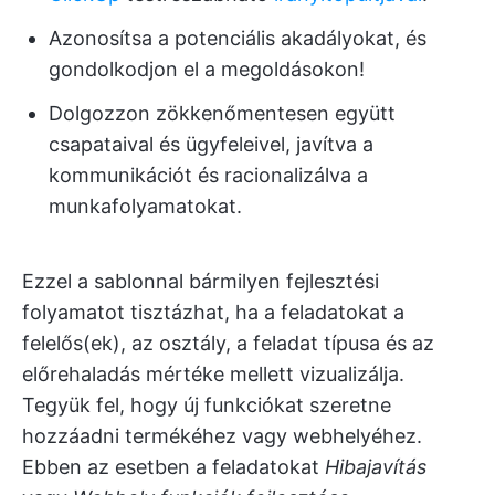
Azonosítsa a potenciális akadályokat, és
gondolkodjon el a megoldásokon!
Dolgozzon zökkenőmentesen együtt
csapataival és ügyfeleivel, javítva a
kommunikációt és racionalizálva a
munkafolyamatokat.
Ezzel a sablonnal bármilyen fejlesztési
folyamatot tisztázhat, ha a feladatokat a
felelős(ek), az osztály, a feladat típusa és az
előrehaladás mértéke mellett vizualizálja.
Tegyük fel, hogy új funkciókat szeretne
hozzáadni termékéhez vagy webhelyéhez.
Ebben az esetben a feladatokat
Hibajavítás