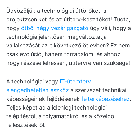
Üdvözöljük a technológiai úttörőket, a
projektzseniket és az útiterv-készítőket! Tudta,
hogy
ötből négy vezérigazgató
úgy véli, hogy a
technológia jelentősen megváltoztatja
vállalkozását az elkövetkező öt évben? Ez nem
csak evolúció, hanem forradalom, és ahhoz,
hogy részese lehessen, útitervre van szüksége!
A technológiai vagy
IT-ütemterv
elengedhetetlen eszköz
a szervezet technikai
képességeinek fejlődésének
feltérképezéséhez
.
Teljes képet ad a jelenlegi technológiai
felépítésről, a folyamatokról és a közelgő
fejlesztésekről.