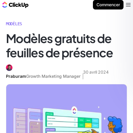
ClickUp Blog
Commencer
Ope
MODÈLES
Modèles gratuits de
feuilles de présence
30 avril 2024
Praburam
Growth Marketing Manager