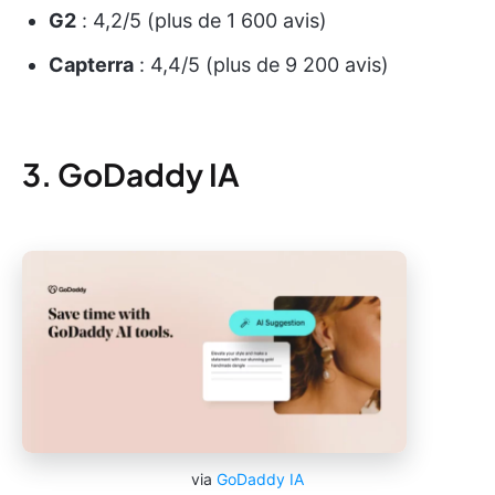
G2
: 4,2/5 (plus de 1 600 avis)
Capterra
: 4,4/5 (plus de 9 200 avis)
3. GoDaddy IA
via
GoDaddy IA