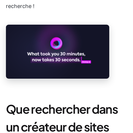
recherche !
Que rechercher dans
un créateur de sites