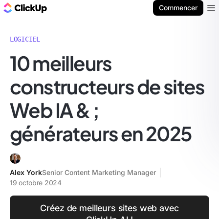
ClickUp Blog
Commencer
Ope
LOGICIEL
10 meilleurs
constructeurs de sites
Web IA & ;
générateurs en 2025
Alex York
Senior Content Marketing Manager
19 octobre 2024
Créez de meilleurs sites web avec