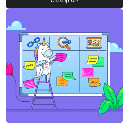
ClickUp AI !