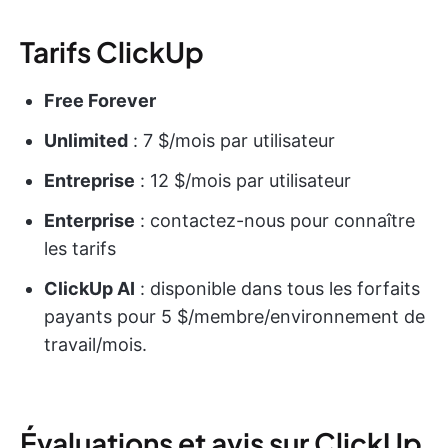
Tarifs ClickUp
Free Forever
Unlimited
: 7 $/mois par utilisateur
Entreprise
: 12 $/mois par utilisateur
Enterprise
: contactez-nous pour connaître
les tarifs
ClickUp AI
: disponible dans tous les forfaits
payants pour 5 $/membre/environnement de
travail/mois.
Évaluations et avis sur ClickUp