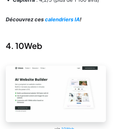
Découvrez ces
calendriers IA
!
4. 10Web
via
10Web