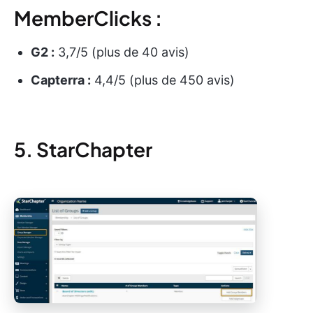
MemberClicks :
G2 :
3,7/5 (plus de 40 avis)
Capterra :
4,4/5 (plus de 450 avis)
5. StarChapter