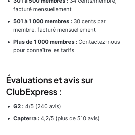
301 à 500 membres :
34 cents/membre,
facturé mensuellement
501 à 1 000 membres :
30 cents par
membre, facturé mensuellement
Plus de 1 000 membres :
Contactez-nous
pour connaître les tarifs
Évaluations et avis sur
ClubExpress :
G2 :
4/5 (240 avis)
Capterra :
4,2/5 (plus de 510 avis)