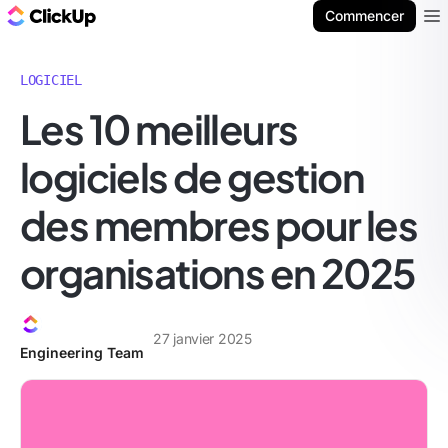
ClickUp Blog
Commencer
Ope
LOGICIEL
Les 10 meilleurs
logiciels de gestion
des membres pour les
organisations en 2025
27 janvier 2025
Engineering Team