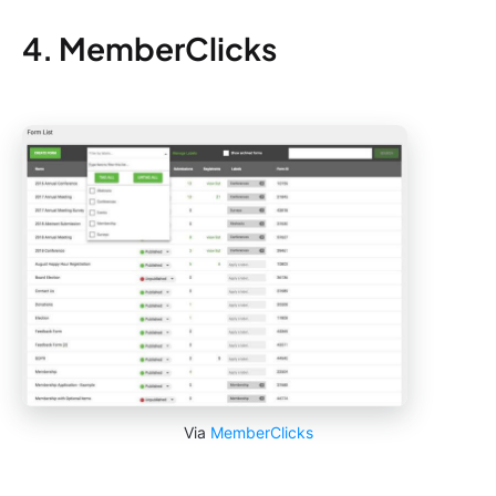
4. MemberClicks
Via
MemberClicks