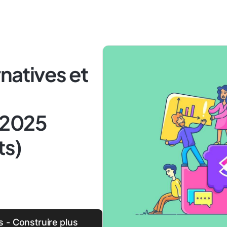
rnatives et
 2025
ts)
s - Construire plus