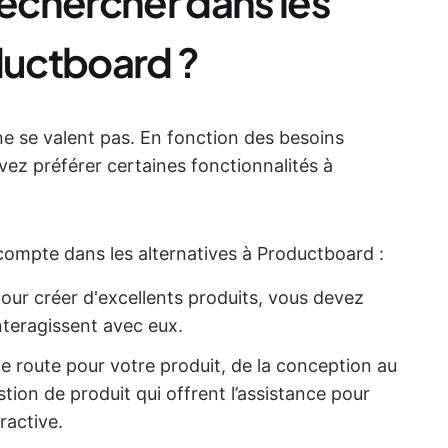
echercher dans les
ductboard ?
 ne se valent pas. En fonction des besoins
vez préférer certaines fonctionnalités à
compte dans les alternatives à Productboard :
pour créer d'excellents produits, vous devez
teragissent avec eux.
de route pour votre produit, de la conception au
tion de produit qui offrent l’assistance pour
ractive.