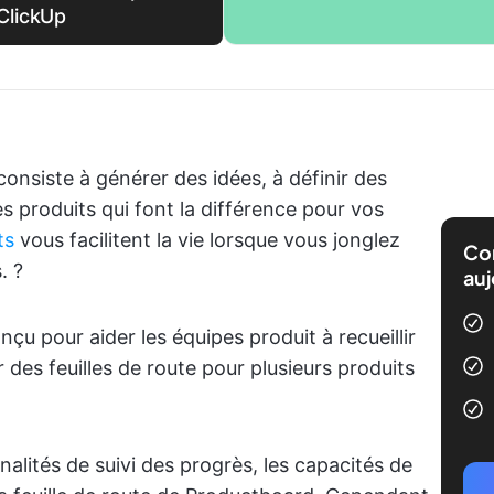
ClickUp
consiste à générer des idées, à définir des
es produits qui font la différence pour vos
ts
vous facilitent la vie lorsque vous jonglez
Com
. ?
auj
nçu pour aider les équipes produit à recueillir
 des feuilles de route pour plusieurs produits
nalités de suivi des progrès, les capacités de