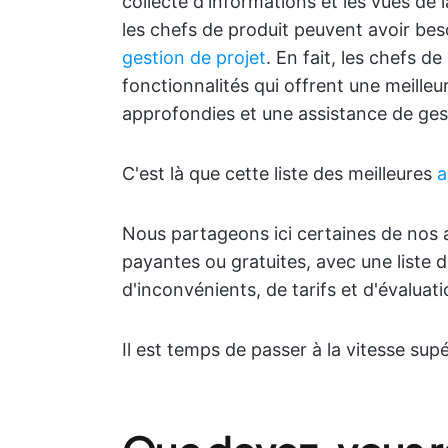
collecte d'informations et les vues de
les chefs de produit peuvent avoir bes
gestion de projet
. En fait, les chefs d
fonctionnalités qui offrent une meilleur
approfondies et une assistance de gest
C'est là que cette liste des meilleures
a
Nous partageons ici certaines de nos 
payantes ou gratuites, avec une liste 
d'inconvénients, de tarifs et d'évaluati
Il est temps de passer à la vitesse sup