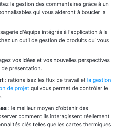
litez la gestion des commentaires grâce à un
sonnalisables qui vous aideront à boucler la
sagerie d'équipe intégrée à l'application à la
chez un outil de gestion de produits qui vous
agez vos idées et vos nouvelles perspectives
n de présentation.
et
: rationalisez les flux de travail et
la gestion
ion de projet
qui vous permet de contrôler le
.
mes
: le meilleur moyen d'obtenir des
observer comment ils interagissent réellement
onnalités clés telles que les cartes thermiques