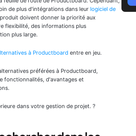
 la feuille de route de Productboard. Cependant,
oin de plus d'intégrations dans leur
logiciel de
e produit doivent donner la priorité aux
e flexibilité, des informations plus
ion plus large.
lternatives à Productboard
entre en jeu.
alternatives préférées à Productboard,
de fonctionnalités, d'avantages et
ons.
érieure dans votre gestion de projet. ?