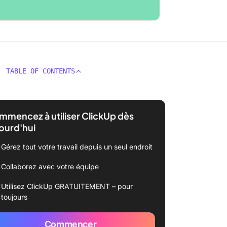
TABLE OF CONTENTS
mencez à utiliser ClickUp dès
ourd'hui
Gérez tout votre travail depuis un seul endroit
Collaborez avec votre équipe
Utilisez ClickUp GRATUITEMENT – pour
toujours
Commencer