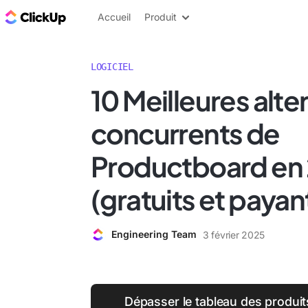
ClickUp Blog
Accueil
Produit
LOGICIEL
10 Meilleures alte
concurrents de
Productboard en
(gratuits et payan
Engineering Team
3 février 2025
Dépasser le tableau des produit