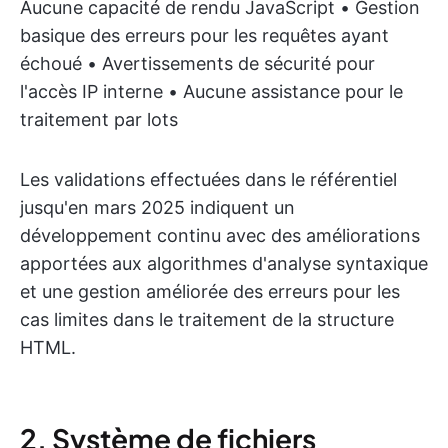
Aucune capacité de rendu JavaScript • Gestion
basique des erreurs pour les requêtes ayant
échoué • Avertissements de sécurité pour
l'accès IP interne • Aucune assistance pour le
traitement par lots
Les validations effectuées dans le référentiel
jusqu'en mars 2025 indiquent un
développement continu avec des améliorations
apportées aux algorithmes d'analyse syntaxique
et une gestion améliorée des erreurs pour les
cas limites dans le traitement de la structure
HTML.
2. Système de fichiers