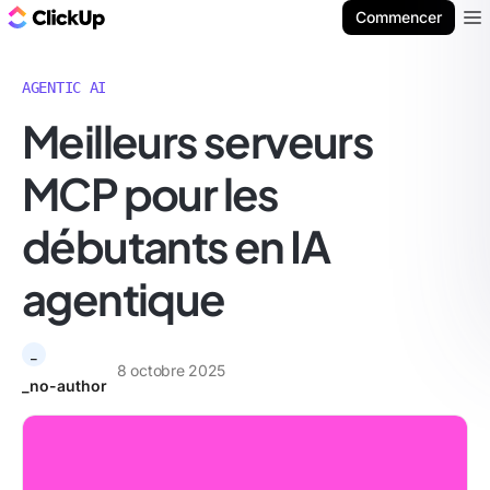
ClickUp Blog
Commencer
Ope
AGENTIC AI
Meilleurs serveurs
MCP pour les
débutants en IA
agentique
_
8 octobre 2025
_no-author