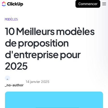
ClickUp Blog
Commencer
Ope
MODÈLES
10 Meilleurs modèles
de proposition
d'entreprise pour
2025
_
14 janvier 2025
_no-author