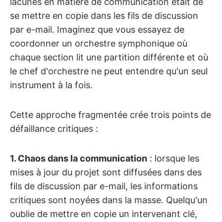
lacunes en matière de communication était de
se mettre en copie dans les fils de discussion
par e-mail. Imaginez que vous essayez de
coordonner un orchestre symphonique où
chaque section lit une partition différente et où
le chef d'orchestre ne peut entendre qu'un seul
instrument à la fois.
Cette approche fragmentée crée trois points de
défaillance critiques :
1. Chaos dans la communication
: lorsque les
mises à jour du projet sont diffusées dans des
fils de discussion par e-mail, les informations
critiques sont noyées dans la masse. Quelqu'un
oublie de mettre en copie un intervenant clé,