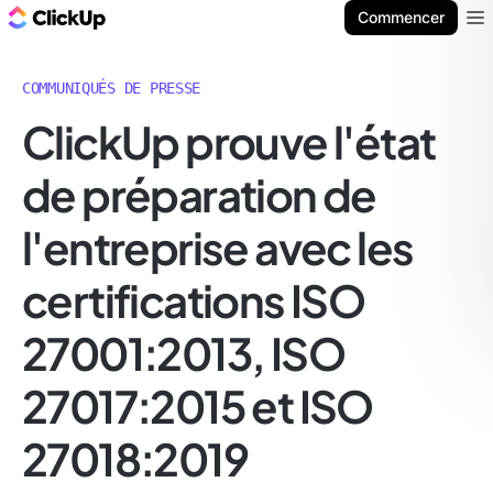
ClickUp Blog
Commencer
Ope
COMMUNIQUÉS DE PRESSE
ClickUp prouve l'état
de préparation de
l'entreprise avec les
certifications ISO
27001:2013, ISO
27017:2015 et ISO
27018:2019