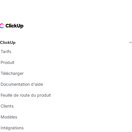
ClickUp Logo
ClickUp
Tarifs
Produit
Télécharger
Documentation d'aide
Feuille de route du produit
Clients
Modèles
Intégrations