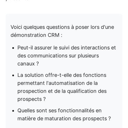
Voici quelques questions à poser lors d'une
démonstration CRM :
Peut-il assurer le suivi des interactions et
des communications sur plusieurs
canaux ?
La solution offre-t-elle des fonctions
permettant l'automatisation de la
prospection et de la qualification des
prospects ?
Quelles sont ses fonctionnalités en
matière de maturation des prospects ?