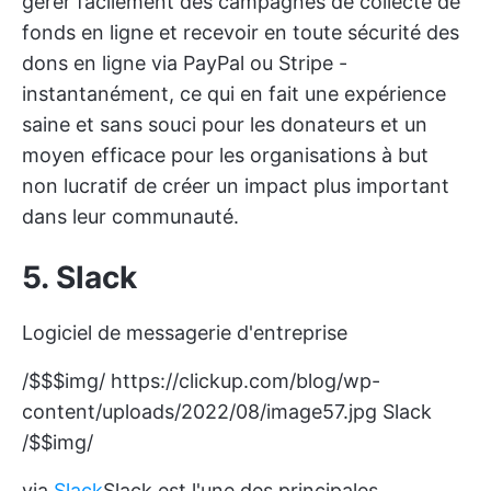
gérer facilement des campagnes de collecte de
fonds en ligne et recevoir en toute sécurité des
dons en ligne via PayPal ou Stripe -
instantanément, ce qui en fait une expérience
saine et sans souci pour les donateurs et un
moyen efficace pour les organisations à but
non lucratif de créer un impact plus important
dans leur communauté.
5. Slack
Logiciel de messagerie d'entreprise
/$$$img/
https://clickup.com/blog/wp-
content/uploads/2022/08/image57.jpg
Slack
/$$img/
via
Slack
Slack
est l'une des principales