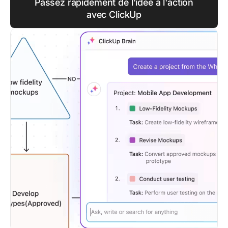
Passez rapidement de l'idée à l'action
avec ClickUp