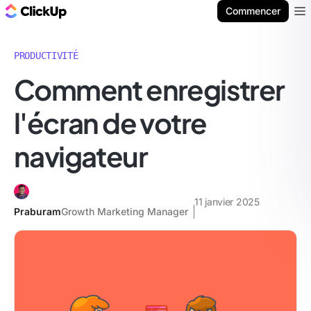
ClickUp Blog
Commencer
Ope
PRODUCTIVITÉ
Comment enregistrer
l'écran de votre
navigateur
11 janvier 2025
Praburam
Growth Marketing Manager