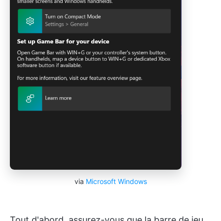
via
Microsoft Windows
Tout d'abord, assurez-vous que la barre de jeu