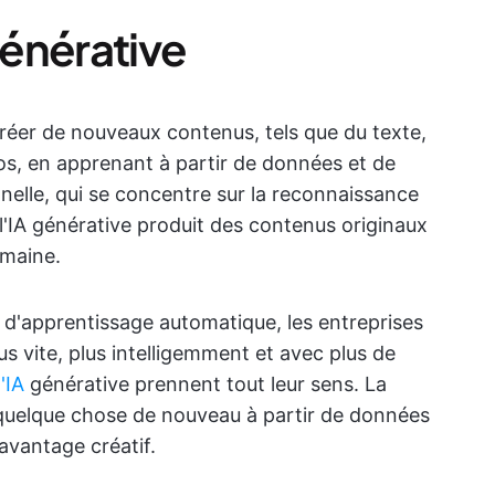
énérative
créer de nouveaux contenus, tels que du texte,
os, en apprenant à partir de données et de
nnelle, qui se concentre sur la reconnaissance
 l'IA générative produit des contenus originaux
umaine.
d'apprentissage automatique, les entreprises
us vite, plus intelligemment et avec plus de
'IA
générative prennent tout leur sens. La
e quelque chose de nouveau à partir de données
avantage créatif.