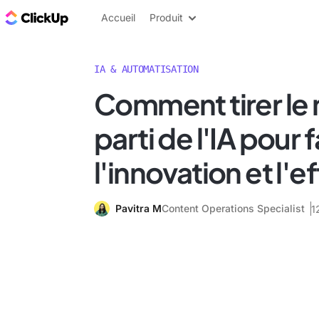
ClickUp Blog
Accueil
Produit
IA & AUTOMATISATION
Comment tirer le 
parti de l'IA pour 
l'innovation et l'e
Pavitra M
Content Operations Specialist
1