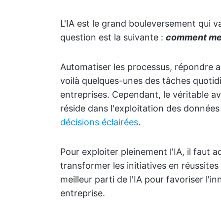
L'IA est le grand bouleversement qui va
question est la suivante :
comment mett
Automatiser les processus, répondre a
voilà quelques-unes des tâches quotid
entreprises. Cependant, le véritable ava
réside dans l'exploitation des donnée
décisions éclairées
.
Pour exploiter pleinement l'IA, il faut
transformer les initiatives en réussit
meilleur parti de l'IA pour favoriser l'i
entreprise.