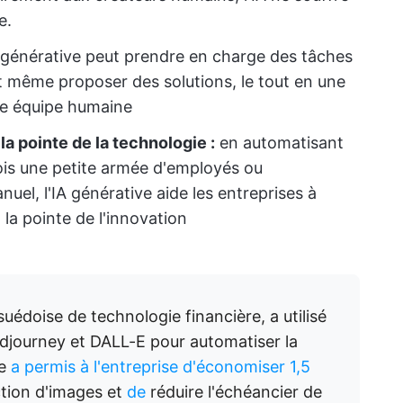
e.
 générative peut prendre en charge des tâches
t même proposer des solutions, le tout en une
une équipe humaine
la pointe de la technologie :
en automatisant
ois une petite armée d'employés ou
uel, l'IA générative aide les entreprises à
 la pointe de l'innovation
uédoise de technologie financière, a utilisé
Midjourney et DALL-E pour automatiser la
he
a permis à l'entreprise d'économiser 1,5
tion d'images et
de
réduire l'échéancier de