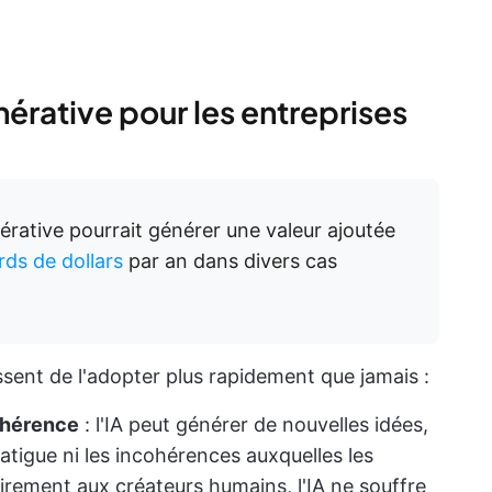
nérative pour les entreprises
nérative pourrait générer une valeur ajoutée
rds de dollars
par an dans divers cas
ssent de l'adopter plus rapidement que jamais :
cohérence
: l'IA peut générer de nouvelles idées,
atigue ni les incohérences auxquelles les
rement aux créateurs humains, l'IA ne souffre