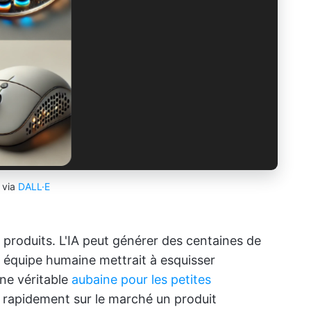
via
DALL·E
produits. L'IA peut générer des centaines de
 équipe humaine mettrait à esquisser
une véritable
aubaine pour les petites
e rapidement sur le marché un produit