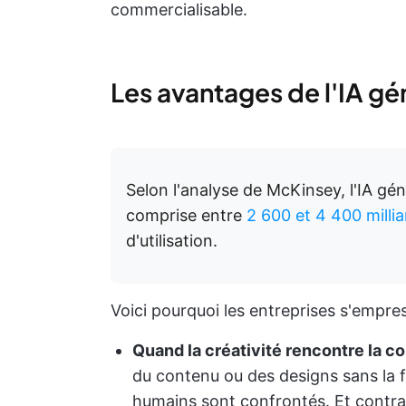
commercialisable.
Les avantages de l'IA gé
Selon l'analyse de McKinsey, l'IA gé
comprise entre
2 600 et 4 400 millia
d'utilisation.
Voici pourquoi les entreprises s'empre
Quand la créativité rencontre la 
du contenu ou des designs sans la f
humains sont confrontés. Et contrai