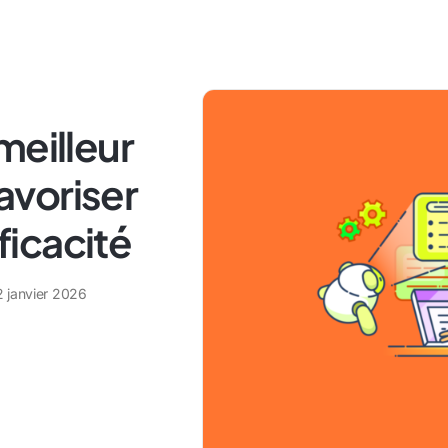
meilleur
favoriser
fficacité
2 janvier 2026