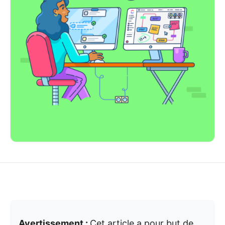
Avertissement :
Cet article a pour but de