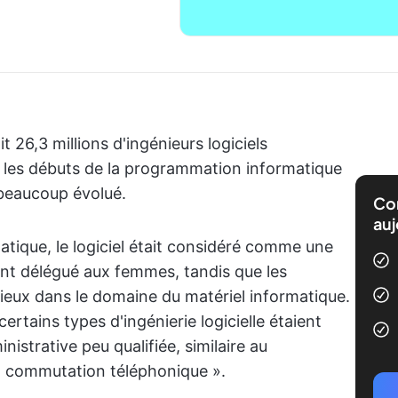
rait 26,3 millions d'ingénieurs logiciels
 les débuts de la programmation informatique
 beaucoup évolué.
Com
auj
atique, le logiciel était considéré comme une
ent délégué aux femmes, tandis que les
eux dans le domaine du matériel informatique.
rtains types d'ingénierie logicielle étaient
strative peu qualifiée, similaire au
la commutation téléphonique ».