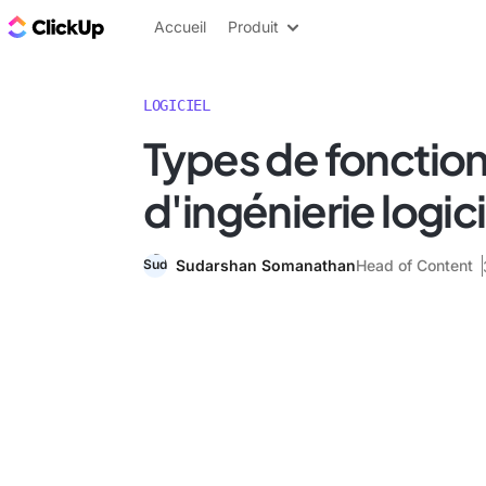
ClickUp Blog
Accueil
Produit
LOGICIEL
Types de fonctio
d'ingénierie logici
Sudarshan Somanathan
Head of Content