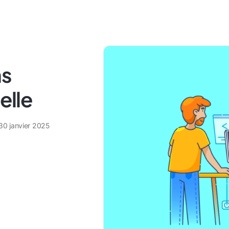
ns
elle
30 janvier 2025