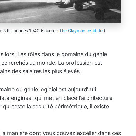
ans les années 1940 (source :
The Clayman Institute
)
lors. Les rôles dans le domaine du génie
us recherchés au monde. La profession est
ins des salaires les plus élevés.
maine du génie logiciel est aujourd'hui
data engineer qui met en place l'architecture
qui teste la sécurité périmétrique, il existe
t la manière dont vous pouvez exceller dans ces