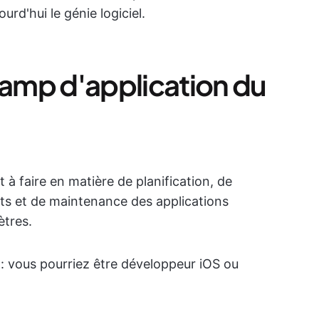
rd'hui le génie logiciel.
amp d'application du
t à faire en matière de planification, de
ts et de maintenance des applications
ètres.
: vous pourriez être développeur iOS ou