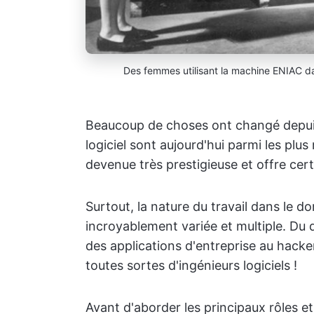
Des femmes utilisant la machine ENIAC d
Beaucoup de choses ont changé depuis 
logiciel sont aujourd'hui parmi les pl
devenue très prestigieuse et offre certa
Surtout, la nature du travail dans le do
incroyablement variée et multiple. Du 
des applications d'entreprise au hacker 
toutes sortes d'ingénieurs logiciels !
Avant d'aborder les principaux rôles e