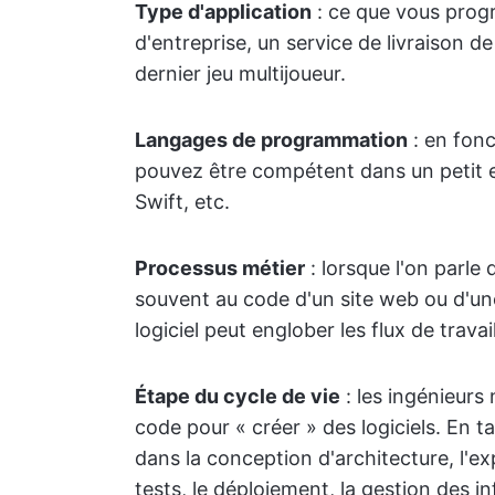
Type d'application
: ce que vous prog
d'entreprise, un service de livraison 
dernier jeu multijoueur.
Langages de programmation
: en fonc
pouvez être compétent dans un petit e
Swift, etc.
Processus métier
: lorsque l'on parle
souvent au code d'un site web ou d'un
logiciel peut englober les flux de travai
Étape du cycle de vie
: les ingénieurs
code pour « créer » des logiciels. En ta
dans la conception d'architecture, l'ex
tests, le déploiement, la gestion des i