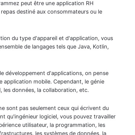
rammez peut être une application RH
de repas destiné aux consommateurs ou le
tion du type d'appareil et d'application, vous
nsemble de langages tels que Java, Kotlin,
 de développement d'applications, on pense
e application mobile. Cependant, le génie
l, les données, la collaboration, etc.
 ne sont pas seulement ceux qui écrivent du
nt qu'ingénieur logiciel, vous pouvez travailler
périence utilisateur, la programmation, les
nfrastructures, les systèmes de données, la