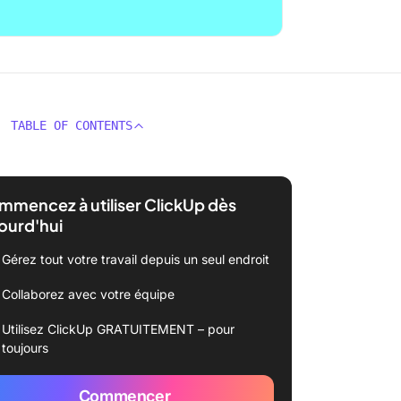
TABLE OF CONTENTS
mencez à utiliser ClickUp dès
ourd'hui
Gérez tout votre travail depuis un seul endroit
Collaborez avec votre équipe
Utilisez ClickUp GRATUITEMENT – pour
toujours
Commencer