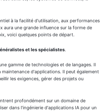
iel à la facilité d'utilisation, aux performances
hoix aura une grande influence sur la forme de
oix, voici quelques points de départ.
énéralistes et les spécialistes
.
 une gamme de technologies et de langages. Il
a maintenance d'applications. Il peut également
illir les exigences, gérer des projets ou
centrent profondément sur un domaine de
iser dans l'ingénierie d'applications IA pour un