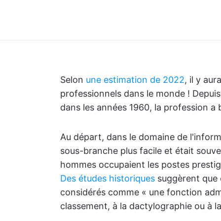
Selon
une estimation de 2022
, il y au
professionnels dans le monde ! Depuis
dans les années 1960, la profession a
Au départ, dans le domaine de l'inform
sous-branche plus facile et était souv
hommes occupaient les postes prestigi
Des études historiques
suggèrent que ce
considérés comme « une fonction admini
classement, à la dactylographie ou à 