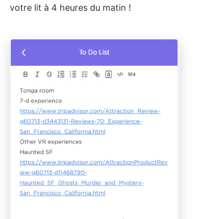
votre lit à 4 heures du matin !