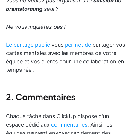
Vous ne voulez pas organiser une
session de
brainstorming
seul ?
Ne vous inquiétez pas !
Le partage public
vous
permet de
partager vos
cartes mentales avec les membres de votre
équipe et vos clients pour une collaboration en
temps réel.
2. Commentaires
Chaque tâche dans ClickUp dispose d'un
espace dédié aux
commentaires
. Ainsi, les
équipes peuvent envoyer rapidement des