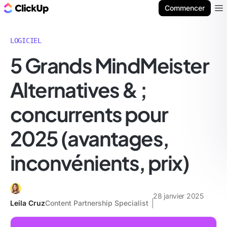
ClickUp Blog
Commencer
Ope
LOGICIEL
5 Grands MindMeister
Alternatives & ;
concurrents pour
2025 (avantages,
inconvénients, prix)
28 janvier 2025
Leila Cruz
Content Partnership Specialist