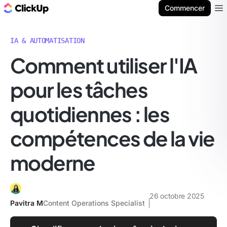
ClickUp Blog
Commencer
Ope
IA & AUTOMATISATION
Comment utiliser l'IA
pour les tâches
quotidiennes : les
compétences de la vie
moderne
26 octobre 2025
Pavitra M
Content Operations Specialist