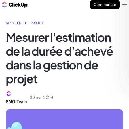
ClickUp Blog
Commencer
Ope
GESTION DE PROJET
Mesurer l'estimation
de la durée d'achevé
dans la gestion de
projet
30 mai 2024
PMO Team