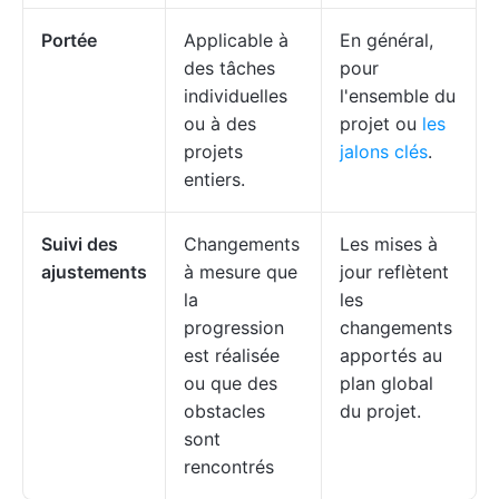
Portée
Applicable à
En général,
des tâches
pour
individuelles
l'ensemble du
ou à des
projet ou
les
projets
jalons clés
.
entiers.
Suivi des
Changements
Les mises à
ajustements
à mesure que
jour reflètent
la
les
progression
changements
est réalisée
apportés au
ou que des
plan global
obstacles
du projet.
sont
rencontrés