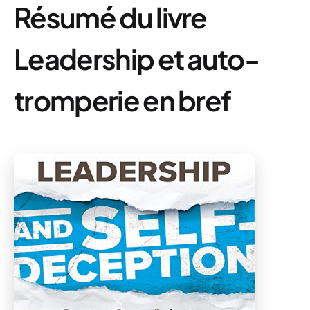
Résumé du livre
Leadership et auto-
tromperie en bref