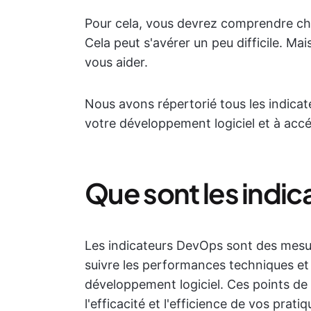
Pour cela, vous devrez comprendre chaq
Cela peut s'avérer un peu difficile. M
vous aider.
Nous avons répertorié tous les indica
votre développement logiciel et à acc
Que sont les indi
Les indicateurs DevOps sont des mesu
suivre les performances techniques et
développement logiciel. Ces points d
l'efficacité et l'efficience de vos prat