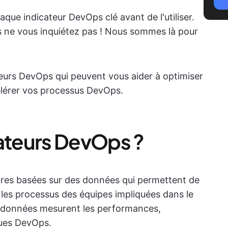
ue indicateur DevOps clé avant de l'utiliser.
ais ne vous inquiétez pas ! Nous sommes là pour
teurs DevOps qui peuvent vous aider à optimiser
élérer vos processus DevOps.
cateurs DevOps ?
res basées sur des données qui permettent de
 les processus des équipes impliquées dans le
e données mesurent les performances,
iques DevOps.