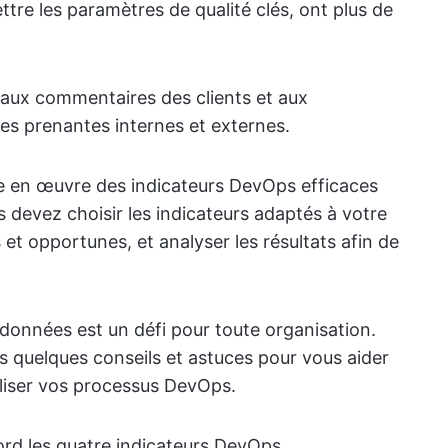
ttre les paramètres de qualité clés, ont plus de
fs aux commentaires des clients et aux
es prenantes internes et externes.
tre en œuvre des indicateurs DevOps efficaces
ous devez choisir les indicateurs adaptés à votre
et opportunes, et analyser les résultats afin de
 données est un défi pour toute organisation.
s quelques conseils et astuces pour vous aider
aliser vos processus DevOps.
ord les quatre indicateurs DevOps