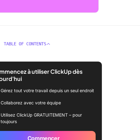
TABLE OF CONTENTS
mencez à utiliser ClickUp dès
ourd'hui
Gérez tout votre travail depuis un seul endroit
Collaborez avec votre équipe
Utilisez ClickUp GRATUITEMENT – pour
toujours
Commencer