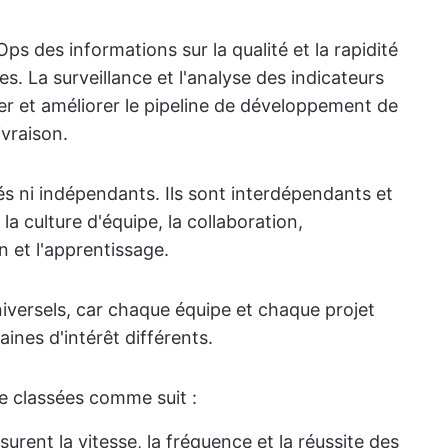
ps des informations sur la qualité et la rapidité
pes. La surveillance et l'analyse des indicateurs
er et améliorer le pipeline de développement de
ivraison.
és ni indépendants. Ils sont interdépendants et
 la culture d'équipe, la collaboration,
n et l'apprentissage.
iversels, car chaque équipe et chaque projet
ines d'intérêt différents.
e classées comme suit :
esurent la vitesse, la fréquence et la réussite des