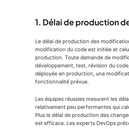
1. Délai de production d
Le délai de production des modificati
modification du code est initiée et cel
production. Toute demande de modifica
développement, test, révision du code
déployée en production, une modificati
fonctionnalité prévue.
Les équipes réussies mesurent les dél
relativement peu performantes qui calc
Plus le délai de production des changem
est efficace. Les experts DevOps préc