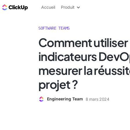
ClickUp Blog
Accueil
Produit
SOFTWARE TEAMS
Comment utiliser 
indicateurs DevO
mesurer la réussi
projet ?
Engineering Team
8 mars 2024