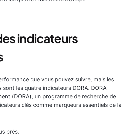
des indicateurs
s
performance que vous pouvez suivre, mais les
s sont les quatre indicateurs DORA. DORA
sment (DORA), un programme de recherche de
dicateurs clés comme marqueurs essentiels de la
us près.