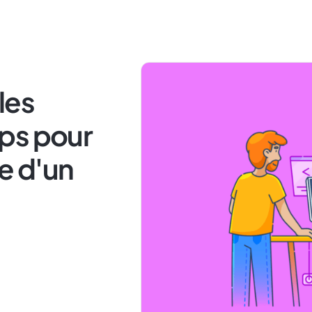
les
ps pour
te d'un