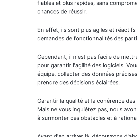
fiables et plus rapides, sans comprome
chances de réussir.
En effet, ils sont plus agiles et réacti
demandes de fonctionnalités des parti
Cependant, il n'est pas facile de met
pour garantir l'agilité des logiciels. V
équipe, collecter des données précises 
prendre des décisions éclairées.
Garantir la qualité et la cohérence des
Mais ne vous inquiétez pas, nous avon
à surmonter ces obstacles et à ration
Avant d'en arriver là, découvrons d'ab