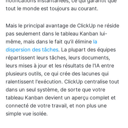
notifications instantanées, ce qui garantit que
tout le monde est toujours au courant.
Mais le principal avantage de ClickUp ne réside
pas seulement dans le tableau Kanban lui-
même, mais dans le fait qu'il élimine
la
dispersion des tâches
. La plupart des équipes
répartissent leurs tâches, leurs documents,
leurs mises à jour et les résultats de l'IA entre
plusieurs outils, ce qui crée des lacunes qui
ralentissent l'exécution. ClickUp centralise tout
dans un seul système, de sorte que votre
tableau Kanban devient un aperçu complet et
connecté de votre travail, et non plus une
simple vue isolée.