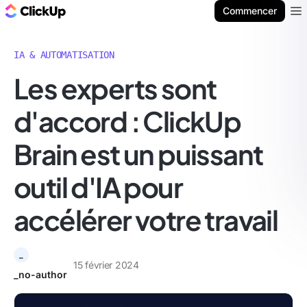
ClickUp Blog
Commencer
Ope
IA & AUTOMATISATION
Les experts sont
d'accord : ClickUp
Brain est un puissant
outil d'IA pour
accélérer votre travail
_
15 février 2024
_no-author