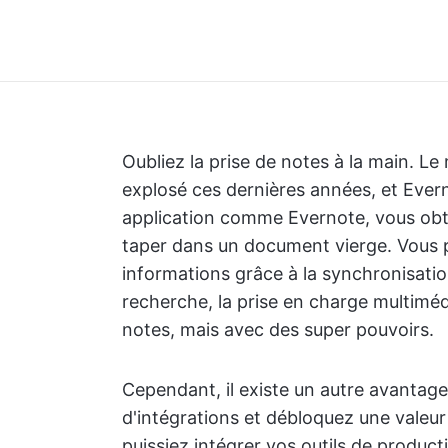
Oubliez la prise de notes à la main. L
explosé ces dernières années, et Ever
application comme Evernote, vous obten
taper dans un document vierge. Vous p
informations grâce à la synchronisation
recherche, la prise en charge multimédi
notes, mais avec des super pouvoirs.
Cependant, il existe un autre avantage
d'intégrations et débloquez une valeu
puissiez intégrer vos outils de producti