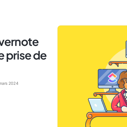
Evernote
e prise de
mars 2024