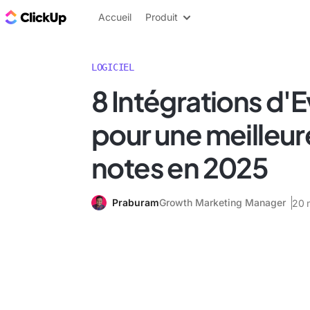
ClickUp Blog
Accueil
Produit
LOGICIEL
8 Intégrations d'
pour une meilleur
notes en 2025
Praburam
Growth Marketing Manager
20 