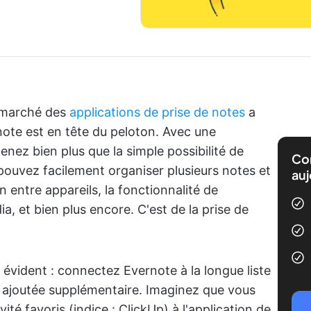
e marché des
applications de prise de notes
a
note est en tête du peloton. Avec une
ez bien plus que la simple possibilité de
Com
ouvez facilement organiser plusieurs notes et
auj
 entre appareils, la fonctionnalité de
a, et bien plus encore. C'est de la prise de
 évident : connectez Evernote à la longue liste
r ajoutée supplémentaire. Imaginez que vous
vité favoris (indice : ClickUp) à l'application de