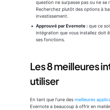
question ne surpasse pas ou ne se 
Recherchez plutôt des options à bas
investissement.
Approuvé par Evernote :
que ce soi
intégration que vous installez doit 
ses fonctions.
Les 8 meilleures i
utiliser
En tant que l'une des
meilleures appli
Evernote a beaucoup à offrir en matière