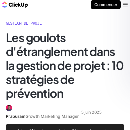
ClickUp Blog
Commencer
Ope
GESTION DE PROJET
Les goulots
d'étranglement dans
la gestion de projet : 10
stratégies de
prévention
5 juin 2025
Praburam
Growth Marketing Manager