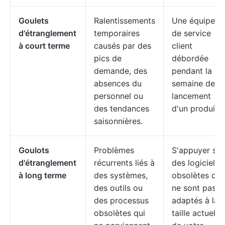
Goulets
Ralentissements
Une équipe
d'étranglement
temporaires
de service
à court terme
causés par des
client
pics de
débordée
demande, des
pendant la
absences du
semaine de
personnel ou
lancement
des tendances
d'un produit.
saisonnières.
Goulots
Problèmes
S'appuyer sur
d'étranglement
récurrents liés à
des logiciels
à long terme
des systèmes,
obsolètes qui
des outils ou
ne sont pas
des processus
adaptés à la
obsolètes qui
taille actuelle