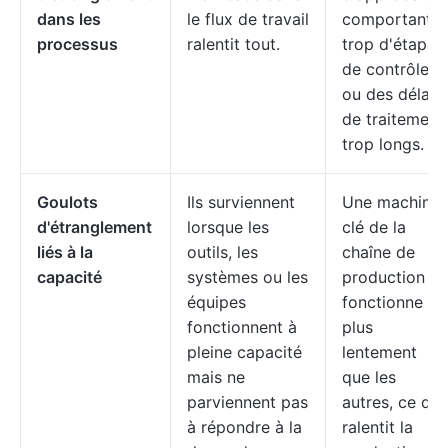
dans les
le flux de travail
comportant
processus
ralentit tout.
trop d'étapes
de contrôle
ou des délais
de traitement
trop longs.
Goulots
Ils surviennent
Une machine
d'étranglement
lorsque les
clé de la
liés à la
outils, les
chaîne de
capacité
systèmes ou les
production
équipes
fonctionne
fonctionnent à
plus
pleine capacité
lentement
mais ne
que les
parviennent pas
autres, ce qui
à répondre à la
ralentit la