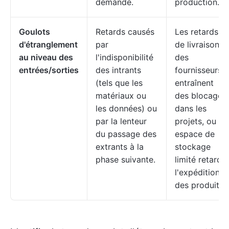
demande.
production.
Goulots
Retards causés
Les retards
d'étranglement
par
de livraison
au niveau des
l'indisponibilité
des
entrées/sorties
des intrants
fournisseurs
(tels que les
entraînent
matériaux ou
des blocages
les données) ou
dans les
par la lenteur
projets, ou un
du passage des
espace de
extrants à la
stockage
phase suivante.
limité retarde
l'expédition
des produits.