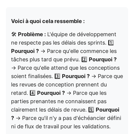
Voici à quoi cela ressemble :
🛠️
Problème :
L'équipe de développement
ne respecte pas les délais des sprints. 1️⃣
Pourquoi ?
→ Parce qu'elle commence les
tâches plus tard que prévu. 2️⃣
Pourquoi ?
→ Parce qu'elle attend que les conceptions
soient finalisées. 3️⃣
Pourquoi ?
→ Parce que
les revues de conception prennent du
retard. 4️⃣
Pourquoi ?
→ Parce que les
parties prenantes ne connaissent pas
clairement les délais de revue. 5️⃣
Pourquoi
?
→ Parce qu'il n'y a pas d'échéancier défini
ni de flux de travail pour les validations.