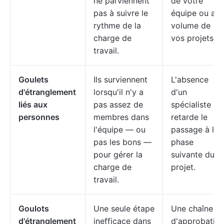
ne parviennent
de votre
pas à suivre le
équipe ou au
rythme de la
volume de
charge de
vos projets.
travail.
Goulets
Ils surviennent
L'absence
d'étranglement
lorsqu'il n'y a
d'un
liés aux
pas assez de
spécialiste
personnes
membres dans
retarde le
l'équipe — ou
passage à la
pas les bons —
phase
pour gérer la
suivante du
charge de
projet.
travail.
Goulots
Une seule étape
Une chaîne
d'étranglement
inefficace dans
d'approbatio