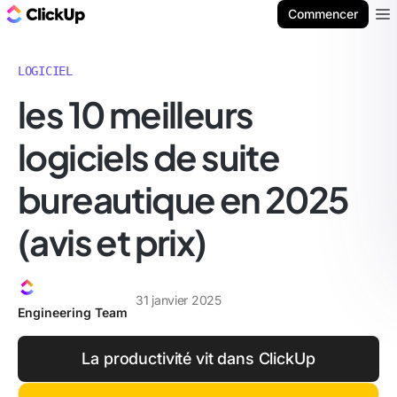
ClickUp Blog
Commencer
Ope
LOGICIEL
les 10 meilleurs
logiciels de suite
bureautique en 2025
(avis et prix)
31 janvier 2025
Engineering Team
La productivité vit dans ClickUp