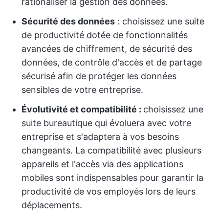
rationaliser la gestion des données.
Sécurité des données
: choisissez une suite
de productivité dotée de fonctionnalités
avancées de chiffrement, de sécurité des
données, de contrôle d'accès et de partage
sécurisé afin de protéger les données
sensibles de votre entreprise.
Évolutivité et compatibilité :
choisissez une
suite bureautique qui évoluera avec votre
entreprise et s'adaptera à vos besoins
changeants. La compatibilité avec plusieurs
appareils et l'accès via des applications
mobiles sont indispensables pour garantir la
productivité de vos employés lors de leurs
déplacements.