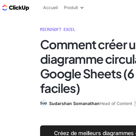
ClickUp Blog
Accueil
Produit
MICROSOFT EXCEL
Comment créer u
diagramme circul
Google Sheets (6
faciles)
Sudarshan Somanathan
Head of Content
Créez de meilleurs diagrammes c