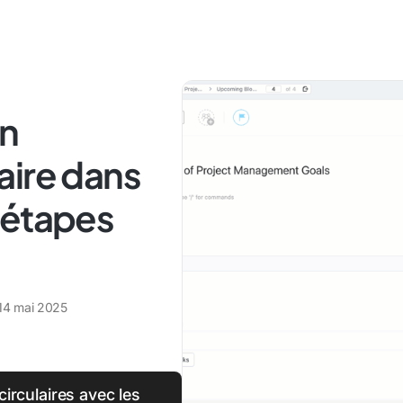
n
aire dans
 étapes
14 mai 2025
irculaires avec les