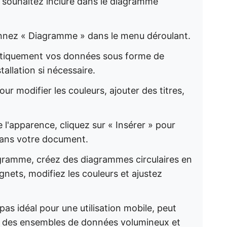
s souhaitez inclure dans le diagramme
ionnez « Diagramme » dans le menu déroulant.
atiquement vos données sous forme de
tallation si nécessaire.
ur modifier les couleurs, ajouter des titres,
e l'apparence, cliquez sur « Insérer » pour
 dans votre document.
iagramme, créez des diagrammes circulaires en
gnets, modifiez les couleurs et ajustez
 pas idéal pour une utilisation mobile, peut
 des ensembles de données volumineux et