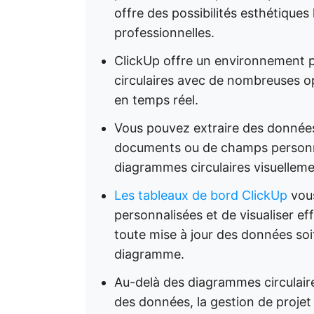
offre des possibilités esthétiques
professionnelles.
ClickUp offre un environnement 
circulaires avec de nombreuses op
en temps réel.
Vous pouvez extraire des données
documents ou de champs personna
diagrammes circulaires visuellem
Les tableaux de bord ClickUp
vous
personnalisées et de visualiser ef
toute mise à jour des données so
diagramme.
Au-delà des diagrammes circulaires
des données, la gestion de projet e