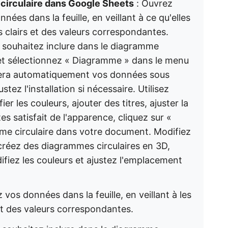
circulaire dans Google Sheets
: Ouvrez
ées dans la feuille, en veillant à ce qu'elles
s clairs et des valeurs correspondantes.
s souhaitez inclure dans le diagramme
 » et sélectionnez « Diagramme » dans le menu
isera automatiquement vos données sous
tez l'installation si nécessaire. Utilisez
r les couleurs, ajouter des titres, ajuster la
es satisfait de l'apparence, cliquez sur «
mme circulaire dans votre document. Modifiez
 créez des diagrammes circulaires en 3D,
ifiez les couleurs et ajustez l'emplacement
vos données dans la feuille, en veillant à les
 et des valeurs correspondantes.