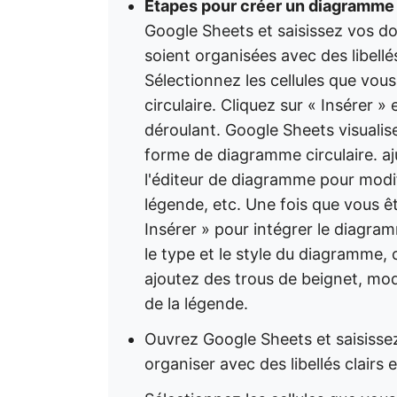
Étapes pour créer un diagramme 
Google Sheets et saisissez vos donn
soient organisées avec des libellé
Sélectionnez les cellules que vou
circulaire. Cliquez sur « Insérer
déroulant. Google Sheets visual
forme de diagramme circulaire. ajus
l'éditeur de diagramme pour modifie
légende, etc. Une fois que vous êt
Insérer » pour intégrer le diagra
le type et le style du diagramme,
ajoutez des trous de beignet, mod
de la légende.
Ouvrez Google Sheets et saisissez 
organiser avec des libellés clairs