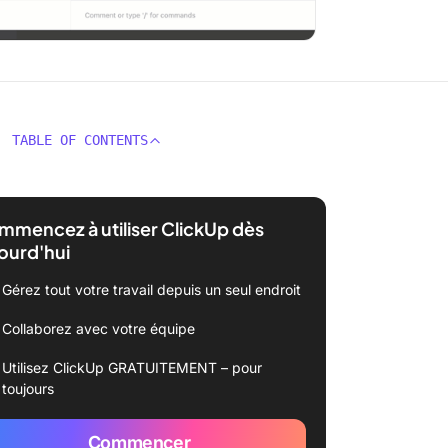
TABLE OF CONTENTS
mencez à utiliser ClickUp dès
ourd'hui
Gérez tout votre travail depuis un seul endroit
Collaborez avec votre équipe
Utilisez ClickUp GRATUITEMENT – pour
toujours
Commencer