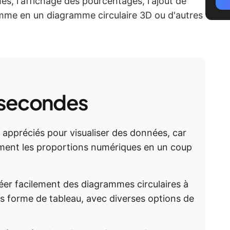
mes, l'affichage des pourcentages, l'ajout de
ramme en un diagramme circulaire 3D ou d'autres
 secondes
 appréciés pour visualiser des données, car
ement les proportions numériques en un coup
er facilement des diagrammes circulaires à
s forme de tableau, avec diverses options de