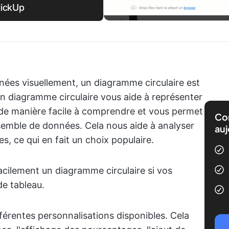
lickUp
nées visuellement, un diagramme circulaire est
 Un diagramme circulaire vous aide à représenter
de manière facile à comprendre et vous permet
Com
semble de données. Cela nous aide à analyser
auj
, ce qui en fait un choix populaire.
cilement un diagramme circulaire si vos
e tableau.
ifférentes personnalisations disponibles. Cela