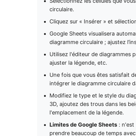
Sélectionnez les cellules que vou
circulaire.
Cliquez sur « Insérer » et sélect
Google Sheets visualisera autom
diagramme circulaire ; ajustez l’ins
Utilisez l'éditeur de diagrammes po
ajuster la légende, etc.
Une fois que vous êtes satisfait d
intégrer le diagramme circulaire
Modifiez le type et le style du d
3D, ajoutez des trous dans les bei
l'emplacement de la légende.
Limites de Google Sheets
: n'est
prendre beaucoup de temps avec