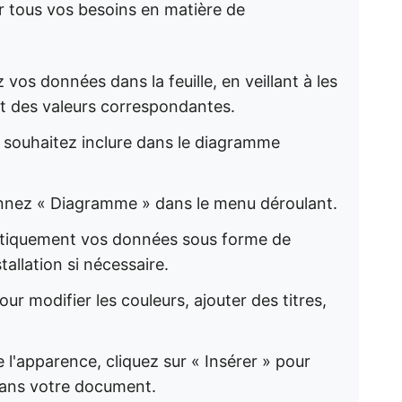
r tous vos besoins en matière de
vos données dans la feuille, en veillant à les
 et des valeurs correspondantes.
s souhaitez inclure dans le diagramme
ionnez « Diagramme » dans le menu déroulant.
atiquement vos données sous forme de
tallation si nécessaire.
ur modifier les couleurs, ajouter des titres,
e l'apparence, cliquez sur « Insérer » pour
 dans votre document.