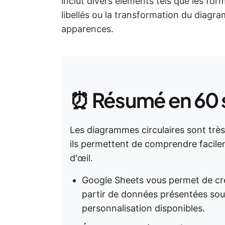
inclut divers éléments tels que les for
libellés ou la transformation du diag
apparences.
⏰ Résumé en 60
Les diagrammes circulaires sont très
ils permettent de comprendre facil
d'œil.
Google Sheets vous permet de cré
partir de données présentées sou
personnalisation disponibles.