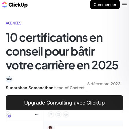
ClickUp Blog
Commencer
Ope
AGENCES
10 certifications en
conseil pour bâtir
votre carrière en 2025
8 décembre 2023
Sudarshan Somanathan
Head of Content
Upgrade Consulting avec ClickUp