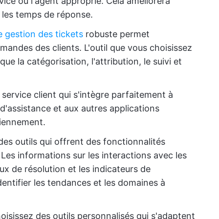
rvice ou l'agent approprié. Cela améliorera
ra les temps de réponse.
 gestion des tickets
robuste permet
emandes des clients. L'outil que vous choisissez
que la catégorisation, l'attribution, le suivi et
 service client qui s'intègre parfaitement à
 d'assistance et aux autres applications
idiennement.
s outils qui offrent des fonctionnalités
Les informations sur les interactions avec les
ux de résolution et les indicateurs de
identifier les tendances et les domaines à
oisissez des outils personnalisés qui s'adaptent