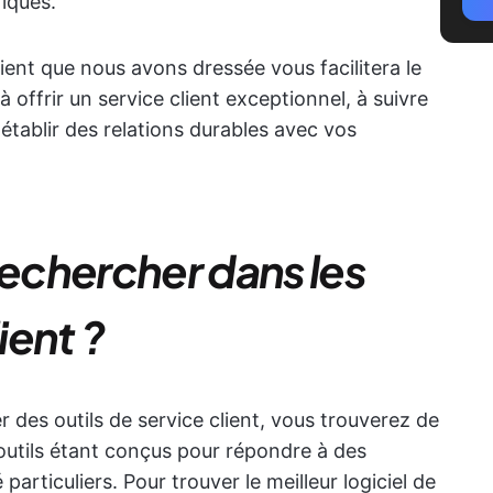
fiques.
 client que nous avons dressée vous facilitera le
à offrir un service client exceptionnel, à suivre
établir des relations durables avec vos
echercher dans les
ient ?
es outils de service client, vous trouverez de
outils étant conçus pour répondre à des
articuliers. Pour trouver le meilleur logiciel de