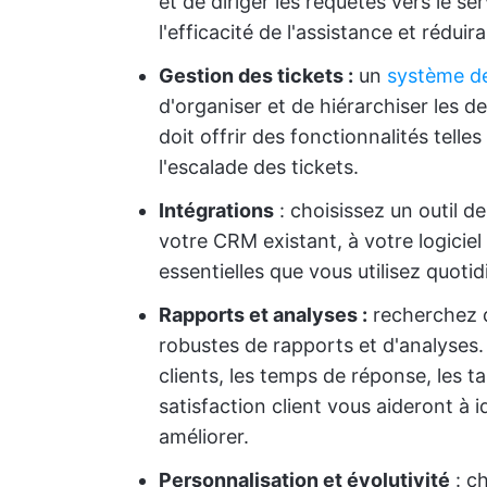
et de diriger les requêtes vers le se
l'efficacité de l'assistance et rédui
Gestion des tickets :
un
système de
d'organiser et de hiérarchiser les d
doit offrir des fonctionnalités telles 
l'escalade des tickets.
Intégrations
: choisissez un outil de
votre CRM existant, à votre logiciel
essentielles que vous utilisez quot
Rapports et analyses :
recherchez de
robustes de rapports et d'analyses. 
clients, les temps de réponse, les ta
satisfaction client vous aideront à 
améliorer.
Personnalisation et évolutivité
: ch