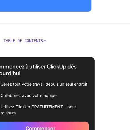
TABLE OF CONTENTS
mencez à utiliser ClickUp dès
ourd'hui
Gérez tout votre travail depuis un seul endroit
Collaborez avec votre équipe
Utilisez ClickUp GRATUITEMENT – pour
toujours
Commencer