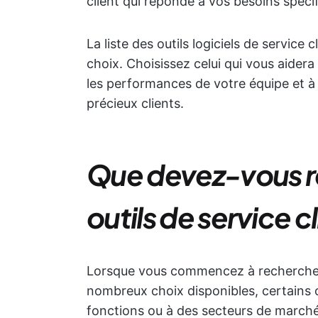
client qui réponde à vos besoins spéci
La liste des outils logiciels de service
choix. Choisissez celui qui vous aidera 
les performances de votre équipe et à 
précieux clients.
Que devez-vous r
outils de service cl
Lorsque vous commencez à rechercher d
nombreux choix disponibles, certains 
fonctions ou à des secteurs de marché p