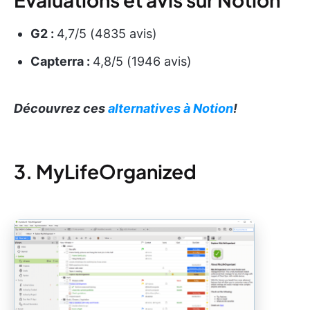
G2 :
4,7/5 (4835 avis)
Capterra :
4,8/5 (1946 avis)
Découvrez ces
alternatives à Notion
!
3. MyLifeOrganized