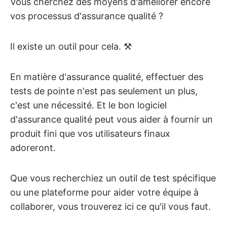
Vous cherchez des moyens d'améliorer encore
vos processus d'assurance qualité ?
Il existe un outil pour cela. ⚒️
En matière d'assurance qualité, effectuer des
tests de pointe n'est pas seulement un plus,
c'est une nécessité. Et le bon logiciel
d'assurance qualité peut vous aider à fournir un
produit fini que vos utilisateurs finaux
adoreront.
Que vous recherchiez un outil de test spécifique
ou une plateforme pour aider votre équipe à
collaborer, vous trouverez ici ce qu'il vous faut.