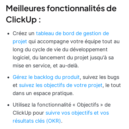
Meilleures fonctionnalités de
ClickUp :
Créez un
tableau de bord de gestion de
projet
qui accompagne votre équipe tout au
long du cycle de vie du développement
logiciel, du lancement du projet jusqu'à sa
mise en service, et au-delà.
Gérez le backlog du produit
, suivez les bugs
et
suivez les objectifs de votre projet
, le tout
dans un espace pratique.
Utilisez la fonctionnalité « Objectifs » de
ClickUp pour
suivre vos objectifs et vos
résultats clés (OKR)
.