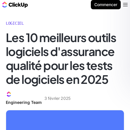
ClickUp Blog
Commencer
Ope
LOGICIEL
Les 10 meilleurs outils
logiciels d'assurance
qualité pour les tests
de logiciels en 2025
3 février 2025
Engineering Team