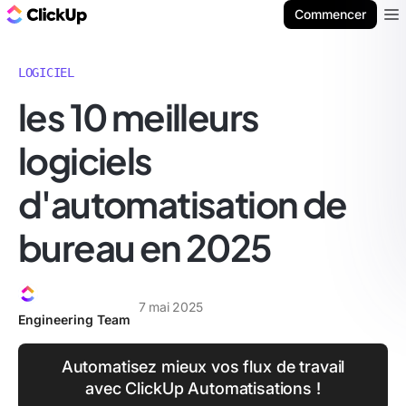
ClickUp Blog
Commencer
Ope
LOGICIEL
les 10 meilleurs
logiciels
d'automatisation de
bureau en 2025
7 mai 2025
Engineering Team
Automatisez mieux vos flux de travail
avec ClickUp Automatisations !