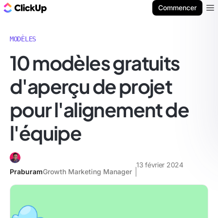
ClickUp Blog
Commencer
Ope
MODÈLES
10 modèles gratuits
d'aperçu de projet
pour l'alignement de
l'équipe
13 février 2024
Praburam
Growth Marketing Manager