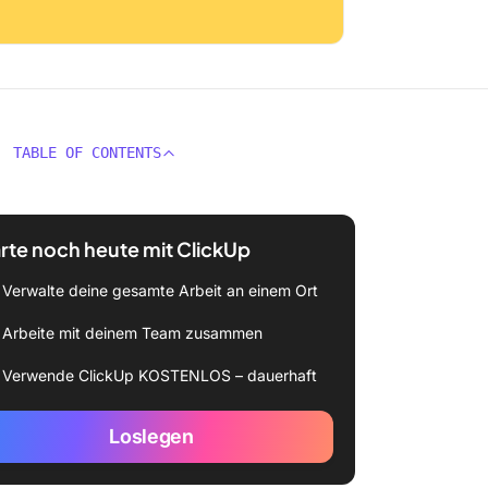
TABLE OF CONTENTS
rte noch heute mit ClickUp
Verwalte deine gesamte Arbeit an einem Ort
Arbeite mit deinem Team zusammen
Verwende ClickUp KOSTENLOS – dauerhaft
Loslegen