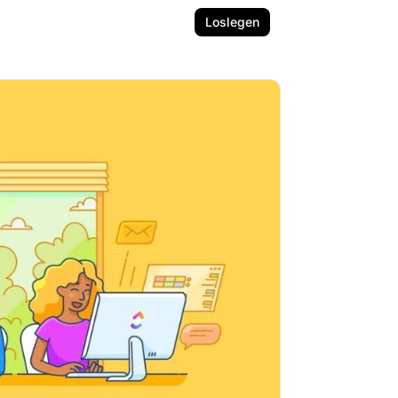
Loslegen