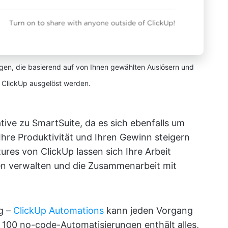
ungen, die basierend auf von Ihnen gewählten Auslösern und
 ClickUp ausgelöst werden.
tive zu SmartSuite, da es sich ebenfalls um
 Ihre Produktivität und Ihren Gewinn steigern
tures von ClickUp lassen sich Ihre Arbeit
en verwalten und die Zusammenarbeit mit
✨
g –
ClickUp Automations
kann jeden Vorgang
r 100 no-code-Automatisierungen enthält alles,