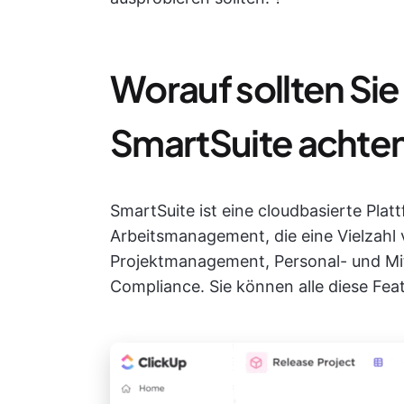
Worauf sollten Sie 
SmartSuite achte
SmartSuite ist eine cloudbasierte Plat
Arbeitsmanagement, die eine Vielzahl
Projektmanagement, Personal- und M
Compliance. Sie können alle diese Fea