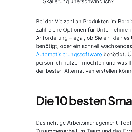
Skalierung unerschwinglich?
Bei der Vielzahl an Produkten im Bere
zahlreiche Optionen für Unternehmen 
Anforderung – egal, ob Sie ein klein
benötigt, oder ein schnell wachsend
Automatisierungssoftware
benötigt. Ü
persönlich nutzen möchten und was Ihr
der besten Alternativen erstellen kön
Die 10 besten Sma
Das richtige Arbeitsmanagement-Tool e
Zusammenarbeit im Team und das Errei