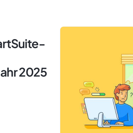
artSuite-
Jahr 2025