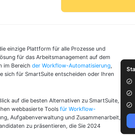
ie einzige Plattform für alle Prozesse und
ge Lösung für das Arbeitsmanagement auf dem
en im Bereich
der Workflow-Automatisierung
,
Sta
ie sich für SmartSuite entscheiden oder Ihren
lick auf die besten Alternativen zu SmartSuite,
eichen webbasierte Tools
für Workflow-
ung, Aufgabenverwaltung und Zusammenarbeit,
andidaten zu präsentieren, die Sie 2024