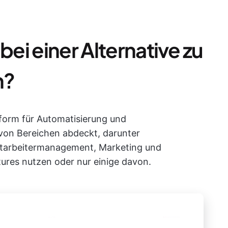
bei einer Alternative zu
n?
tform für Automatisierung und
 von Bereichen abdeckt, darunter
itarbeitermanagement, Marketing und
tures nutzen oder nur einige davon.