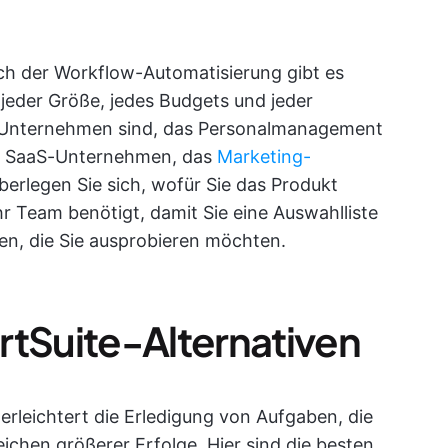
ich der Workflow-Automatisierung gibt es
jeder Größe, jedes Budgets und jeder
es Unternehmen sind, das Personalmanagement
es SaaS-Unternehmen, das
Marketing-
berlegen Sie sich, wofür Sie das Produkt
 Team benötigt, damit Sie eine Auswahlliste
nen, die Sie ausprobieren möchten.
rtSuite-Alternativen
rleichtert die Erledigung von Aufgaben, die
chen größerer Erfolge. Hier sind die besten