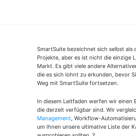
SmartSuite bezeichnet sich selbst als d
Projekte, aber es ist nicht die einzi
Markt. Es gibt viele andere Alternativ
die es sich lohnt zu erkunden, bevor S
Weg mit SmartSuite fortsetzen.
In diesem Leitfaden werfen wir einen B
die derzeit verfügbar sind. Wir vergl
Management
, Workflow-Automatisier
um Ihnen unsere ultimative Liste der K
ausprobieren sollten. ?