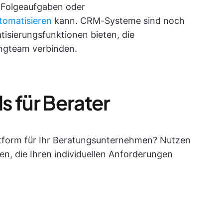
 Folgeaufgaben oder
tomatisieren
kann. CRM-Systeme sind noch
isierungsfunktionen bieten, die
ngteam verbinden.
s für Berater
tform für Ihr Beratungsunternehmen? Nutzen
den, die Ihren individuellen Anforderungen