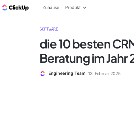
ClickUp Blog
Zuhause
Produkt
SOFTWARE
die 10 besten CRM
Beratung im Jahr
Engineering Team
13. Februar 2025