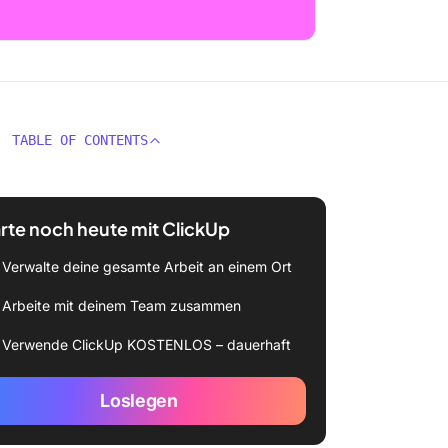
TABLE OF CONTENTS
rte noch heute mit ClickUp
Verwalte deine gesamte Arbeit an einem Ort
Arbeite mit deinem Team zusammen
Verwende ClickUp KOSTENLOS – dauerhaft
Loslegen