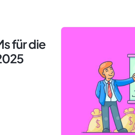
s für die
 2025