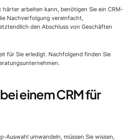
 härter arbeiten kann, benötigen Sie ein CRM-
die Nachverfolgung vereinfacht,
 letztendlich den Abschluss von Geschäften
it für Sie erledigt. Nachfolgend finden Sie
 Beratungsunternehmen.
 bei einem CRM für
 Top-Auswahl umwandeln, müssen Sie wissen,