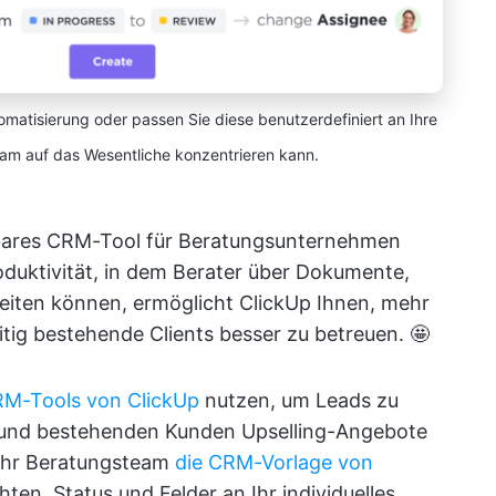
omatisierung oder passen Sie diese benutzerdefiniert an Ihre
Team auf das Wesentliche konzentrieren kann.
sbares CRM-Tool für Beratungsunternehmen
roduktivität, in dem Berater über Dokumente,
ten können, ermöglicht ClickUp Ihnen, mehr
tig bestehende Clients besser zu betreuen. 🤩
RM-Tools von ClickUp
nutzen, um Leads zu
n und bestehenden Kunden Upselling-Angebote
 Ihr Beratungsteam
die CRM-Vorlage von
en, Status und Felder an Ihr individuelles