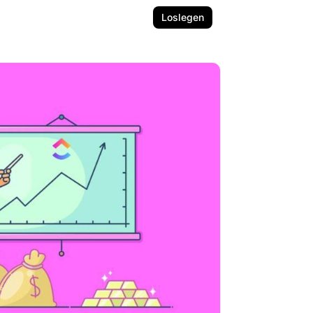
Loslegen