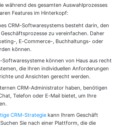
Sie während des gesamten Auswahlprozesses
ren Features im Hinterkopf:
ines CRM-Softwaresystems besteht darin, den
 Geschäftsprozesse zu vereinfachen. Daher
rketing-, E-Commerce-, Buchhaltungs- oder
erden können.
Softwaresysteme können von Haus aus recht
stemen, die Ihren individuellen Anforderungen
erichte und Ansichten gerecht werden.
nternen CRM-Administrator haben, benötigen
Chat, Telefon oder E-Mail bietet, um Ihre
en.
htige CRM-Strategie
kann Ihrem Geschäft
Suchen Sie nach einer Plattform, die die