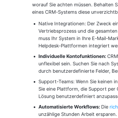
worauf Sie achten müssen. Behalten 
eines CRM-Systems diese unverzichtba
Native Integrationen: Der Zweck e
Vertriebsprozess und die gesamten
muss Ihr System in Ihre E-Mail-Ma
Helpdesk-Plattformen integriert w
Individuelle Kontofunktionen:
CRM-
unflexibel sein. Suchen Sie nach Sy
durch benutzerdefinierte Felder, B
Support-Teams: Wenn Sie keinen i
Sie eine Plattform, die Support per 
Lösung benutzerdefiniert anzupass
Automatisierte Workflows:
Die
ric
unzählige Stunden Arbeit ersparen. 