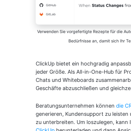
Verwenden Sie vorgefertigte Rezepte für die Aut
Bedürfnisse an, damit sich Ihr 
ClickUp bietet ein hochgradig anpas
jeder Größe. Als All-in-One-Hub für P
Chats und Whiteboards zusammenarbei
Geschäfte abzuschließen und gleichzei
Beratungsunternehmen können
die C
generieren, Kundensupport zu leiste
zu unterbreiten. Um loszulegen, kann
ClickUp
herunterladen und dann Ansicht