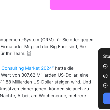
Management-System (CRM) für Sie oder gegen
Firma oder Mitglied der Big Four sind, Sie
ür Ihr Team. 🙌
Sta
 Consulting Market 2024”
hatte die
ert von 307,62 Milliarden US-Dollar, eine
511,88 Milliarden US-Dollar steigen wird. Und
Umsätzen einhergehen, können sie auch zu
e Nächte, Arbeit am Wochenende, mehrere