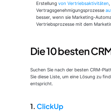
Erstellung
von Vertriebsaktivitäten
,
Vertragsgenehmigungsprozesse
au
besser, wenn sie Marketing-Automat
Vertriebsprozesse mit dem Marketi
Die 10 besten CRM
Suchen Sie nach der besten CRM-Plat
Sie diese Liste, um eine Lösung zu fin
entspricht.
1.
ClickUp