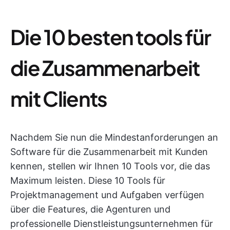
Die 10 besten tools für
die Zusammenarbeit
mit Clients
Nachdem Sie nun die Mindestanforderungen an
Software für die Zusammenarbeit mit Kunden
kennen, stellen wir Ihnen 10 Tools vor, die das
Maximum leisten. Diese 10 Tools für
Projektmanagement und Aufgaben verfügen
über die Features, die Agenturen und
professionelle Dienstleistungsunternehmen für