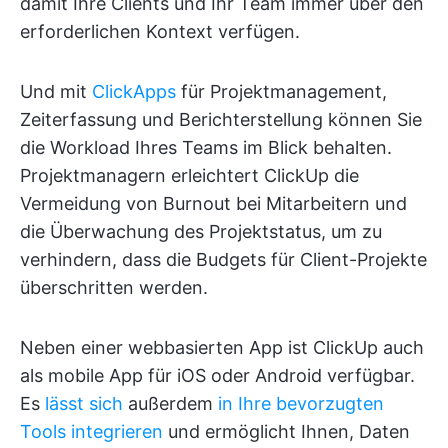
damit Ihre Clients und Ihr Team immer über den
erforderlichen Kontext verfügen.
Und mit
ClickApps
für Projektmanagement,
Zeiterfassung und Berichterstellung können Sie
die Workload Ihres Teams im Blick behalten.
Projektmanagern erleichtert ClickUp die
Vermeidung von Burnout bei Mitarbeitern und
die Überwachung des Projektstatus, um zu
verhindern, dass die Budgets für Client-Projekte
überschritten werden.
Neben einer webbasierten App ist ClickUp auch
als mobile App für iOS oder Android verfügbar.
Es
lässt sich
außerdem
in Ihre bevorzugten
Tools integrieren
und ermöglicht Ihnen, Daten