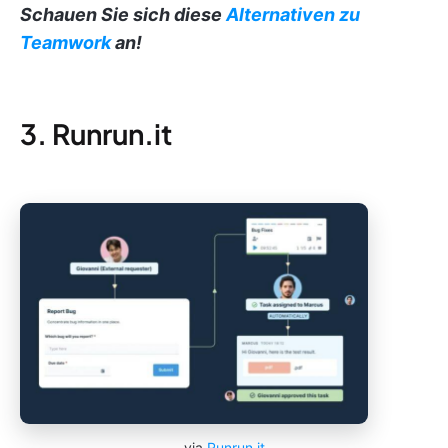
Schauen Sie sich diese
Alternativen zu
Teamwork
an!
3. Runrun.it
via
Runrun.it