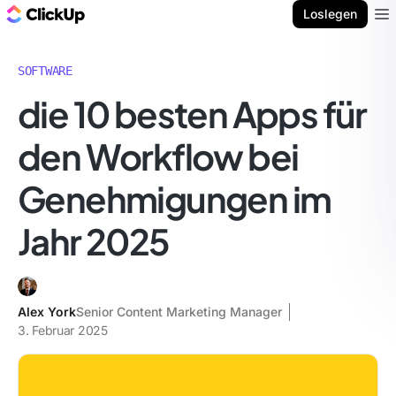
ClickUp Blog
Loslegen
Ope
SOFTWARE
die 10 besten Apps für
den Workflow bei
Genehmigungen im
Jahr 2025
Alex York
Senior Content Marketing Manager
3. Februar 2025