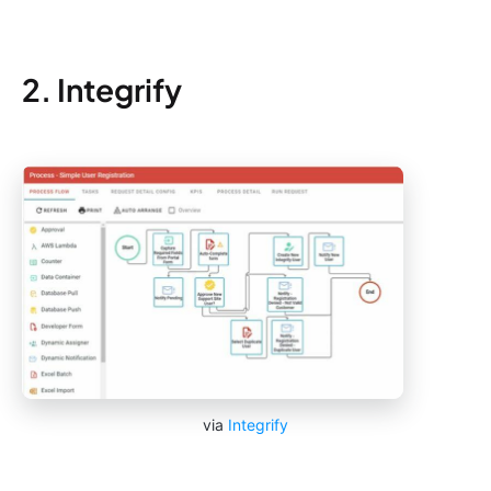
2. Integrify
via
Integrify