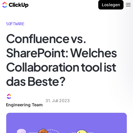
ClickUp Blog
Loslegen
Ope
SOFTWARE
Confluence vs.
SharePoint: Welches
Collaboration tool ist
das Beste?
31. Juli 2023
Engineering Team