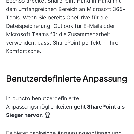
Ebenso arbeitet SharePoint Hand in Hand mit
dem umfangreichen Bereich an Microsoft 365-
Tools. Wenn Sie bereits OneDrive für die
Dateispeicherung, Outlook für E-Mails oder
Microsoft Teams für die Zusammenarbeit
verwenden, passt SharePoint perfekt in Ihre
Komfortzone.
Benutzerdefinierte Anpassung
In puncto benutzerdefinierte
Anpassungsmöglichkeiten
geht SharePoint als
Sieger hervor
. 🏆
Es bietet zahlreiche Anpassungsoptionen und