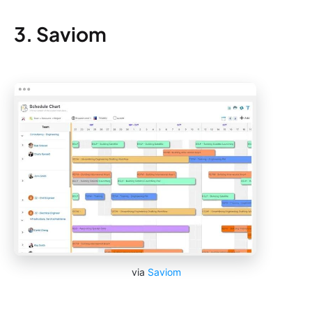
3. Saviom
via
Saviom