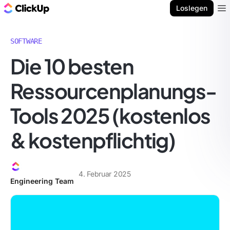
ClickUp Blog
Loslegen
Ope
SOFTWARE
Die 10 besten
Ressourcenplanungs-
Tools 2025 (kostenlos
& kostenpflichtig)
4. Februar 2025
Engineering Team